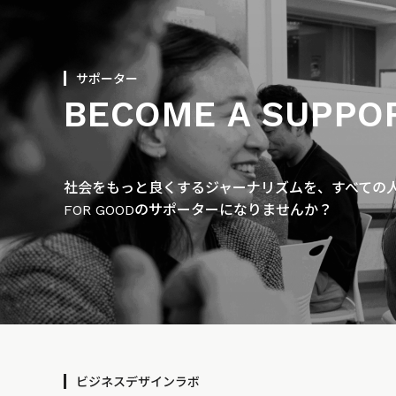
サポーター
BECOME A SUPPO
社会をもっと良くするジャーナリズムを、すべての人に
FOR GOODのサポーターになりませんか？
ビジネスデザインラボ