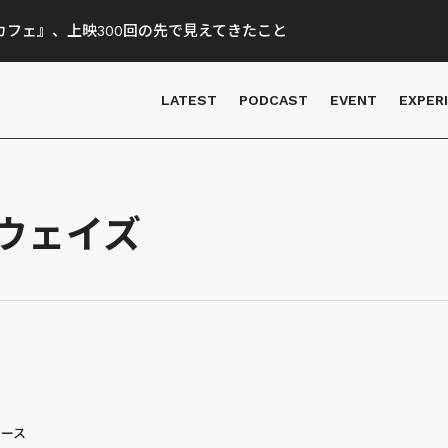
フェ』、上映300回の先で見えてきたこと
LATEST
PODCAST
EVENT
EXPER
ウェイズ
ュース