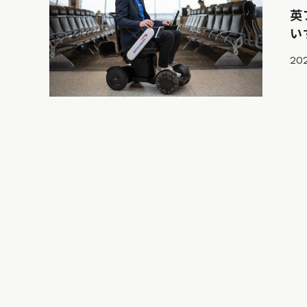
英
い
202