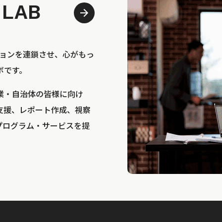
 LAB
bは、アクションを連鎖させ、心がもっ
ボです。
業・自治体の皆様に向け
支援、レポート作成、視察
プログラム・サービスを提