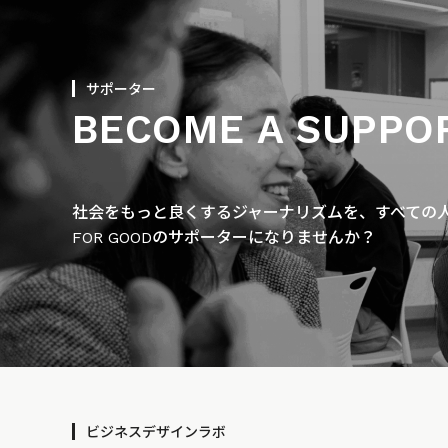
サポーター
BECOME A SUPPO
社会をもっと良くするジャーナリズムを、すべての人に
FOR GOODのサポーターになりませんか？
ビジネスデザインラボ