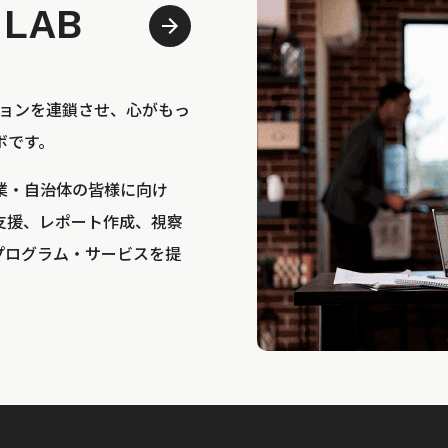
 LAB
bは、アクションを連鎖させ、心がもっ
ボです。
業・自治体の皆様に向け
支援、レポート作成、視察
プログラム・サービスを提