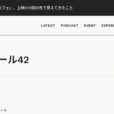
フェ』、上映300回の先で見えてきたこと
LATEST
PODCAST
EVENT
EXPER
ール42
ポート