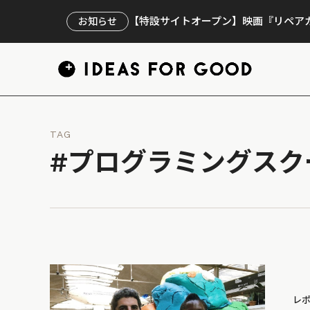
【特設サイトオープン】映画『リペアカ
お知らせ
TAG
#プログラミングスク
レ