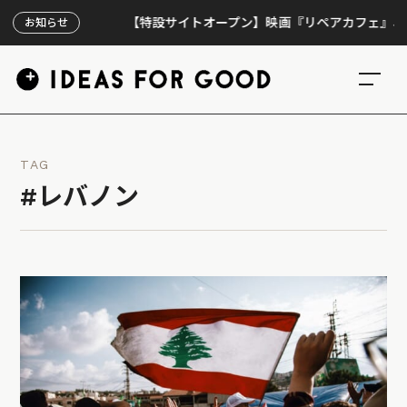
【特設サイトオープン】映画『リペアカフェ』、上映30
お知らせ
TAG
#レバノン