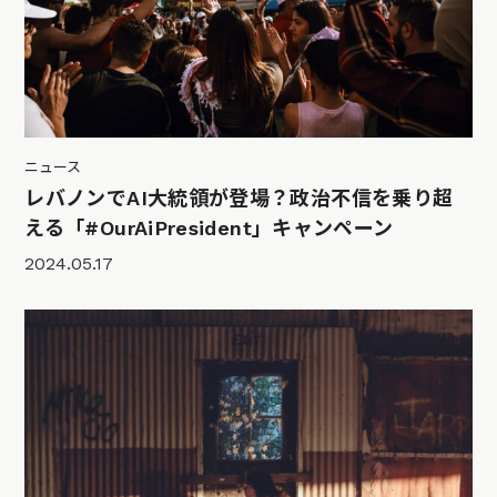
ニュース
レバノンでAI大統領が登場？政治不信を乗り超
える「#OurAiPresident」キャンペーン
2024.05.17