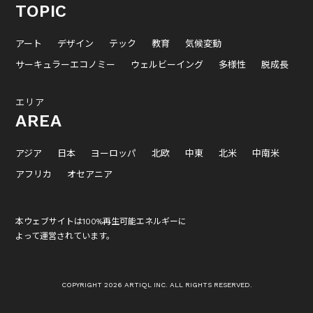
TOPIC
アート
デザイン
テック
教育
気候変動
サーキュラーエコノミー
ウェルビーイング
多様性
脱成長
エリア
AREA
アジア
日本
ヨーロッパ
北欧
中東
北米
中南米
アフリカ
オセアニア
本ウェブサイトは100%再生可能エネルギーに
よって運営されています。
COPYRIGHT 2026 ARTIQL INC. ALL RIGHTS RESERVED.