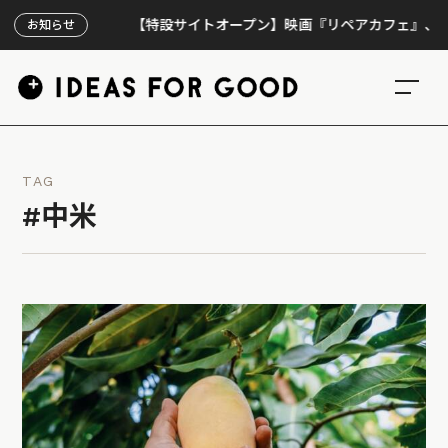
【特設サイトオープン】映画『リペアカフェ』、上映300
お知らせ
TAG
#中米