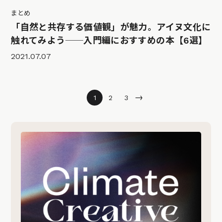
まとめ
「自然と共存する価値観」が魅力。アイヌ文化に
触れてみよう──入門編におすすめの本【6選】
2021.07.07
→
1
2
3