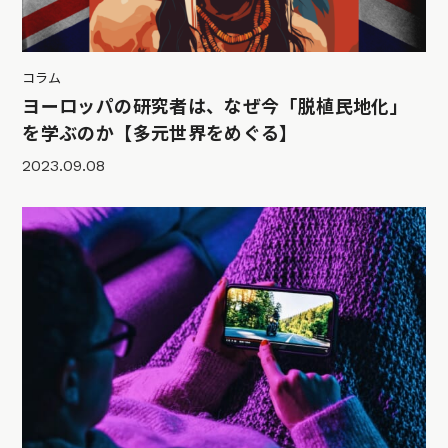
コラム
ヨーロッパの研究者は、なぜ今「脱植民地化」
を学ぶのか【多元世界をめぐる】
2023.09.08