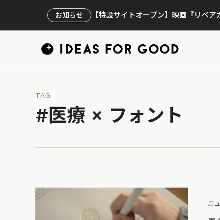
【特設サイトオープン】映画『リペアカ
お知らせ
TAG
#医療 × フォント
ニ