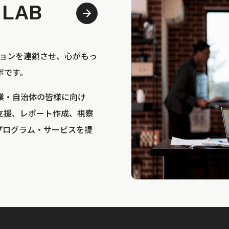
 LAB
bは、アクションを連鎖させ、心がもっ
ボです。
業・自治体の皆様に向け
支援、レポート作成、視察
プログラム・サービスを提