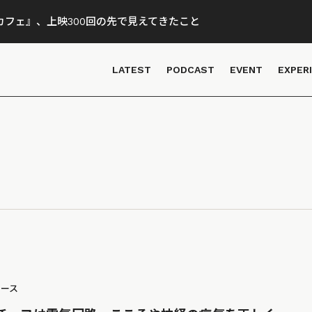
フェ』、上映300回の先で見えてきたこと
LATEST
PODCAST
EVENT
EXPER
ュース