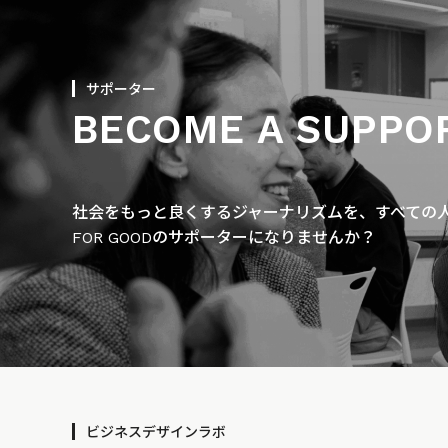
サポーター
BECOME A SUPPO
社会をもっと良くするジャーナリズムを、すべての人に
FOR GOODのサポーターになりませんか？
ビジネスデザインラボ