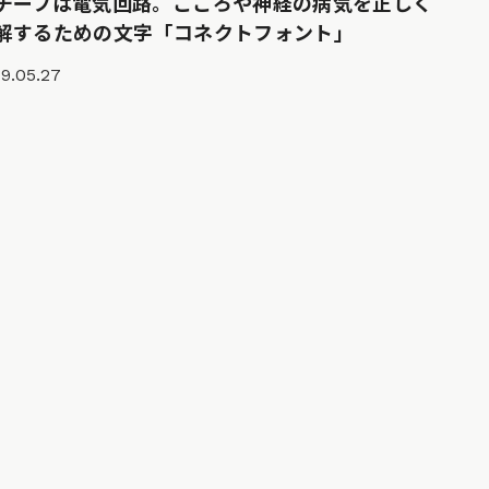
チーフは電気回路。こころや神経の病気を正しく
解するための文字「コネクトフォント」
9.05.27