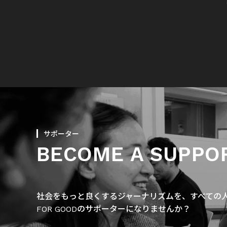
サポーター
BECOME A SUPPO
社会をもっと良くするジャーナリズムを、すべての人に
FOR GOODのサポーターになりませんか？