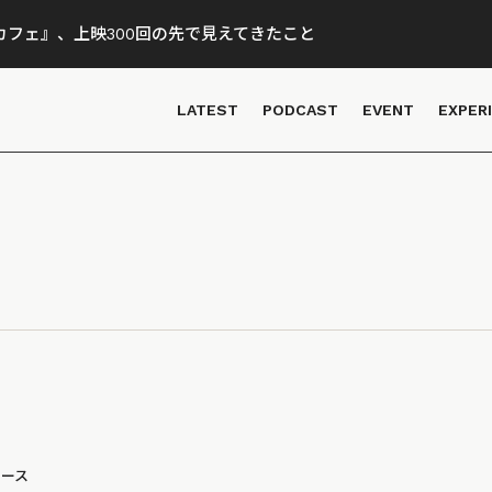
フェ』、上映300回の先で見えてきたこと
LATEST
PODCAST
EVENT
EXPER
ュース