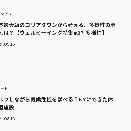
ンタビュー
本最大級のコリアタウンから考える、多様性の尊
とは？【ウェルビーイング特集#27 多様性】
1.09.15
ポート
ルフしながら気候危機を学べる？NYにできた体
型施設
1.08.10