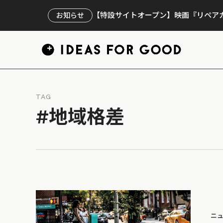
【特設サイトオープン】映画『リペアカ
お知らせ
TAG
#地域格差
ニ