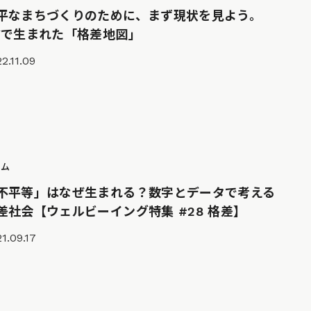
平なまちづくりのために、まず現状を見よう。
Yで生まれた「格差地図」
2.11.09
ラム
不平等」はなぜ生まれる？数字とデータで考える
差社会【ウェルビーイング特集 #28 格差】
1.09.17