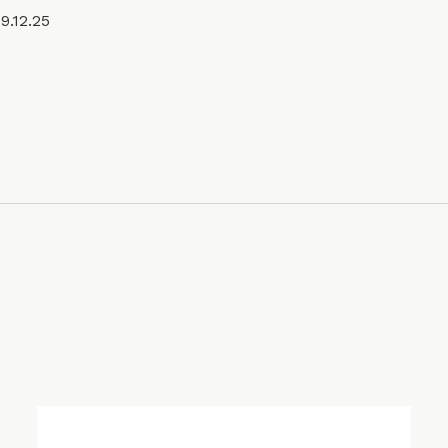
9.12.25