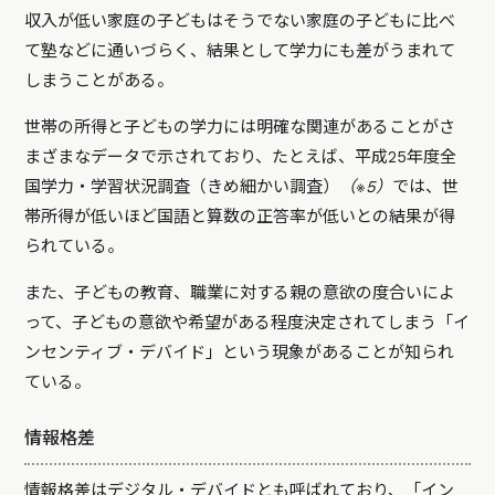
収入が低い家庭の子どもはそうでない家庭の子どもに比べ
て塾などに通いづらく、結果として学力にも差がうまれて
しまうことがある。
世帯の所得と子どもの学力には明確な関連があることがさ
まざまなデータで示されており、たとえば、平成25年度全
国学力・学習状況調査（きめ細かい調査）
（※5）
では、世
帯所得が低いほど国語と算数の正答率が低いとの結果が得
られている。
また、子どもの教育、職業に対する親の意欲の度合いによ
って、子どもの意欲や希望がある程度決定されてしまう「イ
ンセンティブ・デバイド」という現象があることが知られ
ている。
情報格差
情報格差はデジタル・デバイドとも呼ばれており、「イン