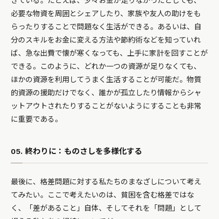
きている。たとえば、少々お金が足りなかったとしても、
必要な物資を周囲とシェアしたり、家族や友人の助けをも
らったりすることで問題なく生活ができる。あるいは、自
分のスキルをお金に変える方法や節約術などを知っていれ
ば、急な出費で懐が寒くなっても、上手に家計を回すことが
できる。このように、どれか一つの資源が足りなくても、
ほかの資源を利用してうまく生活することが可能だ。物質
的資源の援助だけでなく、誰かが孤立したり情報からシャ
ットアウトされたりすることがないようにすることも非常
に重要である。
05. 終わりに：ものさしを多様化する
最後に、格差問題に対する私たちのまなざしについて考え
てみたい。ここで考えたいのは、貧困を含む格差ではな
く、「差があること」自体、そしてそれを「問題」として