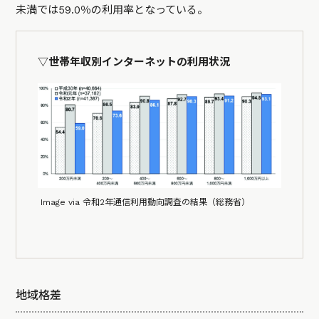
未満では59.0％の利用率となっている。
▽世帯年収別インターネットの利用状況
Image via 令和2年通信利用動向調査の結果（総務省）
地域格差