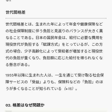
世代間格差
世代間格差とは、生まれた年によって年金や健康保険など
の社会保障制度に伴う負担と見返りのバランスが大きく異
なることである。日本の国民年金は、給付に必要な費用を
現役世代が負担する「賦課方式」をとっているが、この方
式の場合、少子高齢化によって受給者が増加すると現役世
代の負担が重くなり、負担額に応じた給付を得られなくな
る懸念がある。
1955年以降に生まれた人は、一生を通じて受け取る社会保
障サービスの「受益」よりも、保険料などの「負担」のほ
うが多くなることが知られている
（※15）
。
02. 格差はなぜ問題か