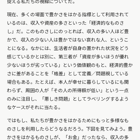
捉える私たちの視線についてだ。
現在、多くの場面で豊かさをはかる指標として利用されて
いるのは、収入や資産の多さといった「経済的なものさ
し」だ。このものさしにのっとれば、収入の多い人ほど豊
かで、収入の少ない人は豊かではない哀れな人、というこ
とになる。なかには、生活者が自身の置かれた状況をどう
感じているかとは別に、第三者が「資産が多いほうが優れ
少ないほうが劣っている」という価値観のもと、経済的豊か
さに差があることを「格差」として定義／問題視している
場合もある。たとえば、本人が幸せに暮らしているにも関
わらず、周囲の人が「その人の所得額が低い」という一点
のみに注目し、「悪しき問題」としてラベリングするよう
なケースがそれに当たる。
ではもし、私たちが豊かさをはかるためにもっと多様なも
のさしを利用したらどうなるだろう。下図を見てみよう。豊
かさをはかるものさしが、「お金」だったなら、収入の多