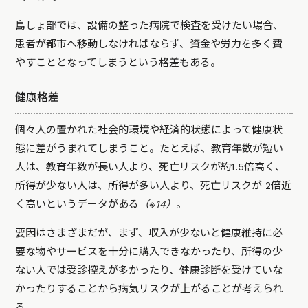
島しょ部では、設備の整った病院で検査を受けたい場合、
患者が都市へ移動しなければならず、資金や労力を多く費
やすこととなってしまうという格差もある。
健康格差
個々人の置かれた社会的環境や経済的状態によって健康状
態に差がうまれてしまうこと。たとえば、教育年数が短い
人は、教育年数が長い人より、死亡リスクが約1.5倍高く、
所得が少ない人は、所得が多い人より、死亡リスクが 2倍近
く高いというデータがある
（※14）
。
要因はさまざまだが、まず、収入が少ないと健康維持に必
要な物やサービスを十分に購入できなかったり、所得の少
ない人では受診控えが多かったり、健康診断を受けていな
かったりすることから病気リスクが上がることが考えられ
る。