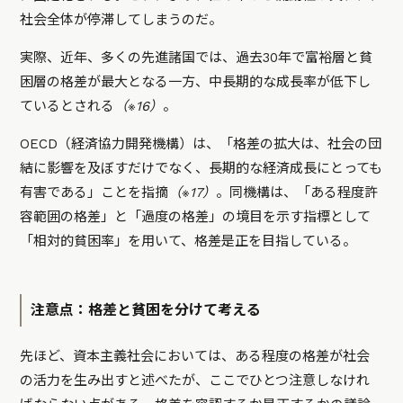
社会全体が停滞してしまうのだ。
実際、近年、多くの先進諸国では、過去30年で富裕層と貧
困層の格差が最大となる一方、中長期的な成長率が低下し
ているとされる
（※16）
。
OECD（経済協力開発機構）は、「格差の拡大は、社会の団
結に影響を及ぼすだけでなく、長期的な経済成長にとっても
有害である」ことを指摘
（※17）
。同機構は、「ある程度許
容範囲の格差」と「過度の格差」の境目を示す指標として
「相対的貧困率」を用いて、格差是正を目指している。
注意点：格差と貧困を分けて考える
先ほど、資本主義社会においては、ある程度の格差が社会
の活力を生み出すと述べたが、ここでひとつ注意しなけれ