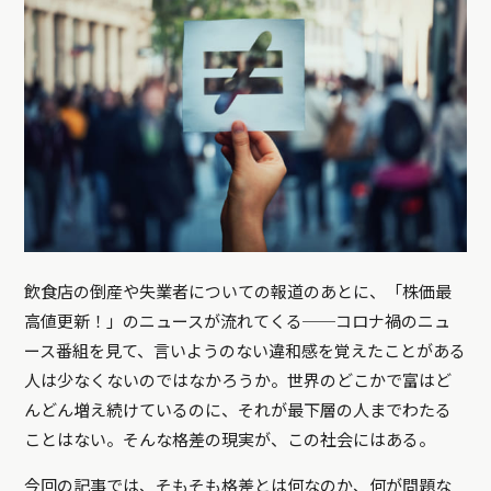
飲食店の倒産や失業者についての報道のあとに、「株価最
高値更新！」のニュースが流れてくる──コロナ禍のニュ
ース番組を見て、言いようのない違和感を覚えたことがある
人は少なくないのではなかろうか。世界のどこかで富はど
んどん増え続けているのに、それが最下層の人までわたる
ことはない。そんな格差の現実が、この社会にはある。
今回の記事では、そもそも格差とは何なのか、何が問題な