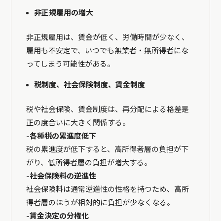
非正規雇用の増大
非正規雇用は、賃金が低く、労働時間が少なく、
雇用も不安定で、いつでも無業者・無所得者にな
ってしまう可能性がある。
税制度、社会保険制度、賃金制度
税や社会保険、賃金制度は、再分配による格差是
正の度合いに大きく関係する。
-各種税の累進度低下
税の累進度が低下すると、高所得者層の負担が下
がり、低所得者層の負担が増大する。
-社会保険料の逆進性
社会保険料は通常逆進性の性格を持つため、高所
得者層のほうが相対的に負担が少なくなる。
-賃金決定の分権化