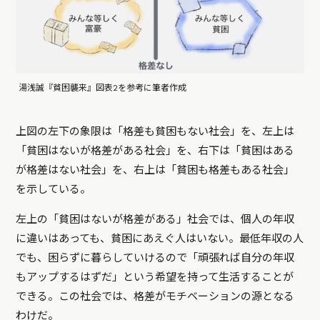
湯浅誠『貧困襲来』図表2を参考に筆者作成
上図の左下の象限は「格差も貧困もない社会」を、左上は
「貧困はないが格差がある社会」を、右下は「貧困はある
が格差はない社会」を、右上は「貧困も格差もある社会」
を示している。
左上の「貧困はないが格差がある」社会では、個人の年収
に違いはあっても、貧困にあえぐ人はいない。最低年収の人
でも、困らずに暮らしていけるので「頑張れば自分の年収
もアップするはずだ」という希望を持って生活することが
できる。この社会では、格差がモチベーションの源となる
わけだ。