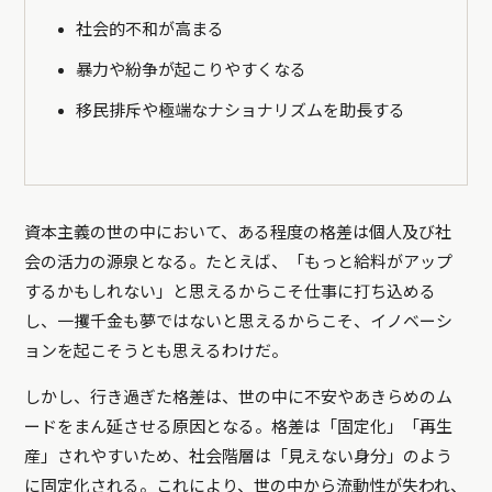
社会的不和が高まる
暴力や紛争が起こりやすくなる
移民排斥や極端なナショナリズムを助長する
資本主義の世の中において、ある程度の格差は個人及び社
会の活力の源泉となる。たとえば、「もっと給料がアップ
するかもしれない」と思えるからこそ仕事に打ち込める
し、一攫千金も夢ではないと思えるからこそ、イノベーシ
ョンを起こそうとも思えるわけだ。
しかし、行き過ぎた格差は、世の中に不安やあきらめのム
ードをまん延させる原因となる。格差は「固定化」「再生
産」されやすいため、社会階層は「見えない身分」のよう
に固定化される。これにより、世の中から流動性が失われ、