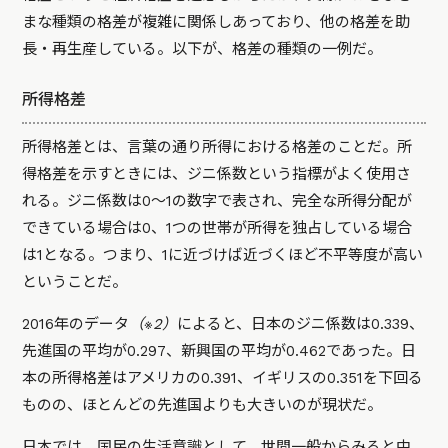
まな種類の格差が複雑に関係しあっており、他の格差を助
長・再生産している。以下が、格差の種類の一例だ。
所得格差
所得格差とは、言葉の通り所得における格差のことだ。所
得格差を示すときには、ジニ係数という指標がよく使用さ
れる。ジニ係数は0～1の数字で表され、完全な所得分配が
できている場合は0、1つの世帯が所得を独占している場合
は1となる。つまり、1に近づけば近づくほど不平等度が高い
ということだ。
2016年のデータ
（※2）
によると、日本のジニ係数は0.339、
先進国の平均が0.297、新興国の平均が0.462であった。日
本の所得格差はアメリカの0.391、イギリスの0.351を下回る
ものの、ほとんどの先進国よりも大きいのが現状だ。
日本では、国民の生活意識として、世間一般からみると中