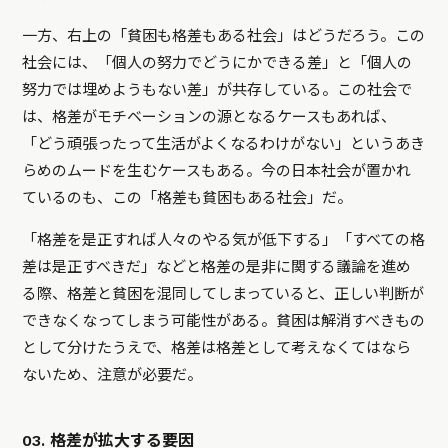
一方、右上の「貧困も格差もある社会」はどうだろう。この
社会には、「個人の努力でどうにかできる差」と「個人の
努力では埋めようもない差」が共存している。この社会で
は、格差がモチベーションの源となるケースもあれば、
「どう頑張ったって生活がよくなるわけがない」というあき
らめのムードを生むケースもある。今の日本社会が置かれ
ているのも、この「格差も貧困もある社会」だ。
「格差を是正すれば人々のやる気が低下する」「すべての格
差は是正すべきだ」などと格差の是非に関する議論を進め
る際、格差と貧困を混同してしまっていると、正しい判断が
できなくなってしまう可能性がある。貧困は解消すべきもの
として分けたうえで、格差は格差として考えなくてはなら
ないため、注意が必要だ。
03. 格差が拡大する要因