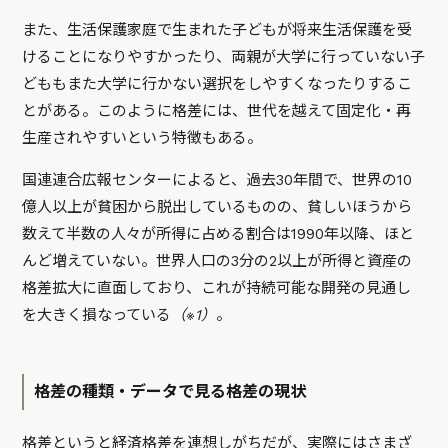
また、生活保護家庭で生まれた子どもが将来生活保護を受
けることになりやすかったり、両親が大学に行っていない子
どももまた大学に行かない選択をしやすくなったりするこ
とがある。このように
格差には、世代を越えて固定化・再
生産されやすいという特徴もある。
国連連合広報センターによると、過去30年間で、世界の10
億人以上が貧困から脱出しているものの、貧しいほうから
数えて半数の人々が所得に占める割合は1990年以降、ほと
んど増えていない。世界人口の3分の2以上が所得と資産の
格差拡大に直面しており、これが持続可能な開発の見通し
を大きく損なっている
（※1）
。
格差の種類・データで見る格差の現状
格差というと経済格差を連想しがちだが、実際にはさまざ