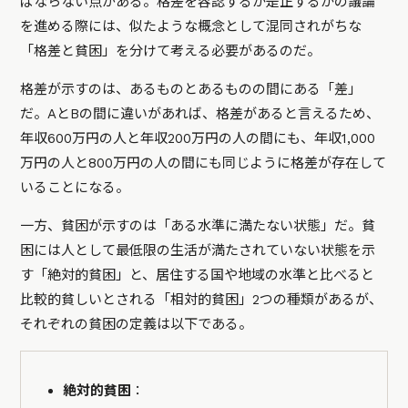
ばならない点がある。格差を容認するか是正するかの議論
を進める際には、似たような概念として混同されがちな
「格差と貧困」を分けて考える必要があるのだ。
格差が示すのは、あるものとあるものの間にある「差」
だ。AとBの間に違いがあれば、格差があると言えるため、
年収600万円の人と年収200万円の人の間にも、年収1,000
万円の人と800万円の人の間にも同じように格差が存在して
いることになる。
一方、貧困が示すのは「ある水準に満たない状態」だ。貧
困には人として最低限の生活が満たされていない状態を示
す「絶対的貧困」と、居住する国や地域の水準と比べると
比較的貧しいとされる「相対的貧困」2つの種類があるが、
それぞれの貧困の定義は以下である。
絶対的貧困
：