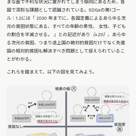
まな面で不利な状況に置かれてしまう傾向にあるため、各
国で深刻な課題として認識されている。SDGsの第1ゴー
ル：1.2には「 2030 年までに、各国定義によるあらゆる次
元の貧困状態にある、すべての年齢の男性、 女性、子ども
の割合を半減させる。 」との記述があり
（※20）
、あらゆ
る次元の貧困、つまり途上国の絶対的貧困だけでなく先進
国の相対的貧困も解決すべき問題として捉えられているこ
とがわかる。
これらを踏まえて、以下の図を見てみよう。