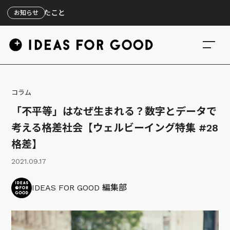
【
お知らせ
コラム
「不平等」はなぜ生まれる？数字とデータで
考える格差社会【ウェルビーイング特集 #28
格差】
2021.09.17
IDEAS FOR GOOD 編集部