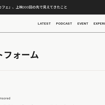
フェ』、上映300回の先で見えてきたこと
LATEST
PODCAST
EVENT
EXPER
トフォーム
nsored