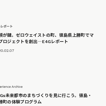
Gレポート
頼が鍵。ゼロウェイストの町、徳島県上勝町でマ
プロジェクトを創出―E4Gレポート
20.02.07
erience Archive
DGs未来都市のまちづくりを見に行こう。徳島・
勝町の体験プログラム