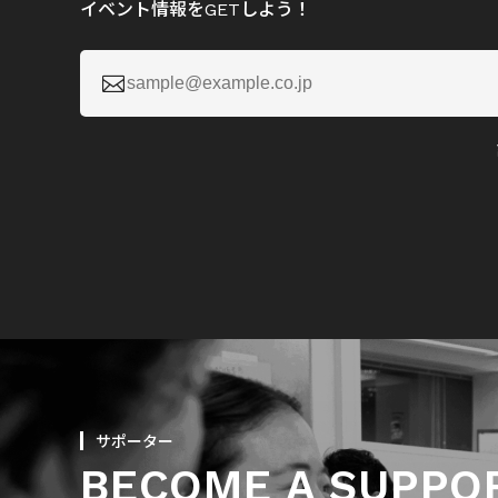
イベント情報をGETしよう！

サポーター
BECOME A SUPPO