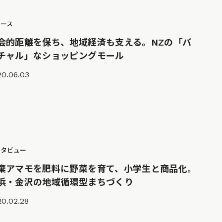
ュース
会的距離を保ち、地域経済も支える。NZの「バ
チャル」なショッピングモール
20.06.03
ンタビュー
棄アマモを肥料に野菜を育て、小学生と商品化。
浜・金沢の地域循環型まちづくり
20.02.28