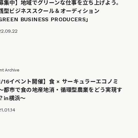
募集中】地域でグリーンな仕事を立ち上げよう。
践型ビジネススクール＆オーディション
REEN BUSINESS PRODUCERS」
2.09.22
nt Archive
1/16イベント開催】食 × サーキュラーエコノミ
～都市で食の地産地消・循環型農業をどう実現す
？in横浜〜
1.01.14