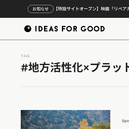
【特設サイトオープン】映画『リペアカ
お知らせ
TAG
#地方活性化×プラッ
Spo