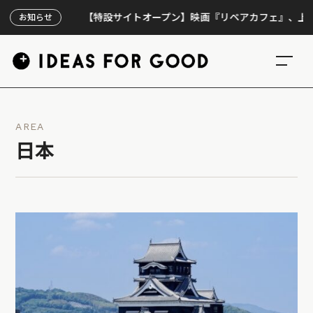
【特設サイトオープン】映画『リペアカフェ』、上映300回
お知らせ
AREA
日本