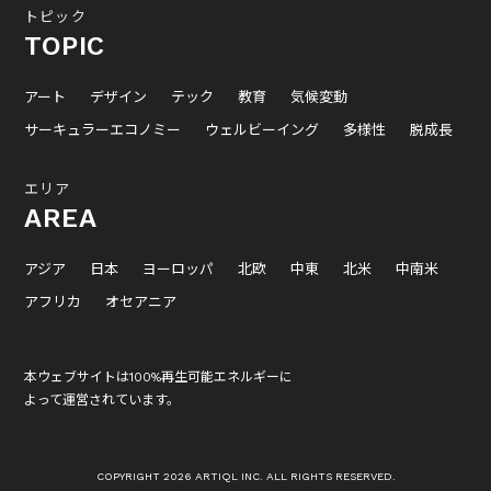
トピック
TOPIC
アート
デザイン
テック
教育
気候変動
サーキュラーエコノミー
ウェルビーイング
多様性
脱成長
エリア
AREA
アジア
日本
ヨーロッパ
北欧
中東
北米
中南米
アフリカ
オセアニア
本ウェブサイトは100%再生可能エネルギーに
よって運営されています。
COPYRIGHT 2026 ARTIQL INC. ALL RIGHTS RESERVED.