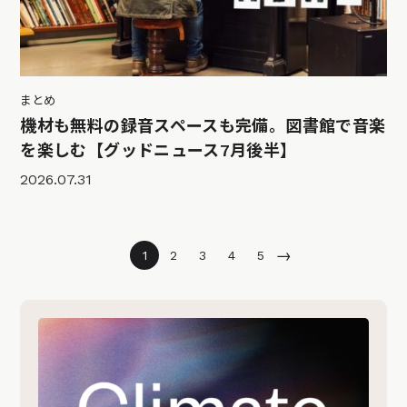
まとめ
機材も無料の録音スペースも完備。図書館で音楽
を楽しむ【グッドニュース7月後半】
2026.07.31
→
1
2
3
4
5