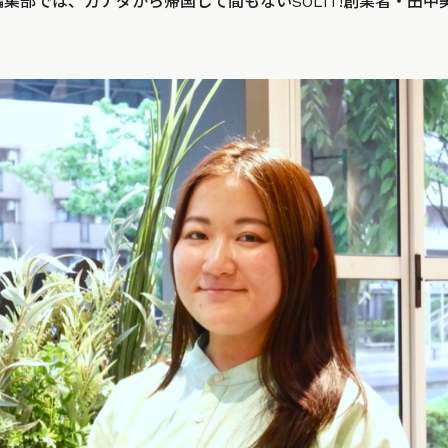
GOOD編集部では、カナダから帰国して間もないSOLIT!創業者・