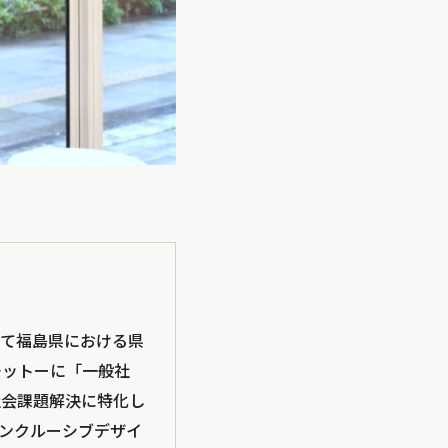
して福島県における県
モットーに「一般社
社会課題解決に特化し
0年「インクルーシブデザイ