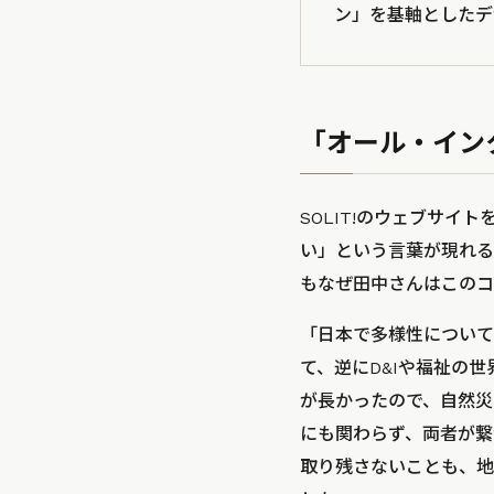
ン」を基軸としたデ
「オール・イン
SOLIT!のウェブサ
い」という言葉が現れる
もなぜ田中さんはこのコ
「日本で多様性について
て、逆にD&Iや福祉の
が長かったので、自然災
にも関わらず、両者が繋
取り残さないことも、地