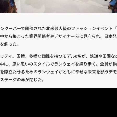
・バンクーバーで開催された北米最大級のファッションイベント
中から集まった業界関係者やデザイナーらに見守られ、日本発
間を飾った。
リティ。国籍。多様な個性を持つモデル6名が、鉄道や田園な
中に、思い思いのスタイルでランウェイを練り歩く。全員が揃
を際立たせるためのランウェイがともに幸せな未来を願うデモ
ステージの幕が閉じた。