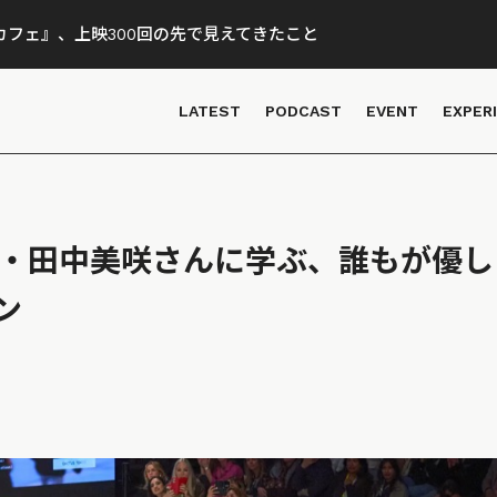
フェ』、上映300回の先で見えてきたこと
LATEST
PODCAST
EVENT
EXPER
創業者・田中美咲さんに学ぶ、誰もが優
ン