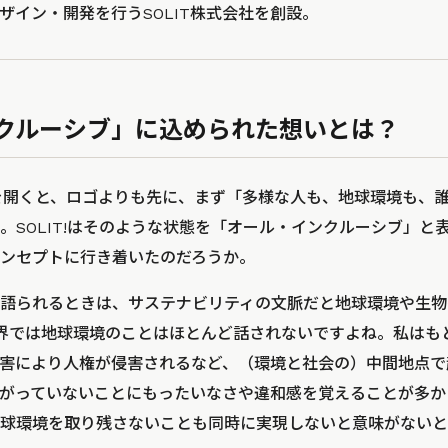
ザイン・開発を行うSOLIT株式会社を創設。
クルーシブ」に込められた想いとは？
イトを開くと、ロゴよりも先に、まず「多様な人も、地球環境も、
。SOLIT!はそのような状態を「オール・インクルーシブ」と
ンセプトに行き着いたのだろうか。
語られるときは、サステナビリティの文脈だと地球環境や生物
世界では地球環境のことはほとんど話されないですよね。私はも
害により人権が侵害されるなど、（環境と社会の）中間地点で
がっていないことにもったいなさや違和感を覚えることが多か
球環境を取り残さないことも同時に実現しないと意味がないと