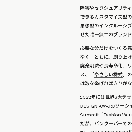
障害やセクシュアリティ
できるカスタマイズ型の
思想型のインクルーシブ
せた唯一無二のブランド
必要な分だけをつくる完
なく「ともに」創り上げ
廃棄削減や長寿命化、リ
ス、「
やさしい株式
」の
は数を挙げればきりがな
2022年には世界3大デザ
DESIGN AWARDソーシ
Summit「Fashio
だが、バンクーバーでの