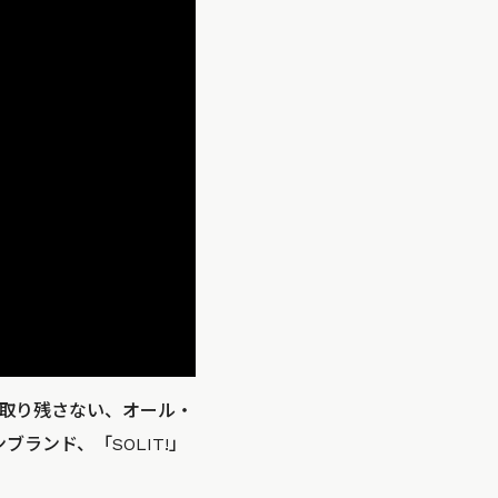
取り残さない、オール・
ランド、「SOLIT!」