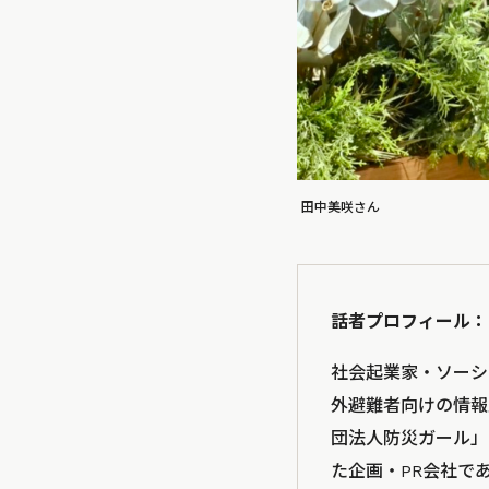
田中美咲さん
話者プロフィール：
社会起業家・ソーシ
外避難者向けの情報
団法人防災ガール」
た企画・PR会社である株