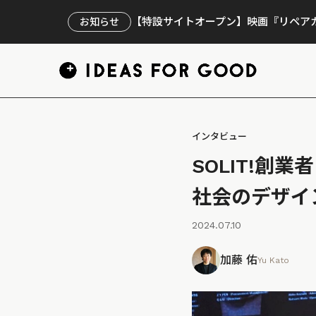
【特設サイトオープン】映画『リペアカ
お知らせ
インタビュー
SOLIT!
社会のデザイ
2024.07.10
加藤 佑
Yu Kato