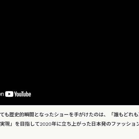
ても歴史的瞬間となったショーを手がけたのは、「誰もどれも
現」を目指して2020年に立ち上がった日本発のファッションブ