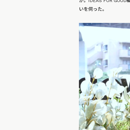
か。IDEAS FOR 
いを伺った。