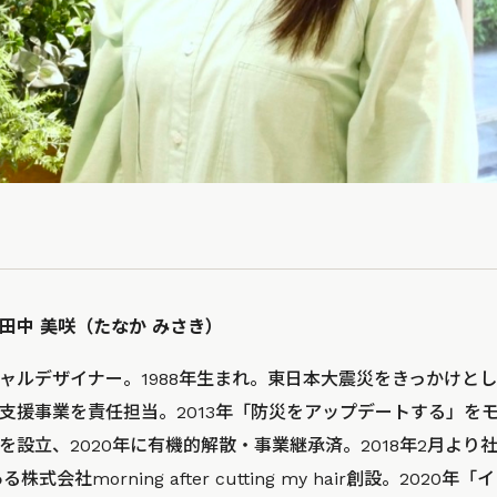
田中 美咲（たなか みさき）
ャルデザイナー。1988年生まれ。東日本大震災をきっかけと
支援事業を責任担当。2013年「防災をアップデートする」を
を設立、2020年に有機的解散・事業継承済。2018年2月より
式会社morning after cutting my hair創設。202