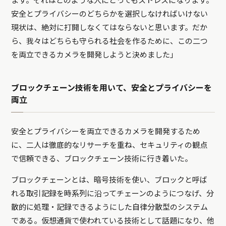
ます。それはどのような人にとってもストレスになります。
安全とプライバシーのどちらかを選択しなければいけない
現状は、絶対に打開しなくてはならないと思います。だか
ら、我々はどちらも守られる社会を作るために、この二つ
を両立できるカメラを開発しようと決めました」
ブロックチェーン技術を用いて、安全とプライバシーを
両立
安全とプライバシーを両立できるカメラを開発するため
に、二人は徹底的なリサーチを重ね、セキュリティの観点
で信頼できる、ブロックチェーン技術に行き着いた。
ブロックチェーンとは、暗号技術を使い、ブロックと呼ば
れる取引記録を時系列に沿ってチェーンのようにつなげ、分
散的に処理・記録できるようにした自律分散型のシステム
である。仮想通貨で使われている技術として話題になり、他