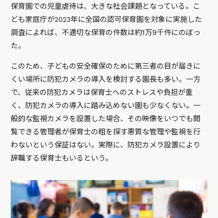
保育園での児童虐待は、大きな社会課題となっている。こ
ども家庭庁が2023年に全国の認可保育園を対象に実施した
調査によれば、不適切な保育の件数は約1万9千件にのぼっ
た。
このため、子どもの安全確保のために第三者の目が届きに
くい場所に防犯カメラの導入を検討する園長も多い。一方
で、従来の防犯カメラは保育士へのストレスや負担が重
く、防犯カメラの導入に踏み込めない園も少なくない。一
般的な監視カメラを設置した場合、その映像をいつでも閲
覧できる管理者が保育士の粗を探す悪質な管理や監視を行
わないという保証はない。実際に、防犯カメラ設置により
辞職する保育士もいるという。