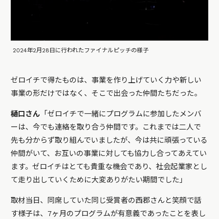
2024年2月28日に行われたファイナルピッチの様子
ゼロイチで得たものは、事業を作り上げていく力や新しい
事業の形だけではなく、そこで出会った仲間たちだった。
樋口さん
「ゼロイチで一緒にプログラムに参加したメンバ
ーは、今でも連絡を取り合う仲間です。これまでは二人で
先も分からず取り組んでいましたが、今は共に頑張っている
仲間がいて、お互いの事業に対しても協力し合ってあえてい
ます。ゼロイチはとても貴重な機会であり、社会起業家とし
て走り出していくために大変ありがたい期間でした」
取材当日、同席していた同じ受賞者の西郡さんと笑顔で話
す様子は、7ヶ月のプログラムが有意義であったことを表し