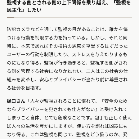
監視する側とされる側の上下関係を乗り越え、「監視を
民主化」したい
防犯カメラなどを通して監視の目があることは、誰かを傷
つける行動を制限する力を持っている。しかし、それと同
時に、本来であればその技術の恩恵を享受するはずだった
ユーザーの行動を制限したり、ストレスを与えたりするも
のにもなり得る。監視が行き過ぎると、監視する側がされ
る側を管理する社会になりかねない。二人はこの社会の仕
組みを変革し、安心とプライバシーが当たり前に尊重され
る社会を目指す。
樋口さん
「人々が監視されることに慣れて、『安全のため
ならプライバシーを犯されても仕方がない』と受け入れて
しまうこと自体、とても危険なことです。包丁も正しく使え
ば人々の生活を豊かにしますが、使い方を誤れば凶器にも
なり得る。これは監視も同じで、監視をどう扱うのか、発