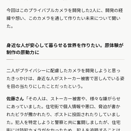
今回はこのプライバブルカメラを開発した2人に、開発の経
緯や想い、このカメラを通して作りたい未来について聞い
た。
身近な人が安心して暮らせる世界を作りたい。原体験が
制作の原動力に
二人がプライバシーに配慮したカメラを開発しようと思っ
たきっかけは、身近な人がストーカー被害で苦しんでいる姿
を目の当たりにしたことだったという。
佐藤さん
「その人は、ストーカー被害や、様々な嫌がらせ
にあっていました。住宅街で個人情報や悪口、脅迫が書か
れたビラが撒かれたり、ポストに投函されたりしていまし
た。犯人を特定しようと警察と共に奮闘しましたが、住宅
街には防犯カメラがなかったため、犯人を追跡することは