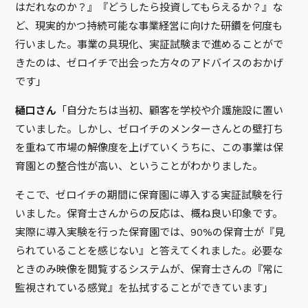
はだれなのか？』『どうしたら投資してもらえるか？』な
ど、現実的かつ持続可能な事業経営に向けた研鑽を何度も
行いました。事業の具現化、実証試験まで進めることがで
きたのは、ゼロイチで出会った方々のアドバイスのおかげ
です」
樋口さん
「自分たちは当初、顧客を学校や介護施設に置い
ていました。しかし、ゼロイチのメンターさんとの壁打ち
を重ねて市場の解像度を上げていくうちに、この事業は保
育園との整合性が高い、ということがわかりました。
そこで、ゼロイチの期間に保育園に導入する実証試験を行
いました。保育士さんからの反応は、概ね良い印象です。
実際に導入実験を行った保育園では、90%の保育士が『見
られていることを感じない』と答えてくれました。必要な
ときのみ映像を閲覧するシステムが、保育士さんの『常に
監視されている感覚』を払拭することができています」