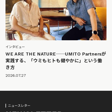
インタビュー
WE ARE THE NATURE──UMITO Partnersが
実践する、「ウミもヒトも健やかに」という働
き方
2026.07.27
ニュースレター