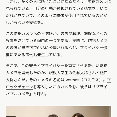
しかし、多くの人は感じたことがあるだろう。防犯カメラに
見られている、自分の行動が監視されている感覚を。いつ
だれが見ていて、どのように映像が使用されているのかが
わからない不安感を。
この防犯カメラへの不信感が、まちや職場、施設などへの
設置を妨げている理由の一つである。実際に、防犯カメラ
の映像が無許可でSNSに公開されるなど、プライバシー侵
害にあたる事例も発生している。
そこで、この安全とプライバシーを両立させる新しい防犯
カメラを開発したのが、現役大学生の佐藤大稀さんと樋口
大将さんだ。そのカメラの名前はKosmos（コスモス）。
ブ
ロックチェーン
を導入したこのカメラを、彼らは「プライ
バブルカメラ」と呼ぶ。