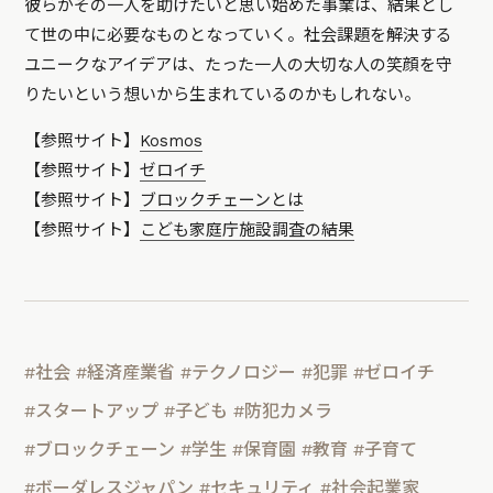
彼らがその一人を助けたいと思い始めた事業は、結果とし
て世の中に必要なものとなっていく。社会課題を解決する
ユニークなアイデアは、たった一人の大切な人の笑顔を守
りたいという想いから生まれているのかもしれない。
【参照サイト】
Kosmos
【参照サイト】
ゼロイチ
【参照サイト】
ブロックチェーンとは
【参照サイト】
こども家庭庁施設調査の結果
#社会
#経済産業省
#テクノロジー
#犯罪
#ゼロイチ
#スタートアップ
#子ども
#防犯カメラ
#ブロックチェーン
#学生
#保育園
#教育
#子育て
#ボーダレスジャパン
#セキュリティ
#社会起業家