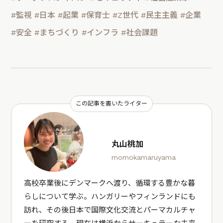
#監視
#日本
#起業
#保育士
#Z世代
#民主主義
#企業
#安全
#まちづくり
#インフラ
#社会課題
この記事を書いたライター
丸山桃加
momokamaruyama
高校卒業後にデンマークへ渡り、循環する豊かな暮
らしについて学ぶ。ハンガリーやフィンランドにも
訪れ、その後日本で国際文化交流とパーマカルチャ