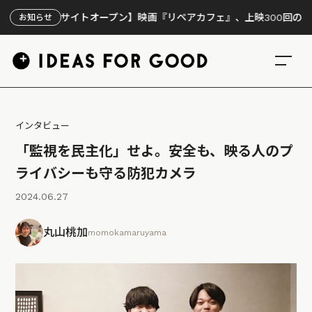
サイトオープン】映画『リペアカフェ』、上映300回の先で見えてきた
お知らせ
インタビュー
「監視を民主化」せよ。安全も、映る人のプ
ライバシーも守る防犯カメラ
2024.06.27
丸山桃加
momokamaruyama