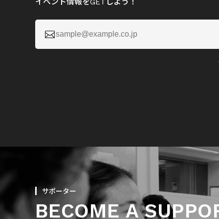
イベント情報をGETしよう！

サポーター
BECOME A SUPPO