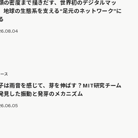
類の密度まで描きだす、世界初のデジタルマッ
。地球の生態系を支える“足元のネットワーク”に
る
26.08.04
ュース
子は雨音を感じて、芽を伸ばす？MIT研究チーム
発見した振動と発芽のメカニズム
26.06.05