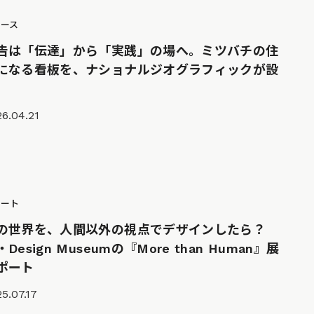
ュース
告は「伝達」から「実践」の場へ。ミツバチの住
になる看板を、ナショナルジオグラフィックが設
6.04.21
ポート
の世界を、人間以外の視点でデザインしたら？
・Design Museumの『More than Human』展
ポート
5.07.17