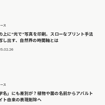
ュース
の上に“光で”写真を印刷。スローなプリント手法
写し出す、自然界の時間軸とは
5.02.26
ュース
学名」にも差別が？植物や菌の名前からアパルト
イト由来の表現削除へ