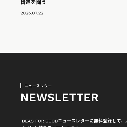
構造を問う
2026.07.22
ニュースレター
NEWSLETTER
IDEAS FOR GOODニュースレターに無料登録し