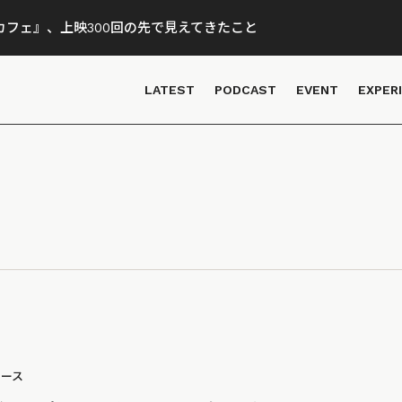
フェ』、上映300回の先で見えてきたこと
LATEST
PODCAST
EVENT
EXPER
ュース