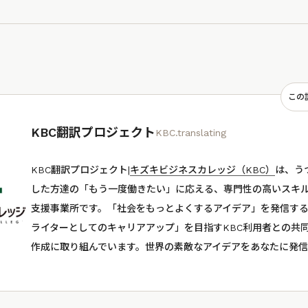
この
KBC翻訳プロジェクト
KBC.translating
KBC翻訳プロジェクト|
キズキビジネスカレッジ（KBC）
は、う
した方達の「もう一度働きたい」に応える、専門性の高いスキ
支援事業所です。「社会をもっとよくするアイデア」を発信する
ライターとしてのキャリアアップ」を目指すKBC利用者との共
作成に取り組んでいます。世界の素敵なアイデアをあなたに発信