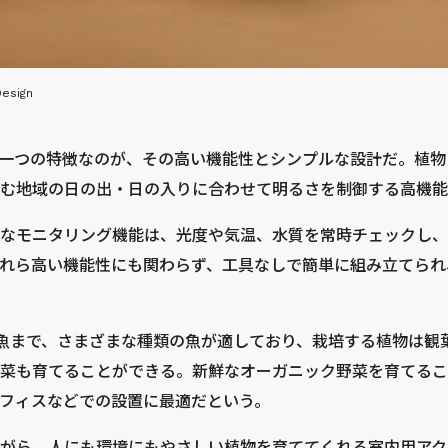
Design
一つの特徴なのが、その高い機能性とシンプルな設計だ。植物と魚
む地域の日の出・日の入りに合わせて明るさを制御する高機能
なモニタリング機能は、光度や気温、水質を常時チェックし、
れら高い機能性にも関わらず、工具なしで簡単に組み立てられ
帯魚まで、さまざまな種類の魚が適しており、栽培する植物は観
菜も育てることができる。新鮮なオーガニック野菜を育てるこ
フィスなどでの設置に最適だという。
がら、人にも環境にもやさしい植物を育ててくれる室内用アクア