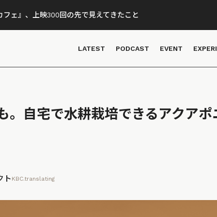
フェ』、上映300回の先で見えてきたこと
LATEST
PODCAST
EVENT
EXPER
も。自宅で水耕栽培できるアクアポ
クト
KBC.translating