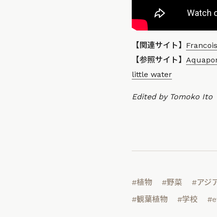
【関連サイト】
Francoi
【参照サイト】
Aquapon
little water
Edited by Tomoko Ito
#植物
#野菜
#アジ
#観葉植物
#学校
#e