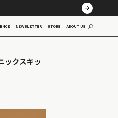
IENCE
NEWSLETTER
STORE
ABOUT US
ニックスキッ