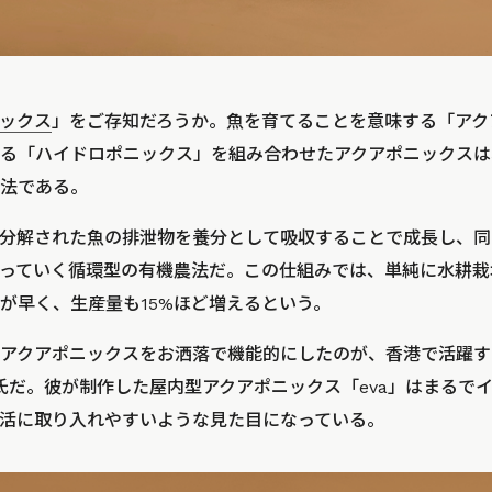
ックス
」をご存知だろうか。魚を育てることを意味する「アク
る「ハイドロポニックス」を組み合わせたアクアポニックスは
法である。
分解された魚の排泄物を養分として吸収することで成長し、同
っていく循環型の有機農法だ。この仕組みでは、単純に水耕栽
が早く、生産量も15%ほど増えるという。
アクアポニックスをお洒落で機能的にしたのが、香港で活躍す
rtaud氏だ。彼が制作した屋内型アクアポニックス「eva」はまる
活に取り入れやすいような見た目になっている。