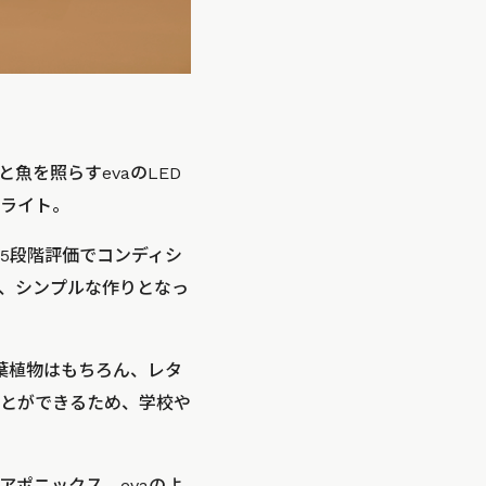
を照らすevaのLED
ライト。
5段階評価でコンディシ
、シンプルな作りとなっ
葉植物はもちろん、レタ
とができるため、学校や
ポニックス。evaのよ