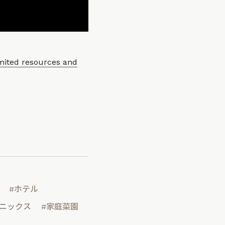
imited resources and
#ホテル
ポニックス
#家庭菜園