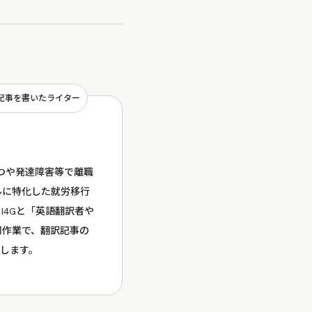
記事を書いたライター
つや発達障害等で離職
ルに特化した就労移行
I4Gと「英語翻訳者や
同作業で、翻訳記事の
します。