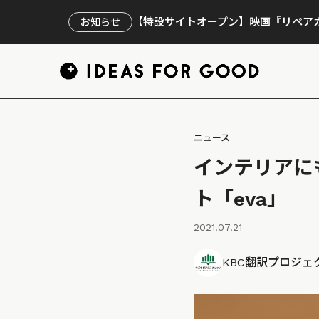
【特設サイトオープン】映画『リペアカ
お知らせ
ニュース
インテリアに
ト「eva」
2021.07.21
KBC翻訳プロジェ