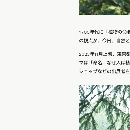
1700年代に「植物の
の視点が、今日、自然と
2023年11月上旬、東
マは「命名—なぜ人は植
ショップなどの出展者を