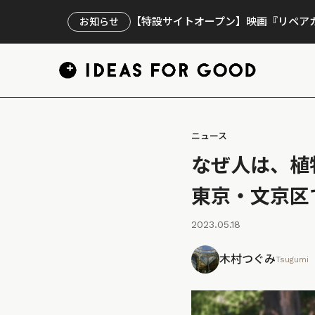
【特設サイトオープン】映画『リペアカ
お知らせ
ニュース
なぜ人は、植
東京・文京区
2023.05.18
木村つぐみ
Tsugumi