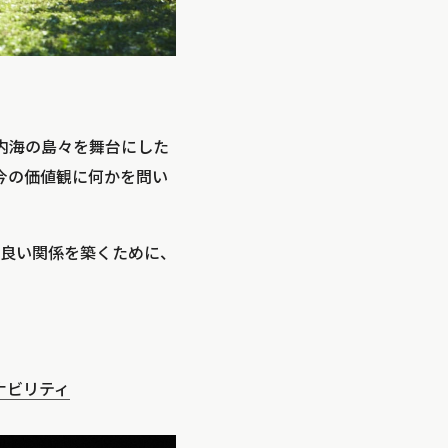
内海の島々を舞台にした
の今の価値観に何かを問い
良い関係を築くために、
ナビリティ