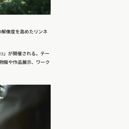
の解像度を高めたリンネ
23」が開催される。テー
た物販や作品展示、ワーク