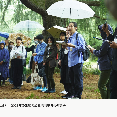
i.Co.Ltd.） 2023年の出展者公募現地説明会の様子