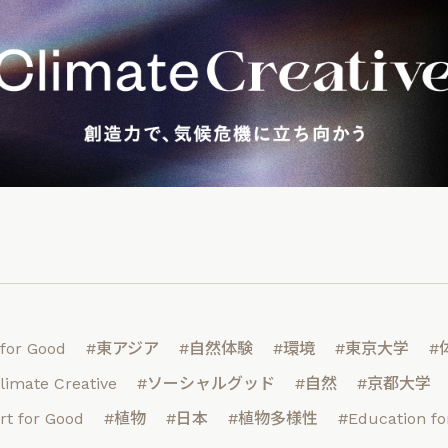
 for Good
#東アジア
#自然体験
#環境
#東京大学
#
limate Creative
#ソーシャルグッド
#自然
#京都大学
rt for Good
#植物
#日本
#植物多様性
#Education fo