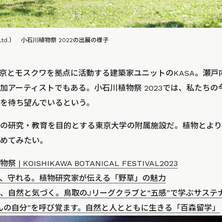
.Co.Ltd.） 小石川植物祭 2022の出展の様子
京とモスクワを拠点に活動する建築家ユニットのKASA。瀬戸
加アーティストでもある。小石川植物祭 2023では、私たち
を待ち望んでいるという。
の研究・教育を目的とする東京大学の附属施設だ。植物とより
めてみたい。
 | KOISHIKAWA BOTANICAL FESTIVAL2023
、守れる。植物研究家が伝える「野草」の魅力
、自然と気づく。鳥取のJリーグクラブと“五感”で学ぶサステ
んの自分”を呼び覚ます。自然と人とともに生きる「百森留学」