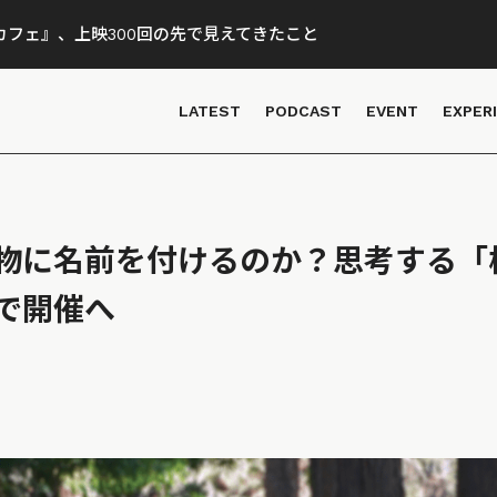
フェ』、上映300回の先で見えてきたこと
LATEST
PODCAST
EVENT
EXPER
物に名前を付けるのか？思考する「
で開催へ