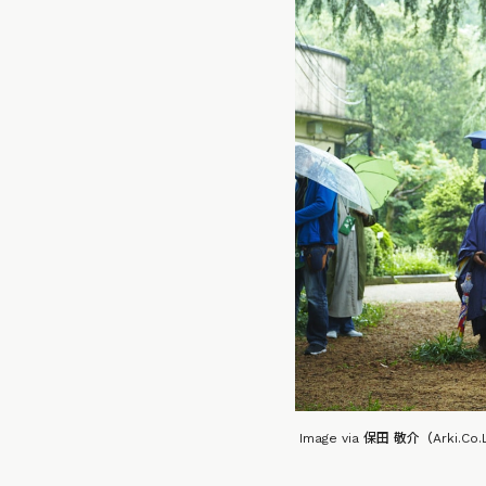
Image via 保田 敬介（Ark