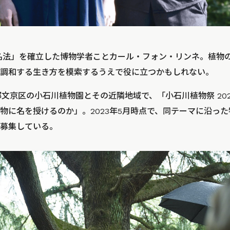
命名法」を確立した博物学者ことカール・フォン・リンネ。植物
調和する生き方を模索するうえで役に立つかもしれない。
京都文京区の小石川植物園とその近隣地域で、「小石川植物祭 20
物に名を授けるのか」。2023年5月時点で、同テーマに沿っ
募集している。