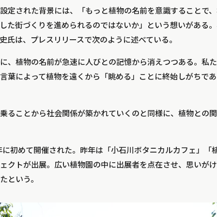
設定された背景には、「もっと植物の名前を意識することで、
した街づくりを進められるのではないか」という想いがある。小
史氏は、プレスリリースで次のように述べている。
に、植物の名前が急速に人びとの記憶から消えつつある。私た
言葉によって植物を遠くから「眺める」ことに終始しがちであ
乗ることから社会関係が築かれていくのと同様に、植物との関
2年に初めて開催された。昨年は「小石川ボタニカルカフェ」「
ェクトが出展。広い植物園の中に出展者を点在させ、思いがけ
たという。