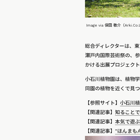
Image via 保田 敬介（Arki
総合ディレクターは、東
瀬戸内国際芸術祭の、参
かける出展プロジェクト
小石川植物園は、植物学
同園の植物を近くで見つ
【参照サイト】
小石川植物祭
【関連記事】
知ることで
【関連記事】
本気で遊ぶ
【関連記事】
”ほんまも