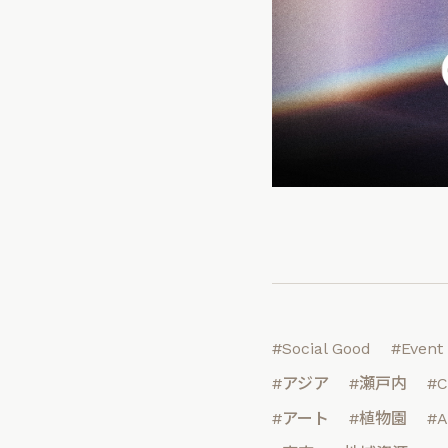
#Social Good
#Event
#アジア
#瀬戸内
#C
#アート
#植物園
#A