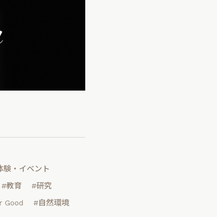
体験・イベント
#教育
#研究
r Good
#自然環境