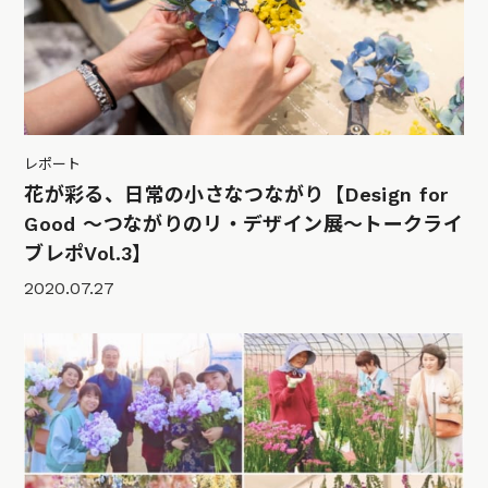
レポート
花が彩る、日常の小さなつながり【Design for
Good 〜つながりのリ・デザイン展〜トークライ
ブレポVol.3】
2020.07.27