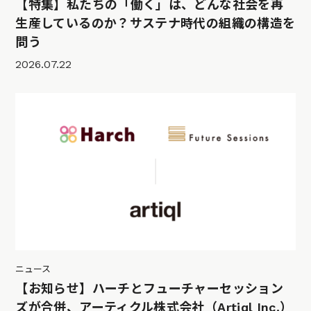
【特集】私たちの「働く」は、どんな社会を再
生産しているのか？サステナ時代の組織の構造を
問う
2026.07.22
ニュース
【お知らせ】ハーチとフューチャーセッション
ズが合併、アーティクル株式会社（Artiql Inc.）