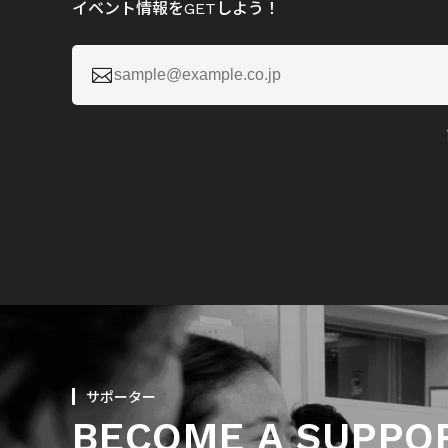
イベント情報をGETしよう！

サポーター
BECOME A SUPPO