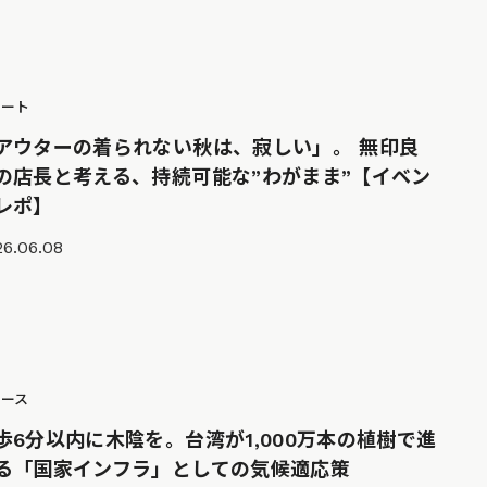
ポート
アウターの着られない秋は、寂しい」。 無印良
の店長と考える、持続可能な”わがまま”【イベン
レポ】
26.06.08
ュース
歩6分以内に木陰を。台湾が1,000万本の植樹で進
る「国家インフラ」としての気候適応策