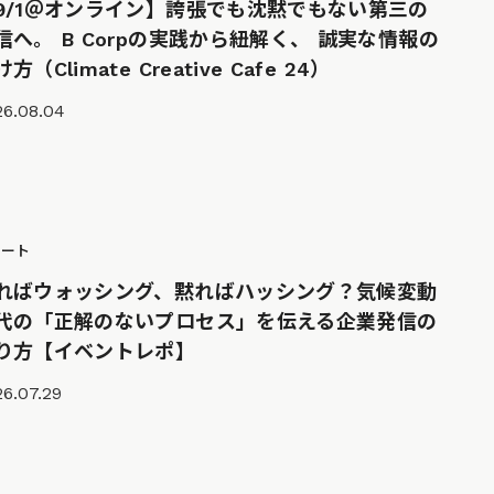
9/1＠オンライン】誇張でも沈黙でもない第三の
信へ。 B Corpの実践から紐解く、 誠実な情報の
方（Climate Creative Cafe 24）
26.08.04
ポート
ればウォッシング、黙ればハッシング？気候変動
代の「正解のないプロセス」を伝える企業発信の
り方【イベントレポ】
6.07.29