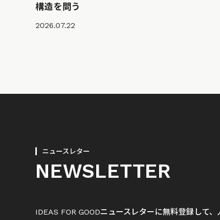
構造を問う
2026.07.22
ニュースレター
NEWSLETTER
IDEAS FOR GOODニュースレターに無料登録し