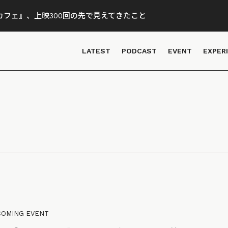
フェ』、上映300回の先で見えてきたこと
LATEST
PODCAST
EVENT
EXPER
COMING EVENT