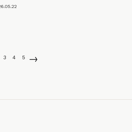
6.05.22
→
3
4
5