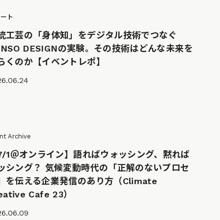
ポート
統工芸の「身体知」をデジタル技術でつなぐ
ENSO DESIGNの実験。その技術はどんな未来を
らくのか【イベントレポ】
26.06.24
nt Archive
7/1＠オンライン】語ればウォッシング、黙れば
ッシング？ 気候変動時代の「正解のないプロセ
」を伝える企業発信のあり方（Climate
eative Cafe 23）
26.06.09