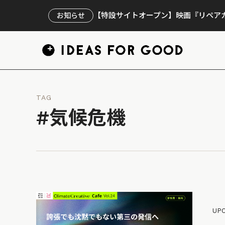
【特設サイトオープン】映画『リペアカ
お知らせ
TAG
#気候危機
UP