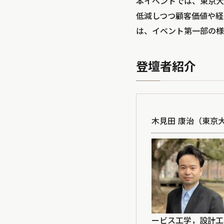
本イベントでは、東京大
低減しつつ顧客価値や経
は、イベント第一部の様
登壇者紹介
木見田 康治（東京
ービス工学，設計工