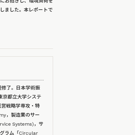
にお招きし、環境負荷を
しました。本レポートで
程修了。日本学術振
，東京都立大学システ
経営戦略学専攻・特
nomy，製造業のサー
ervice Systems)，サ
「Circular