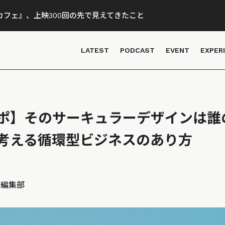
フェ』、上映300回の先で見えてきたこと
LATEST
PODCAST
EVENT
EXPER
ポ】そのサーキュラーデザインは誰
考える循環型ビジネスのあり方
D 編集部