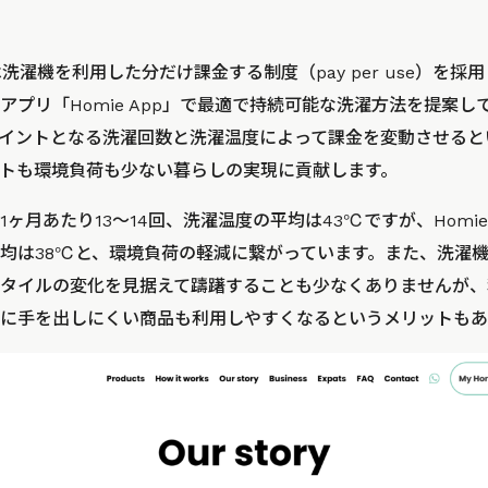
は洗濯機を利用した分だけ課金する制度（pay per use）を
アプリ「Homie App」で最適で持続可能な洗濯方法を提案
イントとなる洗濯回数と洗濯温度によって課金を変動させると
トも環境負荷も少ない暮らしの実現に貢献します。
ヶ月あたり13〜14回、洗濯温度の平均は43℃ですが、Hom
平均は38℃と、環境負荷の軽減に繋がっています。また、洗濯
タイルの変化を見据えて躊躇することも少なくありませんが、
に手を出しにくい商品も利用しやすくなるというメリットもあ