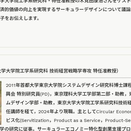
学大学院工学系研究科・特任准教授の木見田康治さんをゲスト
済的価値の向上を実現するサーキュラーデザインについて議論
子をお伝えします。
大学大学院工学系研究科 技術経営戦略学専攻 特任准教授）
2011年首都大学東京大学院システムデザイン研究科博士課
興会 特別研究員(PD)，東京理科大学工学部第二部・助教
ムデザイン学部・助教，東京大学大学院工学系研究科技術
任講師を経て，2024年より現職。主としてCircular Eco
ビス化(Servitization，Product as a Service，Product-S
学の研究に従事。サーキュラーエコノミー特化型創業支援プログラム