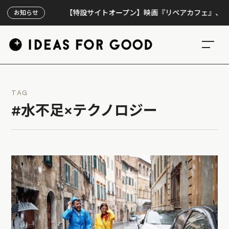
【特設サイトオープン】映画『リペアカフェ』、上映300回
お知らせ
TAG
#水不足×テクノロジー