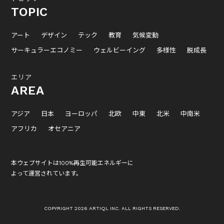
TOPIC
アート
デザイン
テック
教育
気候変動
サーキュラーエコノミー
ウェルビーイング
多様性
脱成長
エリア
AREA
アジア
日本
ヨーロッパ
北欧
中東
北米
中南米
アフリカ
オセアニア
本ウェブサイトは100%再生可能エネルギーに
よって運営されています。
COPYRIGHT 2026 ARTIQL INC. ALL RIGHTS RESERVED.