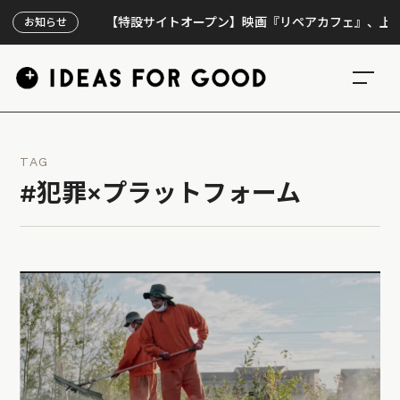
【特設サイトオープン】映画『リペアカフェ』、上映300
お知らせ
TAG
#犯罪×プラットフォーム