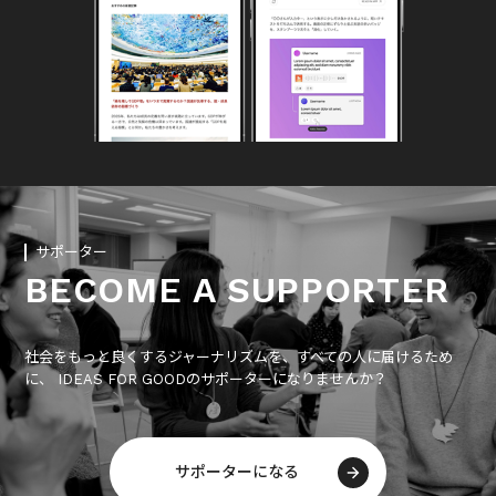
サポーター
BECOME A SUPPORTER
社会をもっと良くするジャーナリズムを、すべての人に届けるため
に、 IDEAS FOR GOODのサポーターになりませんか？
サポーターになる