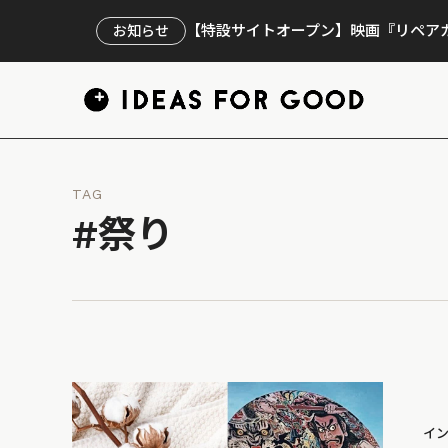
【特設サイトオープン】映画『リペアカ
お知らせ
TAG
#祭り
イ