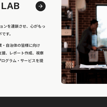
 LAB
bは、アクションを連鎖させ、心がもっ
ボです。
業・自治体の皆様に向け
支援、レポート作成、視察
プログラム・サービスを提