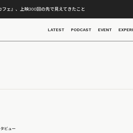
フェ』、上映300回の先で見えてきたこと
LATEST
PODCAST
EVENT
EXPER
ンタビュー