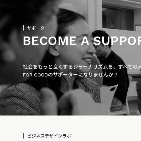
サポーター
BECOME A SUPPO
社会をもっと良くするジャーナリズムを、すべての人に
FOR GOODのサポーターになりませんか？
ビジネスデザインラボ