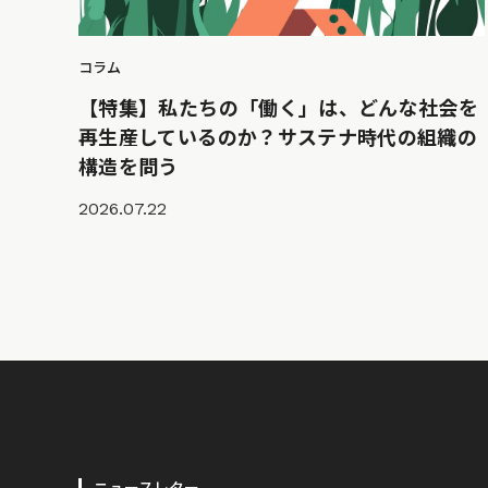
コラム
【特集】私たちの「働く」は、どんな社会を
再生産しているのか？サステナ時代の組織の
構造を問う
2026.07.22