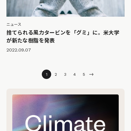
ニュース
捨てられる風力タービンを「グミ」に。米大学
が新たな樹脂を発表
2022.09.07
→
1
2
3
4
5