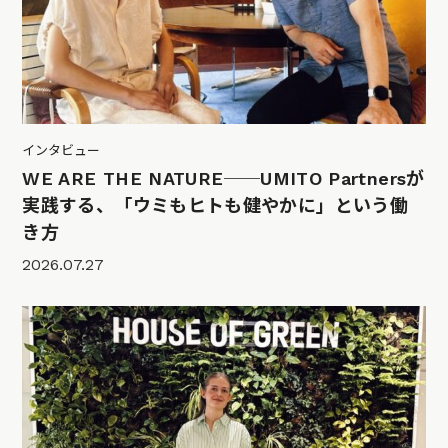
インタビュー
WE ARE THE NATURE──UMITO Partnersが
実践する、「ウミもヒトも健やかに」という働
き方
2026.07.27