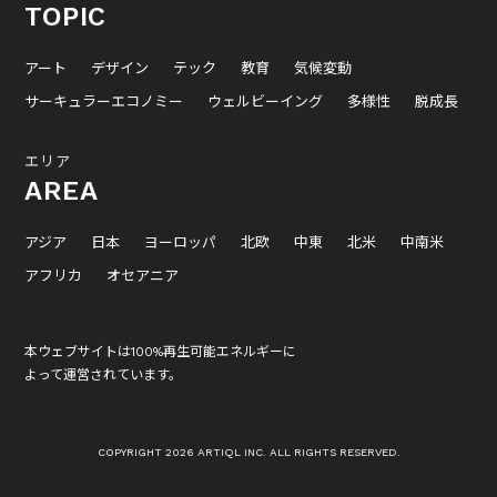
TOPIC
アート
デザイン
テック
教育
気候変動
サーキュラーエコノミー
ウェルビーイング
多様性
脱成長
エリア
AREA
アジア
日本
ヨーロッパ
北欧
中東
北米
中南米
アフリカ
オセアニア
本ウェブサイトは100%再生可能エネルギーに
よって運営されています。
COPYRIGHT 2026 ARTIQL INC. ALL RIGHTS RESERVED.