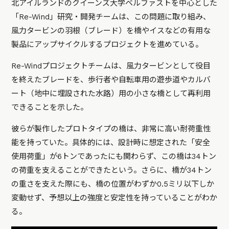
北アイルランドのクイーンズ大学ベルファストを中心とした
「Re-Wind」研究・開発チームは、この問題に取り組み、
風力タービンの羽根（ブレード）を橋やイスなどの有用な
製品にアップサイクルするプロジェクトを進めている。
Re-Windプロジェクトチームは、風力タービンとして役目
を終えたブレードを、歩行者や自転車用の遊歩道やカルバ
ート（地中に埋設された水路）用の小さな橋として再利用
できることを示した。
彼らが製作したプロトタイプの橋は、非常に高い耐荷重性
能を持っていた。具体的には、設計時に想定された「安全
使用荷重」が6トンであったにも関わらず、この橋は34トン
の荷重を支えることができたという。さらに、橋が34トン
の重さを支えた際にも、橋の位置がわずか0.5ミリ以下しか
変動せず、予想以上の強度と安定性を持っていることがわか
る。