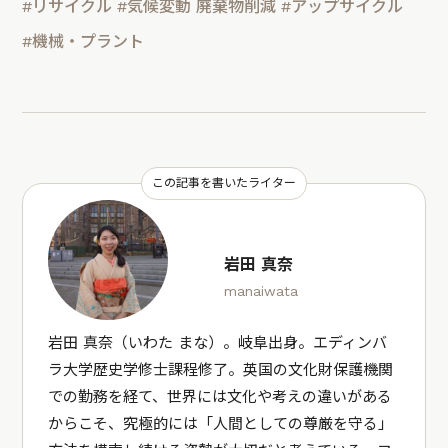
#リサイクル
#気候変動 廃棄物削減
#アップサイクル
#機械・プラント
この記事を書いたライター
岩田 真奈
manaiwata
岩田 真奈（いわた まな）。岐阜出身。エディンバ
ラ大学歴史学修士課程修了。英国の文化財保護機関
での勤務を経て、世界には文化や考えの違いがある
からこそ、究極的には「人間としての尊厳を守る」