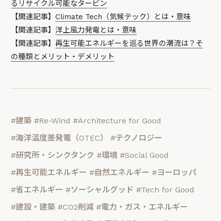
るリサイクル可能なタービン
【関連記事】
Climate Tech（気候テック）とは・意味
【関連記事】
洋上風力発電とは・意味
【関連記事】
再生可能エネルギーを巡る世界の潮流は？そ
の種類とメリット・デメリット
#建築
#Re-Wind
#Architecture for Good
#海洋温度差発電（OTEC）
#テクノロジー
#研究所・シンクタンク
#環境
#Social Good
#再生可能エネルギー
#自然エネルギー
#ヨーロッパ
#省エネルギー
#ソーシャルグッド
#Tech for Good
#建設・建築
#CO2削減
#電力・ガス・エネルギー