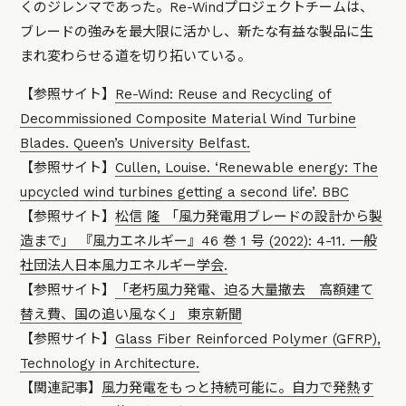
くのジレンマであった。Re-Windプロジェクトチームは、
ブレードの強みを最大限に活かし、新たな有益な製品に生
まれ変わらせる道を切り拓いている。
【参照サイト】
Re-Wind: Reuse and Recycling of
Decommissioned Composite Material Wind Turbine
Blades. Queen’s University Belfast.
【参照サイト】
Cullen, Louise. ‘Renewable energy: The
upcycled wind turbines getting a second life’. BBC
【参照サイト】
松信 隆 「風力発電用ブレードの設計から製
造まで」 『風力エネルギー』46 巻 1 号 (2022): 4-11. 一般
社団法人日本風力エネルギー学会.
【参照サイト】
「老朽風力発電、迫る大量撤去 高額建て
替え費、国の追い風なく」 東京新聞
【参照サイト】
Glass Fiber Reinforced Polymer (GFRP),
Technology in Architecture.
【関連記事】
風力発電をもっと持続可能に。自力で発熱す