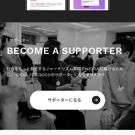
サポーター
BECOME A SUPPORTER
社会をもっと良くするジャーナリズムを、すべての人に届けるため
に、 IDEAS FOR GOODのサポーターになりませんか？
サポーターになる