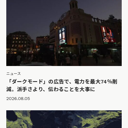
ニュース
「ダークモード」の広告で、電力を最大74％削
減。派手さより、伝わることを大事に
2026.08.05