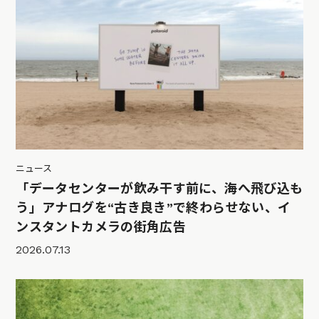
ニュース
「データセンターが飲み干す前に、海へ飛び込も
う」アナログを“古き良き”で終わらせない、イ
ンスタントカメラの街角広告
2026.07.13