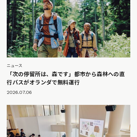
ニュース
「次の停留所は、森です」都市から森林への直
行バスがオランダで無料運行
2026.07.06