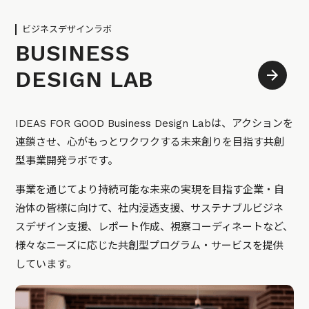
ビジネスデザインラボ
BUSINESS
DESIGN LAB
IDEAS FOR GOOD Business Design Labは、アクションを
連鎖させ、心がもっとワクワクする未来創りを目指す共創
型事業開発ラボです。
事業を通じてより持続可能な未来の実現を目指す企業・自
治体の皆様に向けて、社内浸透支援、サステナブルビジネ
スデザイン支援、レポート作成、視察コーディネートなど、
様々なニーズに応じた共創型プログラム・サービスを提供
しています。