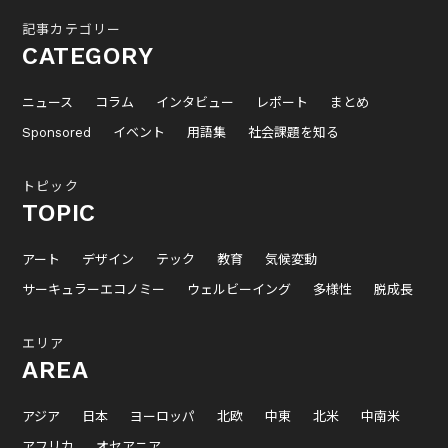
記事カテゴリー
CATEGORY
ニュース
コラム
インタビュー
レポート
まとめ
Sponsored
イベント
用語集
社会課題を知る
トピック
TOPIC
アート
デザイン
テック
教育
気候変動
サーキュラーエコノミー
ウェルビーイング
多様性
脱成長
エリア
AREA
アジア
日本
ヨーロッパ
北欧
中東
北米
中南米
アフリカ
オセアニア