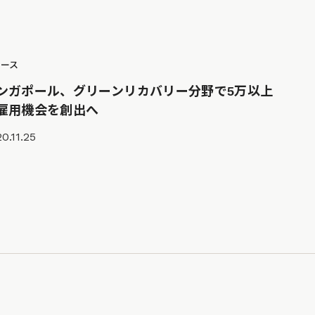
ュース
ンガポール、グリーンリカバリー分野で5万以上
雇用機会を創出へ
0.11.25