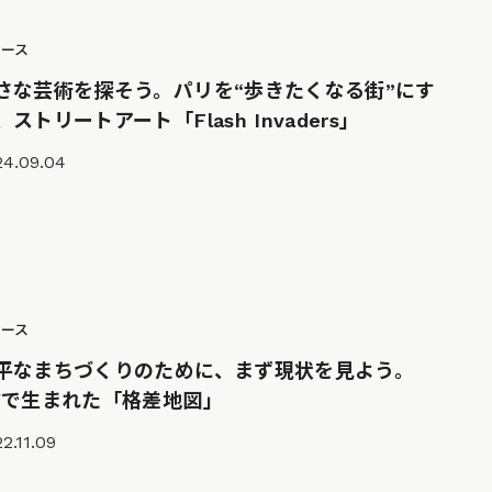
ュース
さな芸術を探そう。パリを“歩きたくなる街”にす
、ストリートアート「Flash Invaders」
24.09.04
ュース
平なまちづくりのために、まず現状を見よう。
Yで生まれた「格差地図」
2.11.09