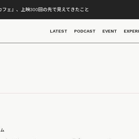
フェ』、上映300回の先で見えてきたこと
LATEST
PODCAST
EVENT
EXPER
ラム