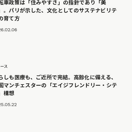
転車政策は「住みやすさ」の指針であり「美
」。パリが示した、文化としてのサステナビリテ
の育て方
26.02.06
ュース
らしも医療も、ご近所で完結。高齢化に備える、
国マンチェスターの「エイジフレンドリー・シテ
」構想
5.05.22