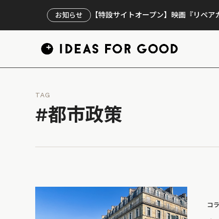
【特設サイトオープン】映画『リペアカ
お知らせ
TAG
#都市政策
コ