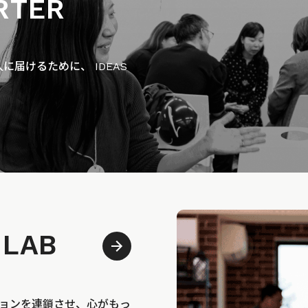
RTER
届けるために、 IDEAS
 LAB
bは、アクションを連鎖させ、心がもっ