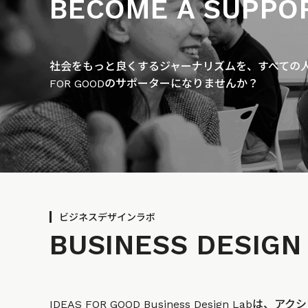
BECOME A SUPPO
社会をもっと良くするジャーナリズムを、すべての人に
FOR GOODのサポーターになりませんか？
ビジネスデザインラボ
BUSINESS
DESIGN
IDEAS FOR GOOD Business Design La