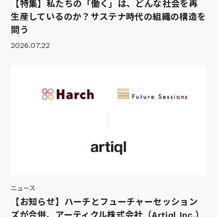
【特集】私たちの「働く」は、どんな社会を再
生産しているのか？サステナ時代の組織の構造を
問う
2026.07.22
ニュース
【お知らせ】ハーチとフューチャーセッション
ズが合併、アーティクル株式会社（Artiql Inc.）