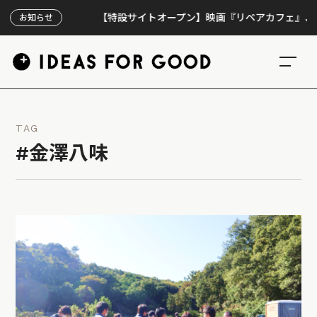
【特設サイトオープン】映画『リペアカフェ』、上映30
お知らせ
TAG
#金澤八味