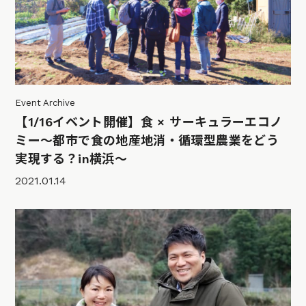
Event Archive
【1/16イベント開催】食 × サーキュラーエコノ
ミー～都市で食の地産地消・循環型農業をどう
実現する？in横浜〜
2021.01.14