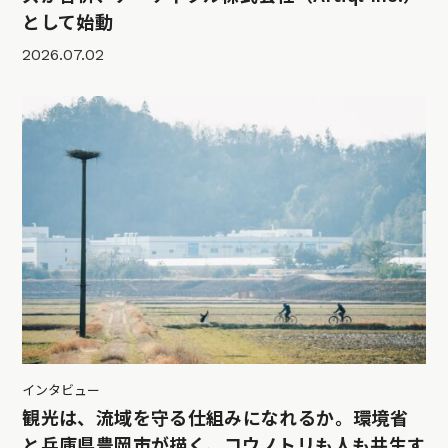
として始動
2026.07.02
インタビュー
観光は、流域を守る仕組みになれるか。環境省
と兵庫県豊岡市が描く、コウノトリも人も共生す