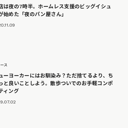
店は夜の7時半。ホームレス支援のビッグイシュ
が始めた「夜のパン屋さん」
0.11.09
ュース
ューヨーカーにはお馴染み？ただ捨てるより、ち
っと良いことしよう。散歩ついでのお手軽コンポ
ティング
9.07.02