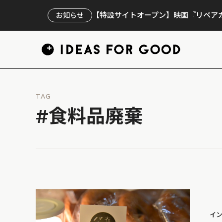
【特設サイトオープン】映画『リペアカ
お知らせ
TAG
#食料品廃棄
イ