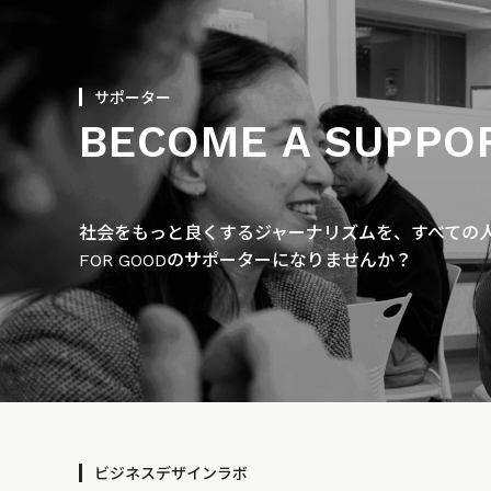
サポーター
BECOME A SUPPO
社会をもっと良くするジャーナリズムを、すべての人に
FOR GOODのサポーターになりませんか？
ビジネスデザインラボ