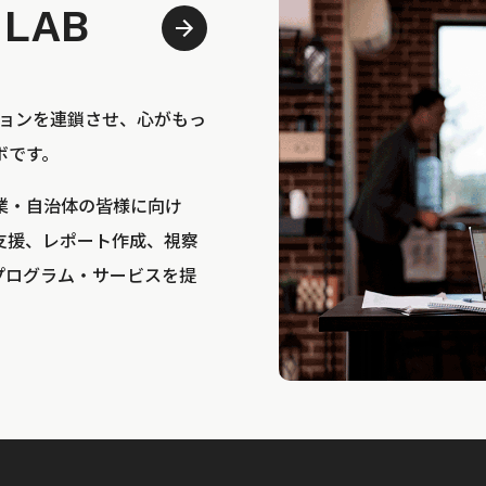
 LAB
bは、アクションを連鎖させ、心がもっ
ボです。
業・自治体の皆様に向け
支援、レポート作成、視察
プログラム・サービスを提