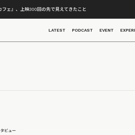
フェ』、上映300回の先で見えてきたこと
LATEST
PODCAST
EVENT
EXPER
ンタビュー