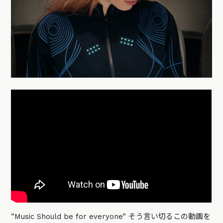
”Music Should be for everyone” そう言い切るこの動画を