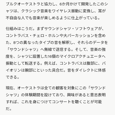
ブルクオーケストラと協力し、6か月かけて開発したこのシ
ャツは、クラシック音楽をワイヤレス振動に変換し、耳が
不自由な人でも音楽が楽しめるように仕上がっている。
仕組みはこうだ。まずサウンドシャツ・ソフトウェアが、
コントラバス・チェロ・ホルンや大パーカッションを含め
た、8つの異なったタイプの音を解釈し、それらのデータを
「サウンドシャツ」へ無線で送信する。そして、音楽の強
度を、シャツに設置した16個のマイクロアクチュエータへ
振動として転送する。例えば、コントラバスは腹部に、バ
イオリンは腕部にといった具合だ。音をダイレクトに体感
できる。
現在、オーケストラは全ての観客を対象にこの「サウンド
シャツ」の体験期間を設けており、興味があると意志表明
すれば、これを身につけてコンサートを聴くことが可能
だ。