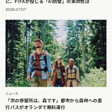
に、FIFAが投じる「AI防壁」の実効性は
2026.07.07
ニュース
「次の停留所は、森です」都市から森林への直
行バスがオランダで無料運行