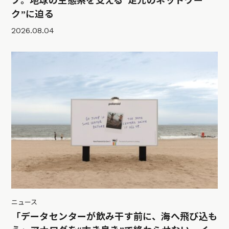
プ。地球の生態系を支える“足元のネットワー
ク”に迫る
2026.08.04
ニュース
「データセンターが飲み干す前に、海へ飛び込も