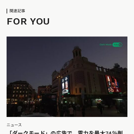
関連記事
FOR YOU
ニュース
「ダークモード」の広告で、電力を最大74％削