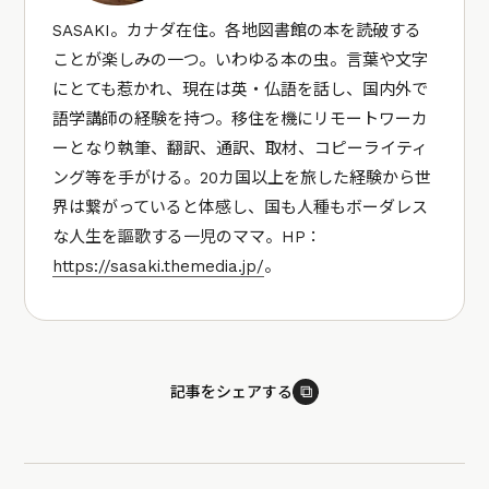
SASAKI。カナダ在住。各地図書館の本を読破する
ことが楽しみの一つ。いわゆる本の虫。言葉や文字
にとても惹かれ、現在は英・仏語を話し、国内外で
語学講師の経験を持つ。移住を機にリモートワーカ
ーとなり執筆、翻訳、通訳、取材、コピーライティ
ング等を手がける。20カ国以上を旅した経験から世
界は繋がっていると体感し、国も人種もボーダレス
な人生を謳歌する一児のママ。HP：
https://sasaki.themedia.jp/
。
⧉
記事をシェアする