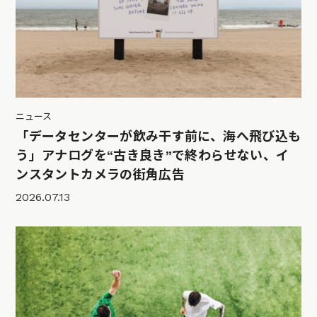
ニュース
「データセンターが飲み干す前に、海へ飛び込も
う」アナログを“古き良き”で終わらせない、イ
ンスタントカメラの街角広告
2026.07.13