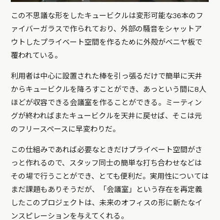
この不思議な形をしたキュービクルは変形可能な36本のフ
ァイバーガラスで作られており、外部の騒音をシャットア
ウトしたプライベート空間を作るために外殻がベニヤ板で
覆われている。
利用者は中心に設置された棒を引っ張るだけで簡単に天井
からキュービクルを降ろすことができ、あっという間に8人
ほどが収容できる会議室を作ることができる。ミーティン
グが終わればまたキュービクルを天井に戻せば、そこは元
のフリースペースに早変わりだ。
この仕組みであれば必要なときだけプライベート空間がさ
っと作れるので、スタッフ同士の簡単な打ち合わせなどは
その場で行うことができ、とても便利だ。実用性については
まだ課題もありそうだが、「会議室」という存在を再定義
したこのプロジェクトは、未来のオフィスの形に新たなイ
ンスピレーションを与えてくれる。