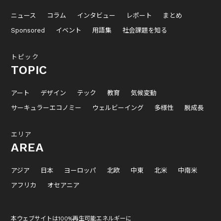
ニュース
コラム
インタビュー
レポート
まとめ
Sponsored
イベント
用語集
社会課題を知る
トピック
TOPIC
アート
デザイン
テック
教育
気候変動
サーキュラーエコノミー
ウェルビーイング
多様性
脱成長
エリア
AREA
アジア
日本
ヨーロッパ
北欧
中東
北米
中南米
アフリカ
オセアニア
本ウェブサイトは100%再生可能エネルギーに