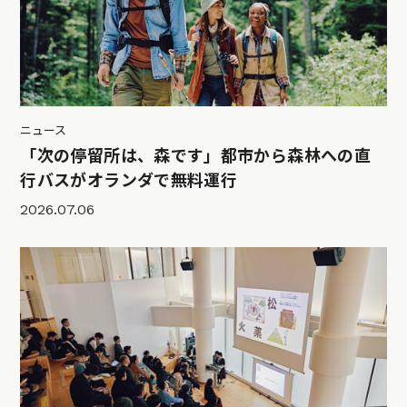
ニュース
「次の停留所は、森です」都市から森林への直
行バスがオランダで無料運行
2026.07.06