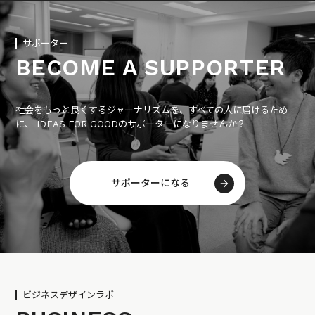
サポーター
BECOME A SUPPORTER
社会をもっと良くするジャーナリズムを、すべての人に届けるため
に、 IDEAS FOR GOODのサポーターになりませんか？
サポーターになる
ビジネスデザインラボ