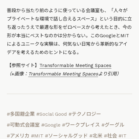
普段から当たり前のように使っている会議室も、「人々が
プライベートな環境で話し合えるスペース」という目的に立
ち返ったうえで最適な形をゼロベースから考えたとき、今の
形が本当にベストなのかは分からない。このGoogleとMIT
によるユニークな実験は、何気ない日常から革新的なアイ
デアを考えるためのヒントになる。
【参照サイト】
Transformable Meeting Spaces
（※画像：
Transformable Meeting Spaces
より引用）
#多国籍企業
#Social Good
#テクノロジー
#可動式会議室
#Google
#ワークプレイス
#グーグル
#アメリカ
#MIT
#ソーシャルグッド
#北米
#社会
#IT