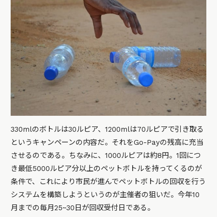
330mlのボトルは30ルピア、1200mlは70ルピアで引き取る
というキャンペーンの内容だ。それをGo-Payの残高に充当
させるのである。ちなみに、1000ルピアは約8円。1回につ
き最低5000ルピア分以上のペットボトルを持ってくるのが
条件で、これにより市民が進んでペットボトルの回収を行う
システムを構築しようというのが主催者の狙いだ。今年10
月までの毎月25~30日が回収受付日である。