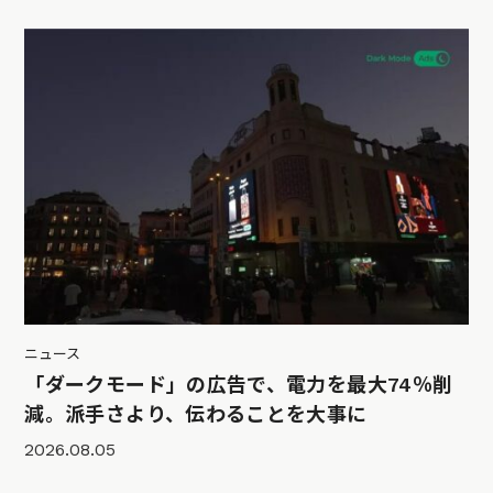
ニュース
「ダークモード」の広告で、電力を最大74％削
減。派手さより、伝わることを大事に
2026.08.05