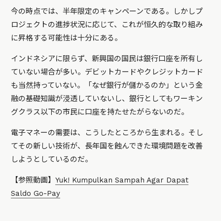
今の時点では、半年限定のキャンペーンである。しかしプ
ロジェクトの進捗状況に応じて、これが恒久的な取り組み
に昇格する可能性は十分にある。
インドネシアに限らず、新興国の国民は銀行口座を所有し
ていない場合が多い。デビットカードやクレジットカード
も当然持っていない。「なぜ銀行が儲かるのか」という金
融の基礎知識が浸透していないし、銀行としてもワーキン
グクラス以下の市民に口座を持たせたがらないのだ。
電子マネーの需要は、こうしたところから生まれる。そし
てその新しい技術が、長年国を蝕んできた環境問題を改善
しようとしているのだ。
【参照動画】
Yuk! Kumpulkan Sampah Agar Dapat
Saldo Go-Pay