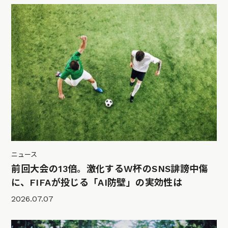
ニュース
前回大会の13倍。激化するW杯のSNS誹謗中傷
に、FIFAが投じる「AI防壁」の実効性は
2026.07.07