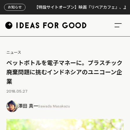
【特設サイトオープン】映画『リペアカフェ』、上映300回
お知らせ
ニュース
ペットボトルを電子マネーに。プラスチック
廃棄問題に挑むインドネシアのユニコーン企
業
2018.05.27
澤田 真一
Sawada Masakazu