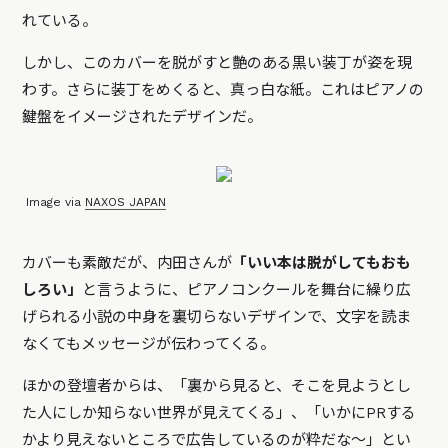
れている。
しかし、このカバーを脱がすと艶のある黒い装丁が姿を現
わす。さらに装丁をめくると、真っ白な紙。これはピアノの
鍵盤をイメージされたデザインだ。
Image via
NAXOS JAPAN
カバーも素敵だが、内田さんが
「いい本は脱がしてもおも
しろい」
と言うように、ピアノコンクールを舞台に繰り広
げられる小説の中身を裏切らないデザインで、文字を読ま
なくてもメッセージが伝わってくる。
ほかの登壇者からは、「裏から見ると、そこを見ようとし
た人にしか知らない世界が見えてくる」、「いかにPRする
かより見えないところで広告しているのが粋だな〜」とい