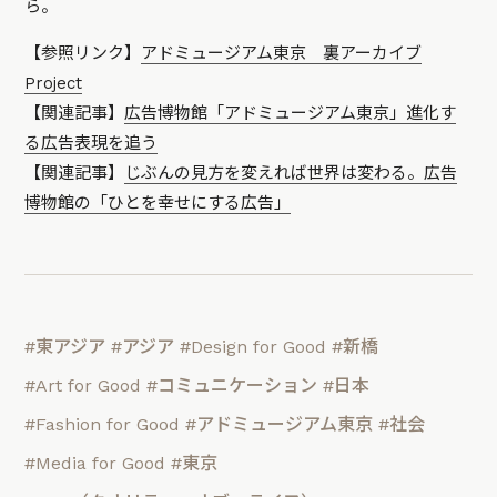
ら。
【参照リンク】
アドミュージアム東京 裏アーカイブ
Project
【関連記事】
広告博物館「アドミュージアム東京」進化す
る広告表現を追う
【関連記事】
じぶんの見方を変えれば世界は変わる。広告
博物館の「ひとを幸せにする広告」
#東アジア
#アジア
#Design for Good
#新橋
#Art for Good
#コミュニケーション
#日本
#Fashion for Good
#アドミュージアム東京
#社会
#Media for Good
#東京