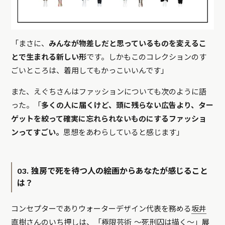
「まさに、
みんなが物差しだと思っているものを変えるこ
とで生まれる新しい形
です。しかもこのコレクションのす
ごいところは、着用してもかっこいいんです」
また、えぐちさんはファッションについても次のように語
った。「
多くの人に届くけど、頭に残らない広告より、ター
ゲットを絞って確実に忘れられないものにするファッショ
ンってすごい。
思想をあわらしていると感じます」
03. 独房で死を待つ人の絵画からあなたが感じること
は？
コンセプターでありウォーターデザイン代表を務める
坂井
直樹
さんのいち押しは、「極限芸術 ～死刑囚は描く～」展