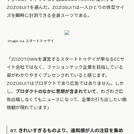
ZOZOSUITを選んだ。ZOZOSUITは一人ひとりの体型サイ
ズを瞬時に計測できる全身スーツである。
Image via スタートトゥデイ
「ZOZOTOWNを運営するスタートトゥデイが単なるECサ
イト会社ではなく、ファションテック企業を目指している
姿がわかりやすくプレセンされていると感じます。
ZOZOSUITはプロダクトであり広告ではありません。しか
し、
プロダクトのなかに思想が含まれていて
、わざわざ広
告出稿しなくてもニュースになって、企業の打ち出したい価
値観が現れています」
07. きれいすぎるものより、違和感が人の注目を集め