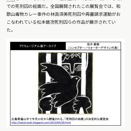
での死刑囚の絵画だ。全国展開されたこの展覧会では、和
歌山毒物カレー事件の林眞須美死刑囚や再審請求運動がお
こなわれている松本健次死刑囚らの作品が展示されてい
た。