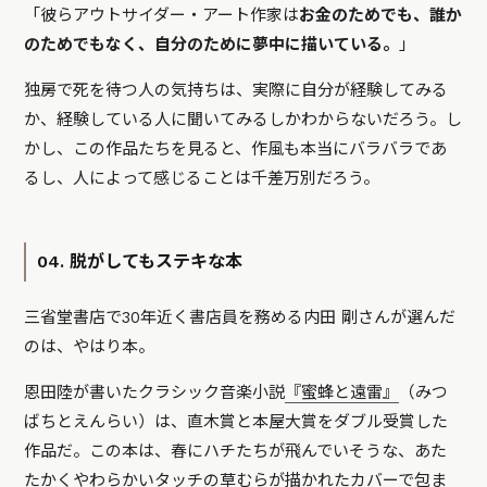
「彼らアウトサイダー・アート作家は
お金のためでも、誰か
のためでもなく、自分のために夢中に描いている。
」
独房で死を待つ人の気持ちは、実際に自分が経験してみる
か、経験している人に聞いてみるしかわからないだろう。し
かし、この作品たちを見ると、作風も本当にバラバラであ
るし、人によって感じることは千差万別だろう。
04. 脱がしてもステキな本
三省堂書店で30年近く書店員を務める内田 剛さんが選んだ
のは、やはり本。
恩田陸が書いたクラシック音楽小説
『蜜蜂と遠雷』
（みつ
ばちとえんらい）は、直木賞と本屋大賞をダブル受賞した
作品だ。この本は、春にハチたちが飛んでいそうな、あた
たかくやわらかいタッチの草むらが描かれたカバーで包ま