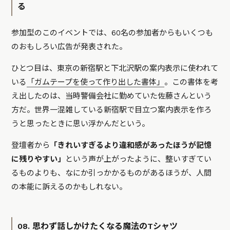
る
参加型のこのイベントでは、60名の参加者からもいくつも
のおもしろい広告が発表された。
ひとつ目は、東京の新宿駅と下北沢駅の案内表示に使われて
いる
「ガムテープを使って作り出した書体」
。この書体を考
え出したのは、当時警備会社に勤めていた佐藤さんという
方だ。世界一混雑している新宿駅で目立つ案内表示を作ろ
うと思ったときに思い浮かんだという。
登壇者から
「きれいすぎるより違和感があったほうが記憶
に残りやすい」
という声が上がったように、整いすぎてい
るものよりも、なにか引っかかるものがあるほうが、人間
の本能に訴えるのかもしれない。
08. 思わず話しかけたくなる魔法のTシャツ