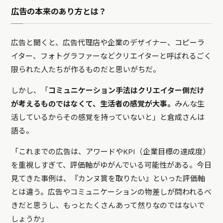
広告の本来のあり方とは？
広告と聞くと、広告代理店や企業のデザイナー、コピーラ
イター、フォトグラファーなどクリエイターと呼ばれるごく
限られた人たちが作るものだと思いがちだ。
しかし、「
コミュニケーション手法はクリエイター側だけ
が考えるものではなくて、生活者の感覚が大事。
みんな生
活しているからその感覚を持っていないと」と倉成さんは
語る。
「これまでの広告は、アワードやKPI（企業目標の達成度）
を重視しすぎて、評価軸がゆがんでいる可能性がある。今日
見てきた事例は、『カンヌ賞を取りたい』といった評価軸
とは違う。広告やコミュニケーションの物差しが問われるべ
きだと思うし、もっとたくさんあって然りなのではないで
しょうか」