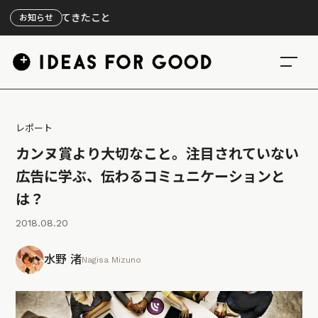
【
お知らせ
レポート
カンヌ賞より大切なこと。注目されていない
広告に学ぶ、伝わるコミュニケーションと
は？
2018.08.20
水野 渚
Nagisa Mizuno