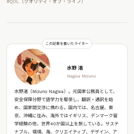
#QOL（クオリティ・オブ・ライフ）
この記事を書いたライター
水野 渚
Nagisa Mizuno
水野渚（Mizuno Nagisa）。元国家公務員として、
安全保障分野で語学力を駆使し、翻訳・通訳を始
め、国家間交渉に携わる。国内では、名古屋、東
京、沖縄に住み、海外ではイギリス、デンマーク留
学経験の他、世界40か国以上を旅している。サステ
ナブル、環境、海、クリエイティブ、デザイン、ア