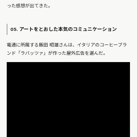
った感想が出てきた。
05. アートをとおした本気のコミュニケーション
電通に所属する飯田 昭雄さんは、イタリアのコーヒーブラ
ンド「ラバッツァ」が作った屋外広告を選んだ。