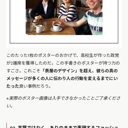
このたった1枚のポスターのおかげで、高校生が作った政党
が2議席を獲得したのだ。この手書きのポスターが持つ力の
すごさ。これこそ
「表層のデザイン」を超え、彼らの真の
メッセージが多くの人に伝わり人の行動を変えるまでにい
たった
良い事例だろう。
※実際のポスター画像は入手できなかったことご了承くださ
い。
02. 言葉ではなく、ありのままで表現するファッショ