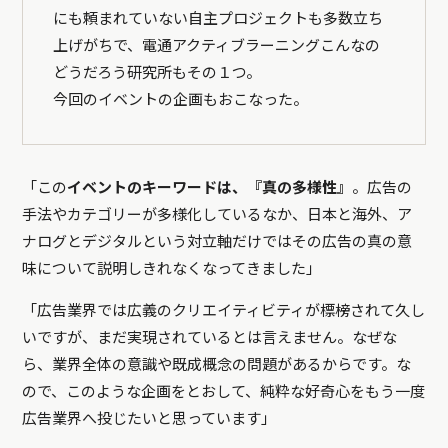
にも頼まれていない自主プロジェクトも多数立ち
上げがちで、電通アクティブラーニングこんなの
どうだろう研究所もその１つ。
今回のイベントの企画もおこなった。
「この
イベントのキーワードは、『真の多様性』
。広告の
手法やカテゴリーが多様化しているなか、日本と海外、ア
ナログとデジタルという対立軸だけではその広告の真の意
味について説明しきれなくなってきました」
「広告業界では広義のクリエイティビティが標榜されて久し
いですが、まだ実現されているとは言えません。なぜな
ら、業界全体の意識や既成概念の問題があるからです。な
ので、このような企画をとおして、純粋な好奇心をもう一度
広告業界へ投じたいと思っています」