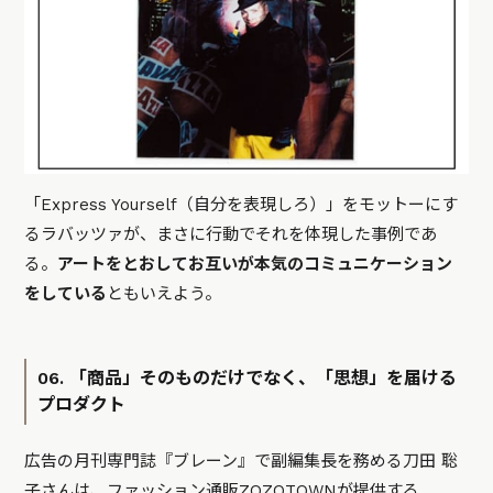
「Express Yourself（自分を表現しろ）」をモットーにす
るラバッツァが、まさに行動でそれを体現した事例であ
る。
アートをとおしてお互いが本気のコミュニケーション
をしている
ともいえよう。
06. 「商品」そのものだけでなく、「思想」を届ける
プロダクト
広告の月刊専門誌『ブレーン』で副編集長を務める刀田 聡
子さんは、ファッション通販ZOZOTOWNが提供する