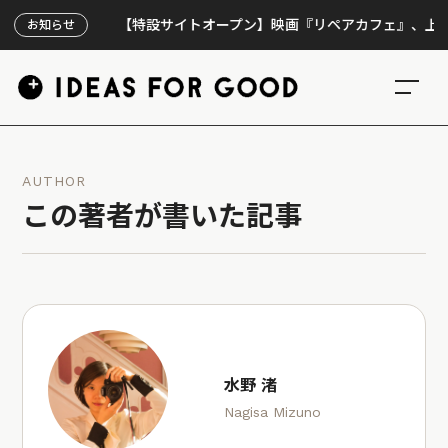
【特設サイトオープン】映画『リペアカフェ』、上映300回の
お知らせ
AUTHOR
この著者が書いた記事
水野 渚
Nagisa Mizuno