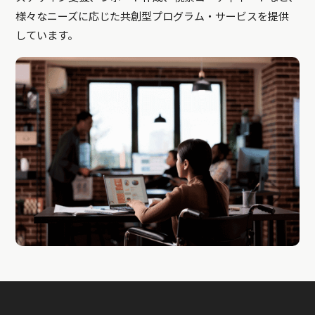
様々なニーズに応じた共創型プログラム・サービスを提供
しています。