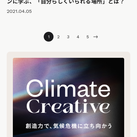
ンに学ぶ、「自分らしくいられる場所」とは？
2021.04.05
→
1
2
3
4
5