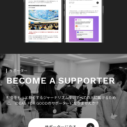
サポーター
BECOME A SUPPORTER
社会をもっと良くするジャーナリズムを、すべての人に届けるため
に、 IDEAS FOR GOODのサポーターになりませんか？
サポーターになる