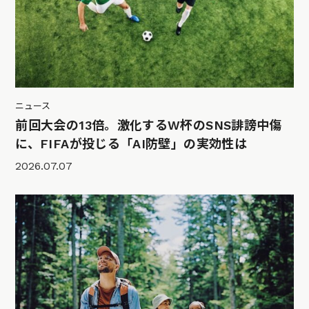
ニュース
前回大会の13倍。激化するW杯のSNS誹謗中傷
に、FIFAが投じる「AI防壁」の実効性は
2026.07.07