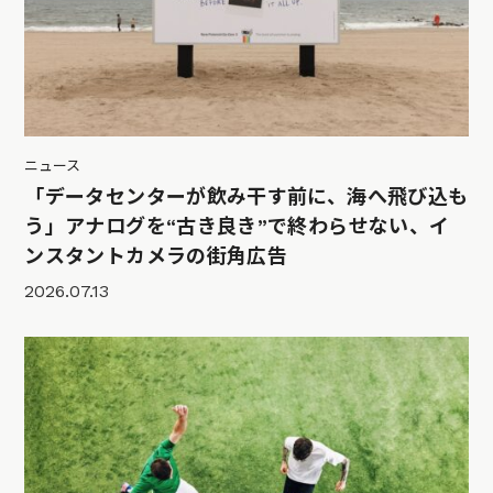
ニュース
「データセンターが飲み干す前に、海へ飛び込も
う」アナログを“古き良き”で終わらせない、イ
ンスタントカメラの街角広告
2026.07.13