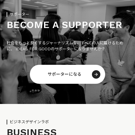
サポーター
BECOME A SUPPORTER
社会をもっと良くするジャーナリズムを、すべての人に届けるため
に、 IDEAS FOR GOODのサポーターになりませんか？
サポーターになる
ビジネスデザインラボ
BUSINESS