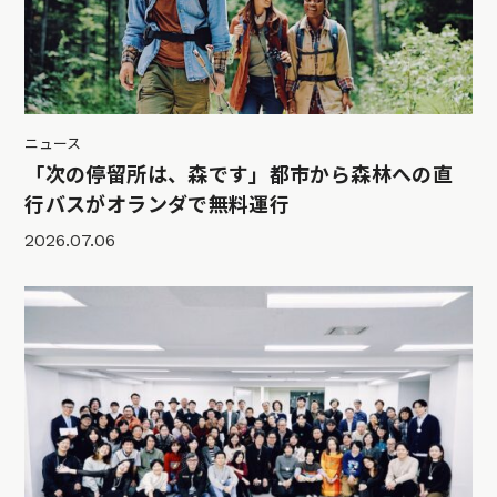
ニュース
「次の停留所は、森です」都市から森林への直
行バスがオランダで無料運行
2026.07.06