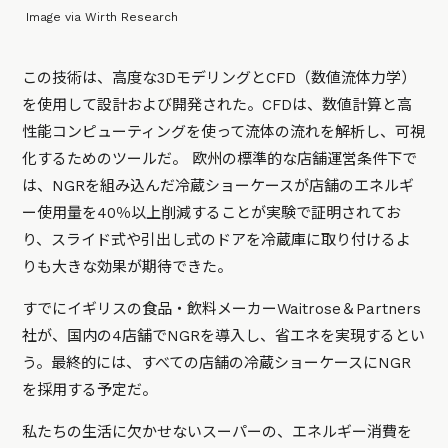
Image via Wirth Research
この技術は、高度な3DモデリングとCFD（数値流体力学）
を使用して設計および開発された。CFDは、数値計算と高
性能コンピューティングを使って流体の流れを解析し、可視
化するためのツールだ。 欧州の標準的な店舗運営条件下で
は、NGRを組み込んだ冷蔵ショーケースが店舗のエネルギ
ー使用量を40％以上削減することが実験で証明されてお
り、スライド式や引出し式のドアを冷蔵庫に取り付けるよ
りも大きな効果が期待できた。
すでにイギリスの食品・飲料メーカーWaitrose＆Partners
社が、国内の4店舗でNGRを導入し、省エネを実現するとい
う。最終的には、すべての店舗の冷蔵ショーケースにNGR
を採用する予定だ。
私たちの生活に欠かせないスーパーの、エネルギー消費を