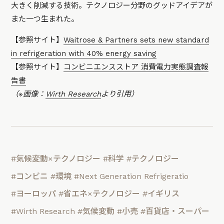
大きく削減する技術。テクノロジー分野のグッドアイデアが
また一つ生まれた。
【参照サイト】
Waitrose & Partners sets new standard
in refrigeration with 40% energy saving
【参照サイト】
コンビニエンスストア 消費電力実態調査報
告書
（※画像：
Wirth Research
より引用）
#気候変動×テクノロジー
#科学
#テクノロジー
#コンビニ
#環境
#Next Generation Refrigeratio
#ヨーロッパ
#省エネ×テクノロジー
#イギリス
#Wirth Research
#気候変動
#小売
#百貨店・スーパー