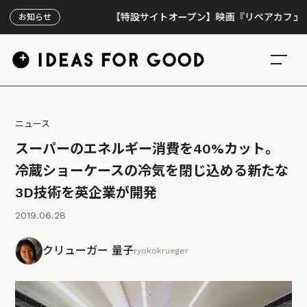
【特設サイトオープン】映画『リペアカフェ』、上映3
お知らせ
ニュース
スーパーのエネルギー消費を40%カット。
冷蔵ショーケースの冷気を閉じ込める新たな
3D技術を英企業が開発
2019.06.28
クリューガー 量子
ryokokrueger