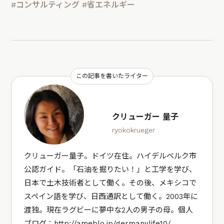
#コンサルティング
#省エネルギー
この記事を書いたライター
クリューガー 量子
ryokokrueger
クリューガー量子。ドイツ在住。ハイデルベルク市
公認ガイド。「石油を掘りたい！」と工学を学び、
日本で土木技術者として働く。その後、メキシコで
スペイン語を学び、日西通訳として働く。2003年に
渡独。現在ラグビーに夢中な2人の男子の母。個人
ブログ：
http://ameblo.jp/germanylife10/