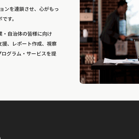
bは、アクションを連鎖させ、心がもっ
ボです。
業・自治体の皆様に向け
支援、レポート作成、視察
プログラム・サービスを提