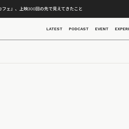
フェ』、上映300回の先で見えてきたこと
LATEST
PODCAST
EVENT
EXPER