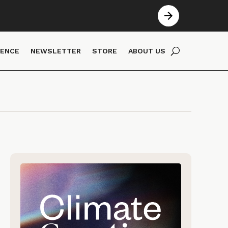
IENCE
NEWSLETTER
STORE
ABOUT US