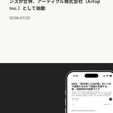
ンズが合併、アーティクル株式会社（Artiql
Inc.）として始動
2026.07.02