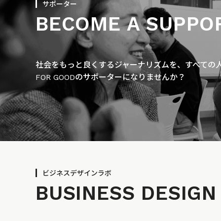
サポーター
BECOME A SUPPO
社会をもっと良くするジャーナリズムを、すべての人に
FOR GOODのサポーターになりませんか？
ビジネスデザインラボ
BUSINESS
DESIGN