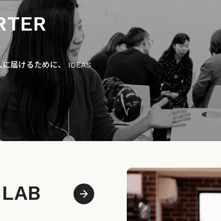
RTER
届けるために、 IDEAS
 LAB