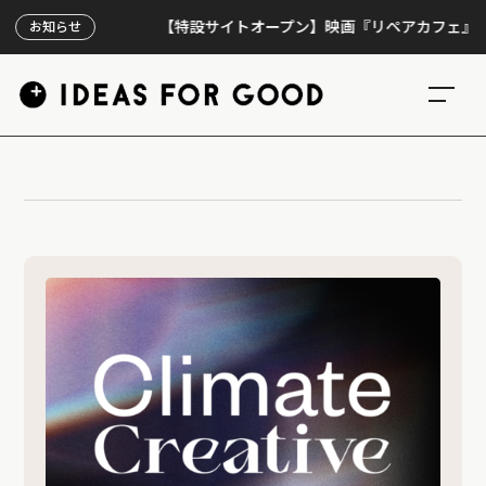
【特設サイトオープン】映画『リペアカフェ』、上映3
お知らせ