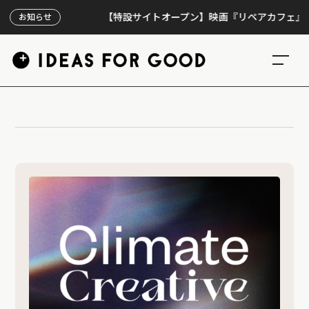
【特設サイトオープン】映画『リペアカフェ』、上映
お知らせ