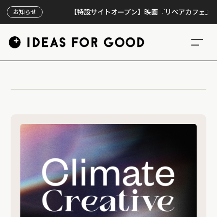
【特設サイトオープン】映画『リペアカフェ』、上映3
お知らせ