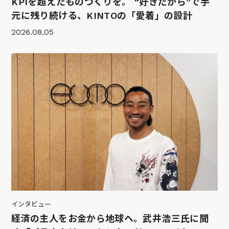
KPIを超えたものづくりを。 “好きだから”で手
元に残り続ける、KINTOの「愛着」の設計
2026.08.05
インタビュー
経済の主人をお金から地球へ。武井浩三氏に聞