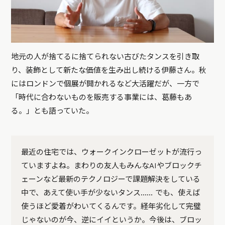
地元の人が捨てるに捨てられない古びたタンスを引き取
り、装飾として新たな価値を生み出し続ける伊藤さん。秋
にはロンドンで個展が開かれるなど大活躍だが、一方で
「時代に合わないものを販売する事業には、葛藤もあ
る。」とも語っていた。
最近の住宅では、ウォークインクローゼットが流行っ
ていますよね。まわりの友人もみんなAIやブロックチ
ェーンなど最新のテクノロジーで課題解決をしている
中で、あえて使い手が少ないタンス…… でも、使えば
使うほど愛着がわいてくるんです。経年劣化して完璧
じゃないのが今、逆にイイというか。今後は、ブロッ