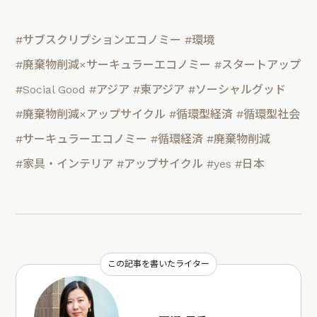
#サブスクリプションエコノミー
#環境
#廃棄物削減×サーキュラーエコノミー
#スタートアップ
#Social Good
#アジア
#東アジア
#ソーシャルグッド
#廃棄物削減×アップサイクル
#循環型経済
#循環型社会
#サーキュラーエコノミー
#循環経済
#廃棄物削減
#家具・インテリア
#アップサイクル
#yes
#日本
この記事を書いたライター