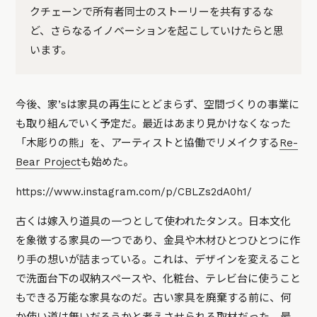
クチェーンで所有者同士のストーリーを共有するな
ど、さらなるイノベーションを起こしていけたらと思
います。
今後、家’sは家具の再生にとどまらず、空間づくりの事業に
も取り組んでいく予定だ。最近はあまり見かけなくなった
「木彫りの熊」を、アーティストと協働でリメイクする
Re-
Bear Project
も始めた。
https://www.instagram.com/p/CBLZs2dA0h1/
古くは嫁入り道具の一つとして使われたタンス。日本文化
を象徴する家具の一つであり、金具や木材ひとつひとつに作
り手の想いが詰まっている。これは、デザインを変えること
で洗面台下の収納スペースや、化粧台、テレビ台に使うこと
もできる万能な家具なのだ。古い家具を廃棄する前に、何