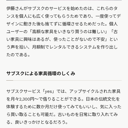
伊藤さんがサブスクのサービスを始めたのは、これらのタ
ンスを個人にも広く使ってもらうためであり、一度使ってデ
ザインに飽きた後も捨てずに循環させるためだった。個人
ユーザーの「高額な家具をいきなり買うのは難しい」「古
い家具に興味はあるが、使ったことがないので不安」とい
う声を拾い、月額制でレンタルできるシステムを作り出し
たのである。
サブスクによる家具循環のしくみ
サブスクサービス「yes」では、アップサイクルされた家具
を月々2,300円～で借りることができる。日本の伝統文化を
体験するために数か月だけ使ってみてもいいし、気に入った
ら買い取ることも可能だ。古いものを日常に取り入れてみ
る、良いきっかけとなるだろう。