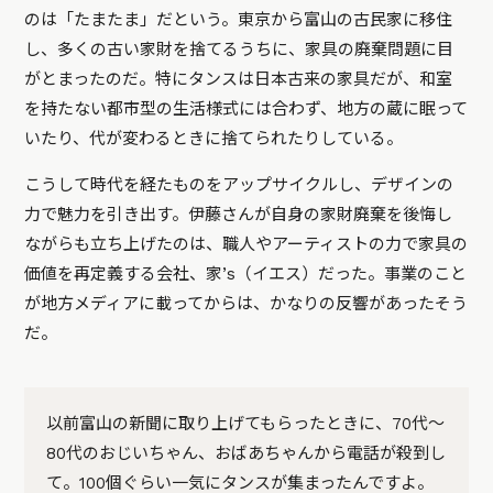
のは「たまたま」だという。東京から富山の古民家に移住
し、多くの古い家財を捨てるうちに、家具の廃棄問題に目
がとまったのだ。特にタンスは日本古来の家具だが、和室
を持たない都市型の生活様式には合わず、地方の蔵に眠って
いたり、代が変わるときに捨てられたりしている。
こうして時代を経たものをアップサイクルし、デザインの
力で魅力を引き出す。伊藤さんが自身の家財廃棄を後悔し
ながらも立ち上げたのは、職人やアーティストの力で家具の
価値を再定義する会社、家’s（イエス）だった。事業のこと
が地方メディアに載ってからは、かなりの反響があったそう
だ。
以前富山の新聞に取り上げてもらったときに、70代～
80代のおじいちゃん、おばあちゃんから電話が殺到し
て。100個ぐらい一気にタンスが集まったんですよ。