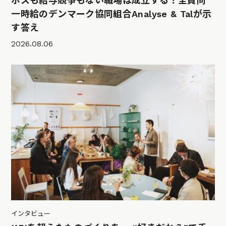
ボスも給与競争もない職場は成立する？全員同
一時給のデンマーク協同組合Analyse & Talが示
す答え
2026.08.06
インタビュー