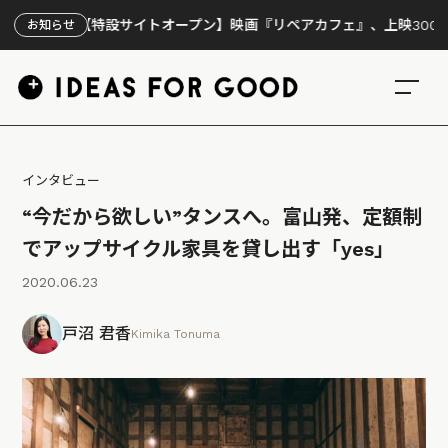
【特設サイトオープン】映画『リペアカフェ』、上映300回の先で見え
お知らせ
インタビュー
“今だから欲しい”タンスへ。富山発、定額制
でアップサイクル家具を貸し出す「yes」
2020.06.23
戸沼 君香
Kimika Tonuma