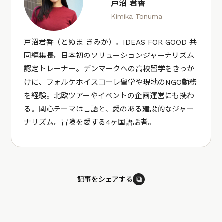
戸沼 君香
Kimika Tonuma
戸沼君香（とぬま きみか）。IDEAS FOR GOOD 共
同編集長。日本初のソリューションジャーナリズム
認定トレーナー。デンマークへの高校留学をきっか
けに、フォルケホイスコーレ留学や現地のNGO勤務
を経験。北欧ツアーやイベントの企画運営にも携わ
る。関心テーマは言語と、愛のある建設的なジャー
ナリズム。冒険を愛する4ヶ国語話者。
⧉
記事をシェアする