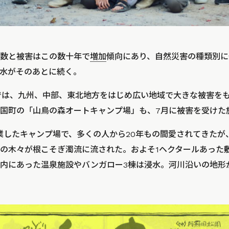
数と被害はこの数十年で
増加
傾向にあり、自然災害の種類別に
水がそのあとに続く。
では、九州、中部、東北地方をはじめ広い地域で大きな被害を
国町の「山鳥の森オートキャンプ場」も、7月に被害を受けた
創業したキャンプ場で、多くの人から20年もの間愛されてきたが
の木々が根こそぎ濁流に流された。およそ1ヘクタールあった
内にあった温泉施設やバンガロー3棟は浸水。河川沿いの地形