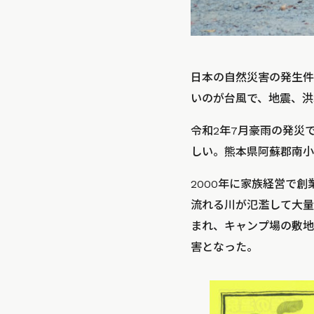
日本の自然災害の発生件
いのが台風で、地震、洪
令和2年7月豪雨の発災
しい。熊本県阿蘇郡南小
2000年に家族経営で
流れる川が氾濫して大量
まれ、キャンプ場の敷地
害となった。