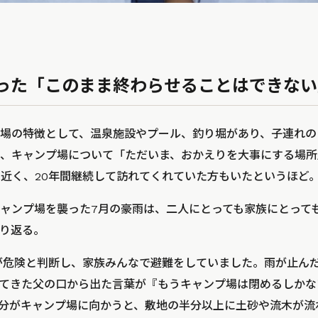
った「このまま終わらせることはできない
場の特徴として、温泉施設やプール、釣り堀があり、子連れの
、キャンプ場について「ただいま、おかえりを大事にする場所
回近く、20年間継続して訪れてくれていた方もいたというほど
ャンプ場を襲った7月の豪雨は、二人にとっても家族にとって
り返る。
が危険と判断し、家族みんなで避難をしていました。雨が止ん
てきた父の口から出た言葉が『もうキャンプ場は閉めるしかな
分がキャンプ場に向かうと、敷地の半分以上に土砂や流木が流