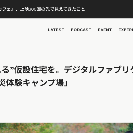
フェ』、上映300回の先で見えてきたこと
LATEST
PODCAST
EVENT
EXPER
れる”仮設住宅を。デジタルファブリ
災体験キャンプ場」