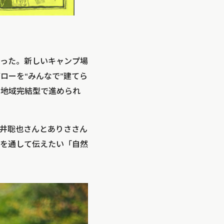
った。新しいキャンプ場
ローを“みんなで”建てら
て地域完結型で進められ
井聡也さんとありささん
を通して伝えたい「自然