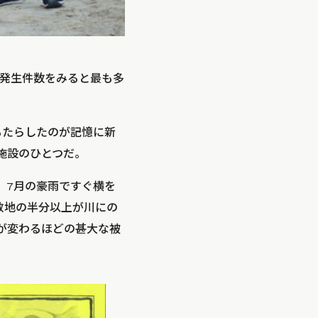
発生件数をみると最も多
もたらしたのが記憶に新
施設のひとつだ。
、7月の豪雨ですぐ横を
敷地の半分以上が川にの
が変わるほどの甚大な被