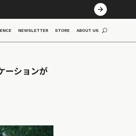
IENCE
NEWSLETTER
STORE
ABOUT US
ケーションが