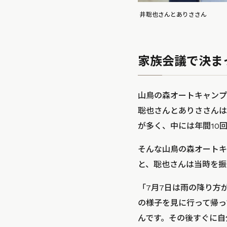
井聡也さんとありささん
家族会議で決ま
山鳥の森オートキャンプ
聡也さんとありささんは
が多く、中には年間10
そんな山鳥の森オートキ
と、聡也さんは当時を振
「7月7日は雨の降り方
の様子を見に行って帰っ
んです。その後すぐに自