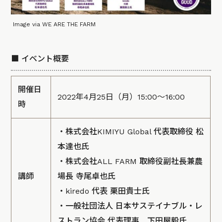
Image via WE ARE THE FARM
■ イベント概要
開催日
2022年4月25日（月）15:00～16:00
時
・株式会社KIMIYU Global 代表取締役 松
本達也氏
・株式会社ALL FARM 取締役副社長兼農
講師
場長 寺尾卓也氏
・kiredo 代表 栗田貴士氏
・一般社団法人 日本サステイナブル・レ
ストラン協会 代表理事 下田屋毅氏