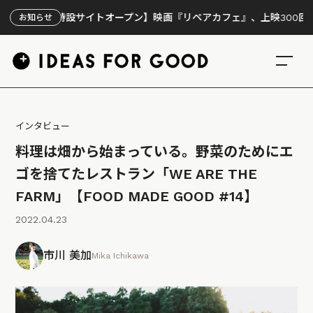
特設サイトオープン】映画『リペアカフェ』、上映300回の先で見えてき
お知らせ
インタビュー
料理は畑から始まっている。野菜のためにエ
ゴを捨てたレストラン「WE ARE THE
FARM」【FOOD MADE GOOD #14】
2022.04.23
市川 美加
Mika Ichikawa