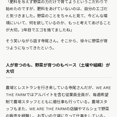
「肥料を与えず野菜の力だけで育てようというこだわりで
始めたのですが、肥料をあげていないのは、自分のエゴだ
と気づきました。野菜のことをちゃんと見て、今どんな環
境にいいて、何を欲しているのか、もっと考えてあげること
が大切。2年目でエゴを捨てましたね」
そう笑いながら話す寺尾さん。そこから、徐々に野菜が育
つようになってきたという。
人が育つのも、野菜が育つのもベース（土壌や組織）が
大切
農場とレストランを行き来している寺尾さんだが、WE ARE
THE FARMではアルバイトを含む従業員全員が、毎週希望
制で農場スタッフとともに畑仕事も行っている。農場スタ
ッフもまた、WE ARE THE FARMの店舗やマルシェで野菜
の販売を経験し、お互いの立場に立って仕事をしている。