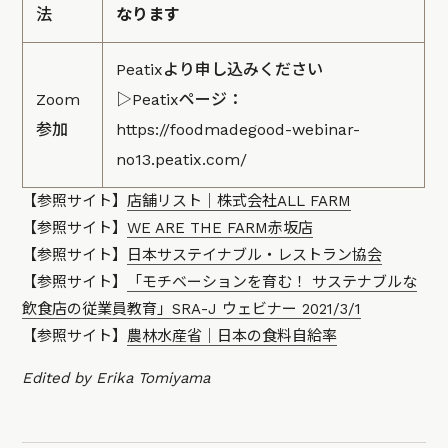
法
なります
Peatixより申し込みください
Zoom
▷Peatixページ：
参加
https://foodmadegood-webinar-
no13.peatix.com/
【参照サイト】
店舗リスト｜株式会社ALL FARM
【参照サイト】
WE ARE THE FARM赤坂店
【参照サイト】
日本サステイナブル・レストラン協会
【参照サイト】
「モチベーションを育む！ サステナブルな
飲食店の従業員教育」SRA-J ウェビナー 2021/3/1
【参照サイト】
農林水産省｜日本の食料自給率
Edited by Erika Tomiyama