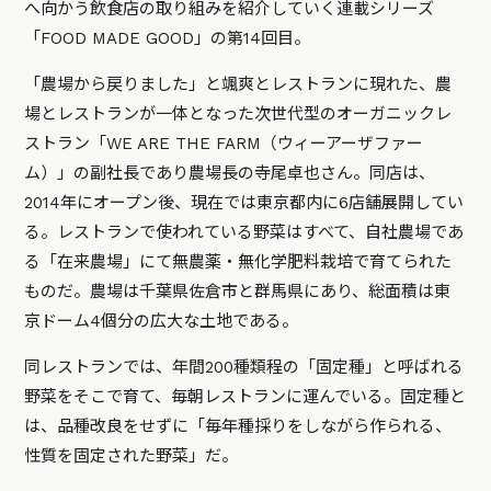
へ向かう飲食店の取り組みを紹介していく連載シリーズ
「FOOD MADE GOOD」の第14回目。
「農場から戻りました」と颯爽とレストランに現れた、農
場とレストランが一体となった次世代型のオーガニックレ
ストラン「WE ARE THE FARM（ウィーアーザファー
ム）」の副社長であり農場長の寺尾卓也さん。同店は、
2014年にオープン後、現在では東京都内に6店舗展開してい
る。レストランで使われている野菜はすべて、自社農場であ
る「在来農場」にて無農薬・無化学肥料栽培で育てられた
ものだ。農場は千葉県佐倉市と群馬県にあり、総面積は東
京ドーム4個分の広大な土地である。
同レストランでは、年間200種類程の「固定種」と呼ばれる
野菜をそこで育て、毎朝レストランに運んでいる。固定種と
は、品種改良をせずに「毎年種採りをしながら作られる、
性質を固定された野菜」だ。