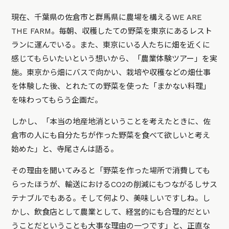
現在、千葉県の佐倉市と群馬県に農場を構えるWE ARE
THE FARM。毎朝、収穫したての野菜を東京にあるレスト
ランに運んでいる。また、東京にいる人たちに畑を近くに
感じてもらいたいという想いから、「農業体験ツアー」を実
施。東京から畑にバスで向かい、栽培や収穫などの畑仕事
を体験した後、とれたての野菜を使った「まかない料理」
を味わってもらう企画だ。
しかし、「本当の地産地消ということを考えたときに、佐
倉市の人にも自分たちが作った野菜を食べて欲しいと考え
始めた」と、寺尾さんは語る。
その理由を聞いてみると「野菜を作った場所で消費しても
らったほうが、輸送におけるCO2の削減にもつながるしサス
テナブルでもある。そして何より、美味しいですしね。し
かし、飲食店として農業として、経営的にも合理的だとい
うことだということも大事な理由の一つです」と、正直な