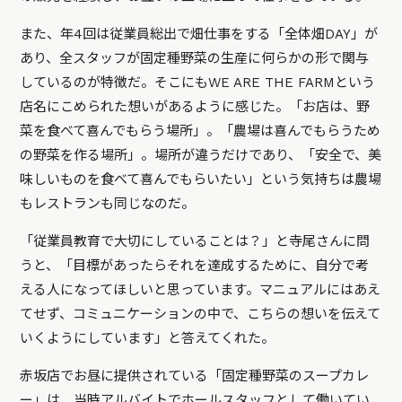
また、年4回は従業員総出で畑仕事をする「全体畑DAY」が
あり、全スタッフが固定種野菜の生産に何らかの形で関与
しているのが特徴だ。そこにもWE ARE THE FARMという
店名にこめられた想いがあるように感じた。「お店は、野
菜を食べて喜んでもらう場所」。「農場は喜んでもらうため
の野菜を作る場所」。場所が違うだけであり、「安全で、美
味しいものを食べて喜んでもらいたい」という気持ちは農場
もレストランも同じなのだ。
「従業員教育で大切にしていることは？」と寺尾さんに問
うと、「目標があったらそれを達成するために、自分で考
える人になってほしいと思っています。マニュアルにはあえ
てせず、コミュニケーションの中で、こちらの想いを伝えて
いくようにしています」と答えてくれた。
赤坂店でお昼に提供されている「固定種野菜のスープカレ
ー」は、当時アルバイトでホールスタッフとして働いてい