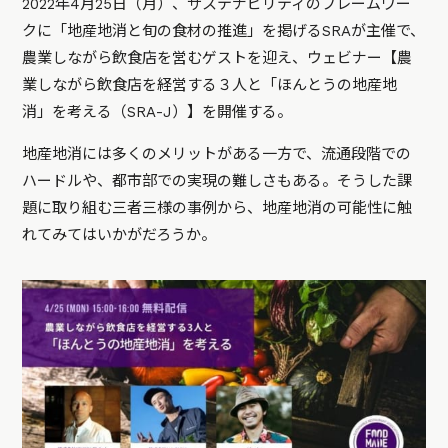
2022年4月25日（月）、サステナビリティのフレームワー
クに「地産地消と旬の食材の推進」を掲げるSRAが主催で、
農業しながら飲食店を営むゲストを迎え、ウェビナー【農
業しながら飲食店を経営する３人と「ほんとうの地産地
消」を考える（SRA-J）】を開催する。
地産地消には多くのメリットがある一方で、流通段階での
ハードルや、都市部での実現の難しさもある。そうした課
題に取り組む三者三様の事例から、地産地消の可能性に触
れてみてはいかがだろうか。