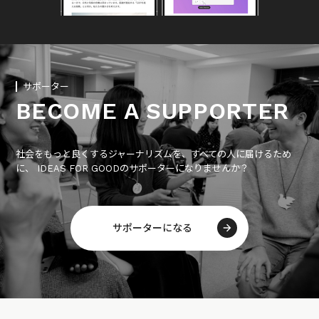
サポーター
BECOME A SUPPORTER
社会をもっと良くするジャーナリズムを、すべての人に届けるため
に、 IDEAS FOR GOODのサポーターになりませんか？
サポーターになる