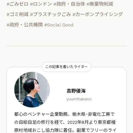
#ごみゼロ
#ロンドン
#政府・自治体
#廃棄物削減
#ゴミ削減
#プラスチックごみ
#カーボンプライシング
#政府・公共機関
#Social Good
この記事を書いたライター
高野優海
yuumitakano
都心のベンチャー企業勤務、栃木県･非電化工房で
の自給自足の修行を経て、2022年8月より東京都檜
原村地域おこし協力隊に着任。副業でフリーのライ