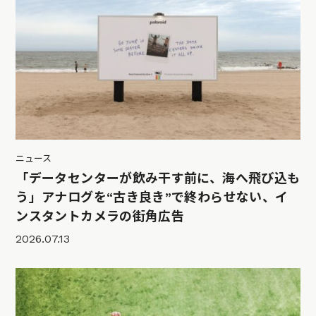
ニュース
「データセンターが飲み干す前に、海へ飛び込も
う」アナログを“古き良き”で終わらせない、イ
ンスタントカメラの街角広告
2026.07.13