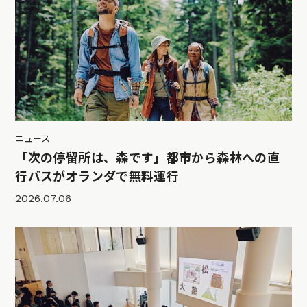
ニュース
「次の停留所は、森です」都市から森林への直
行バスがオランダで無料運行
2026.07.06