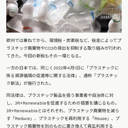
欧州では兼ねてから、環境税・炭素税など、税金によってプ
ラスチック廃棄物やCO2の排出を抑制する取り組みが行われ
てきた。今回の新税もその一環となる。
一方の日本では、同じく2022年4月1日に「プラスチックに
係る資源循環の促進等に関する法律」、通称「プラスチッ
ク新法」が施行された。
同法律は、プラスチック製品を扱う事業者や自治体に対
し、3R+Renewableを促進するための措置を講じるもの。
3R+Renewableとはそれぞれ、プラスチック廃棄物を減ら
す「Reduce」、プラスチックを再利用する「Reuse」、プ
ラスチック廃棄物を別のものに置き換えて再生利用する