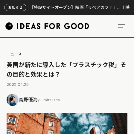
【特設サイトオープン】映画『リペアカフェ』、上映300回の
お知らせ
ニュース
英国が新たに導入した「プラスチック税」そ
の目的と効果とは？
2022.04.25
高野優海
yuumitakano