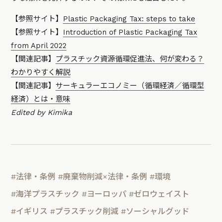
【参照サイト】
Plastic Packaging Tax: steps to take
【参照サイト】
Introduction of Plastic Packaging Tax
from April 2022
【関連記事】
プラスチック資源循環促進法、何が変わる？
わかりやすく解説
【関連記事】
サーキュラーエコノミー（循環経済／循環型
経済）とは・意味
Edited by Kimika
#法律・条例
#廃棄物削減×法律・条例
#環境
#海洋プラスチック
#ヨーロッパ
#ゼロウェイスト
#イギリス
#プラスチック削減
#ソーシャルグッド