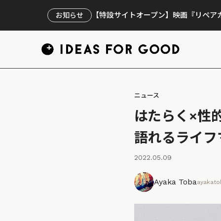
【特設サイトオープン】映画『リペアカ
お知らせ
ニュース
はたらく×性
語れるライフ
2022.05.09
Ayaka Toba
ayakato