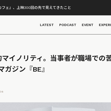
フェ』、上映300回の先で見えてきたこと
LATEST
PODCAST
EVENT
EXPER
的マイノリティ。当事者が職場での
マガジン『BE』
ba