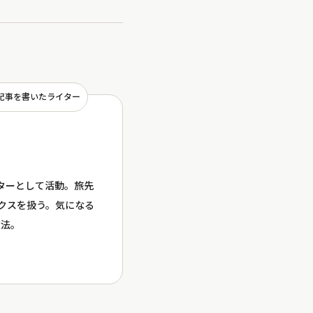
記事を書いたライター
イターとして活動。旅先
ックスを扱う。気になる
境法。