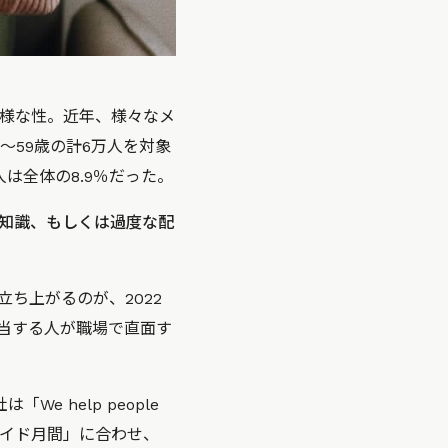
様な性。近年、様々なメ
〜59歳の計6万人を対象
は全体の8.9％だった。
知識、もしくは過度な配
ち上がるのが、2022
当する人が職場で直面す
e help people
ライド月間」に合わせ、