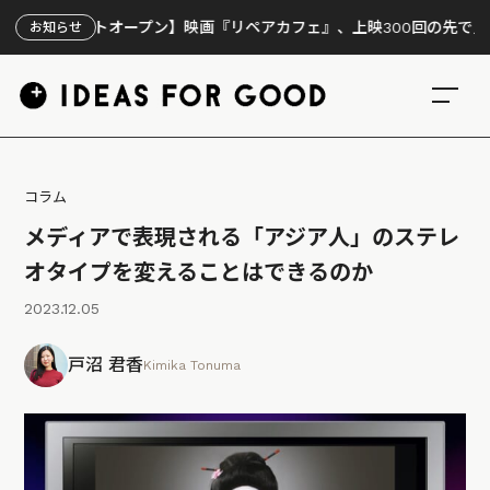
イトオープン】映画『リペアカフェ』、上映300回の先で見えてきたこ
お知らせ
コラム
メディアで表現される「アジア人」のステレ
オタイプを変えることはできるのか
2023.12.05
戸沼 君香
Kimika Tonuma