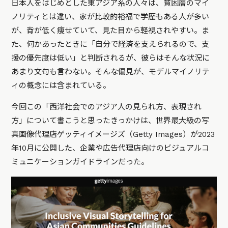
日本人をはじめとした東アジア系の人々は、貧困層のマイ
ノリティとは違い、家が比較的裕福で学歴もある人が多い
が、背が低く痩せていて、見た目から軽視されやすい。ま
た、何かあったときに「自分で経済を支えられるので、支
援の優先度は低い」と判断されるが、彼らはそんな状況に
あまり文句も言わない。そんな偏見が、モデルマイノリテ
ィの概念には含まれている。
今回この「西洋社会でのアジア人の見られ方、表現され
方」について書こうと思ったきっかけは、世界最大級の写
真画像代理店ゲッティイメージズ（Getty Images）が2023
年10月に公開した、企業や広告代理店向けのビジュアルコ
ミュニケーションガイドラインだった。