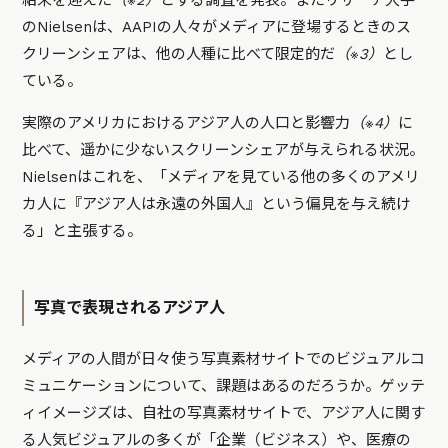
結末を迎えた
（※2）
とする調査を発表。またリサーチ大手
のNielsenは、AAPIの人々がメディアに登場するときのス
クリーンシェアは、他の人種に比べて限定的だ
（※3）
とし
ている。
実際のアメリカにおけるアジア人の人口と影響力
（※4）
に
比べて、遥かに少ないスクリーンシェアが与えられる状況。
Nielsenはこれを、「メディアを見ている他の多くのアメリ
カ人に『アジア人は永遠の外国人』という偏見を与え続け
る」と主張する。
写真で表現されるアジア人
メディアの人間が日々使う写真素材サイトでのビジュアルコ
ミュニケーションについて、課題はあるのだろうか。ゲッテ
ィイメージズは、自社の写真素材サイトで、アジア人に関す
る人気ビジュアルの多くが「企業（ビジネス）や、医療の