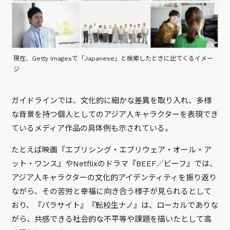
現在、Getty Imagesで「Japanese」と検索したときに出てくるイメー
ジ
ガイドラインでは、文化的に細かな差異を取り入れ、多様
な背景を持つ個人としてのアジア人キャラクターを表現でき
ているメディア作品の具体例も示されている。
たとえば映画『エブリシング・エブリウェア・オール・ア
ット・ワンス』やNetflixのドラマ『BEEF／ビーフ』では、
アジア人キャラクターの文化的アイデンティティを振り返り
ながら、その苦労と幸福に向き合う様子が見られるとして
おり、『パラサイト』『転校生ナノ』は、ローカルでありな
がら、共感できる社会的な不平等や課題を描いたとして高