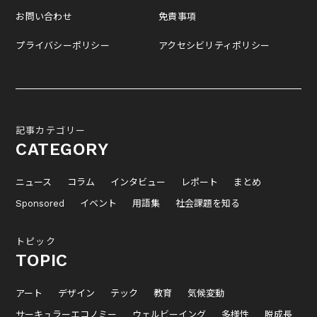
お問い合わせ
免責事項
プライバシーポリシー
アクセシビリティポリシー
記事カテゴリー
CATEGORY
ニュース
コラム
インタビュー
レポート
まとめ
Sponsored
イベント
用語集
社会課題を知る
トピック
TOPIC
アート
デザイン
テック
教育
気候変動
サーキュラーエコノミー
ウェルビーイング
多様性
脱成長