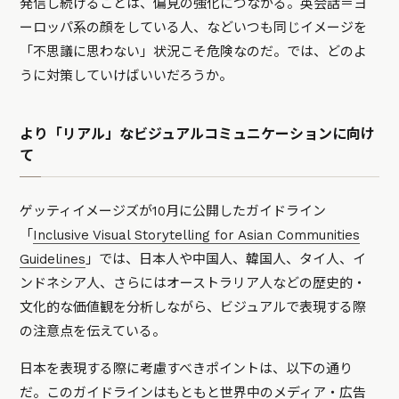
発信し続けることは、偏見の強化につながる。英会話＝ヨ
ーロッパ系の顔をしている人、などいつも同じイメージを
「不思議に思わない」状況こそ危険なのだ。では、どのよ
うに対策していけばいいだろうか。
より「リアル」なビジュアルコミュニケーションに向け
て
ゲッティイメージズが10月に公開したガイドライン
「
Inclusive Visual Storytelling for Asian Communities
Guidelines
」では、日本人や中国人、韓国人、タイ人、イ
ンドネシア人、さらにはオーストラリア人などの歴史的・
文化的な価値観を分析しながら、ビジュアルで表現する際
の注意点を伝えている。
日本を表現する際に考慮すべきポイントは、以下の通り
だ。このガイドラインはもともと世界中のメディア・広告