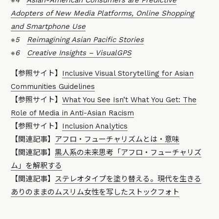
※4
Asian-American Consumers are Predictive
Adopters of New Media Platforms, Online Shopping
and Smartphone Use
※5
Reimagining Asian Pacific Stories
※6
Creative Insights – VisualGPS
【参照サイト】
Inclusive Visual Storytelling for Asian
Communities Guidelines
【参照サイト】
What You See Isn’t What You Get: The
Role of Media in Anti-Asian Racism
【参照サイト】
Inclusion Analytics
【関連記事】
アフロ・フューチャリズムとは・意味
【関連記事】
黒人系の未来思考「アフロ・フューチャリズ
ム」を解釈する
【関連記事】
ステレオタイプを塗り替える。現代を生きる
ありのままのムスリム女性を写したストックフォト