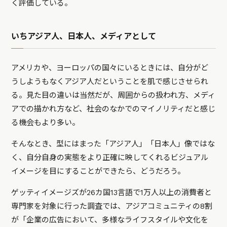
く評価している。
いちアジア人、日本人、メディアとして
アメリカや、ヨーロッパの国々にいるときには、自分がど
うしようもなくアジア人だということを肌で感じさせられ
る。見た目の違いは当然だが、周囲からの扱われ方、メディ
アでの描かれ方など、社会のなかでのマイノリティだと感じ
る機会もより多い。
そんなとき、型にはまった「アジア人」「日本人」像ではな
く、自分自身の実態をより正確に映してくれるビジュアル
イメージを目にすることができたら、どうだろう。
ゲッティイメージズが26カ国13言語で1万人以上の消費者と
専門家を対象に行った調査では、アジアコミュニティの8割
が「企業の広告において、多様なライフスタイルや文化を