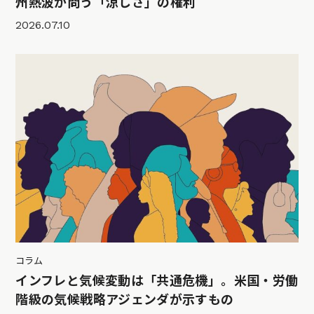
州熱波が問う「涼しさ」の権利
2026.07.10
コラム
インフレと気候変動は「共通危機」。米国・労働
階級の気候戦略アジェンダが示すもの