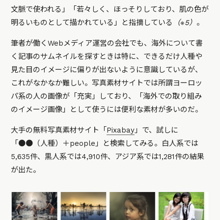
文脈で使われる」「若々しく、ほっそりしており、肌の色が
明るいものとして描かれている」と指摘している
（※5）
。
筆者が働くWebメディア運営の会社でも、海外について書
く記事のサムネイルを探すときは特に、できるだけ人種や
見た目のイメージに偏りが出ないように意識しているが、
これがなかなか難しい。写真素材サイトでは所謂ヨーロッ
パ系の人の画像が「充実」しており、「海外での取り組み
のイメージ画像」として使うには便利な素材が多いのだ。
大手の無料写真素材サイト「
Pixabay
」で、試しに
「●●（人種）＋people」と検索してみる。白人系では
5,635件、黒人系では4,910件、アジア系では1,281件の結果
が出た。