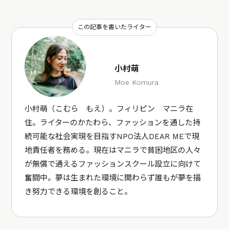
この記事を書いたライター
小村萌
Moe Komura
小村萌（こむら もえ）。フィリピン マニラ在
住。ライターのかたわら、ファッションを通した持
続可能な社会実現を目指すNPO法人DEAR MEで現
地責任者を務める。現在はマニラで貧困地区の人々
が無償で通えるファッションスクール設立に向けて
奮闘中。夢は生まれた環境に関わらず誰もが夢を描
き努力できる環境を創ること。