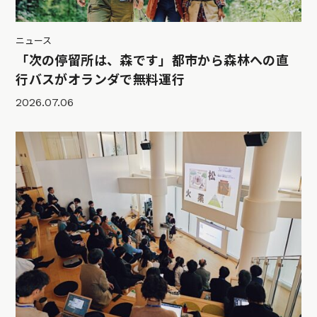
ニュース
「次の停留所は、森です」都市から森林への直
行バスがオランダで無料運行
2026.07.06