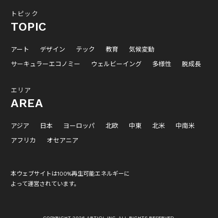
トピック
TOPIC
アート
デザイン
テック
教育
気候変動
サーキュラーエコノミー
ウェルビーイング
多様性
脱成長
エリア
AREA
アジア
日本
ヨーロッパ
北欧
中東
北米
中南米
アフリカ
オセアニア
本ウェブサイトは100%再生可能エネルギーに
よって運営されています。
COPYRIGHT 2026 ARTIQL INC. ALL RIGHTS RESERVED.