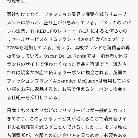
つながる。
同社だけでなく、ファッション業界で廃棄を減らすムーブ
メントはやっと、盛り上がりをみせている。アメリカのアパ
レル企業、THREDUPのレポート
（※2）
によると何らかの
リセールサービスをするブランドは2020年から2022年で
275%も増加している。例えば、高級ブランドも消費者の再
販を促している。Oscar De La Rentaでは、消費者が同ブ
ランドのサイトで使わなくなった商品を再販でき、購入さ
れれば現金かお店で使えるクーポンに換金される。英国の
ファッションブランドAlexander McQueenは着用していな
い服をお店に返品すると、お店で使えるクーポンに換金す
る仕組みを採用している。
日本でもメルカリなどのフリマサービスが一般的になって
きており、このようなサービスが増えることで消費者サイ
ドの衣服廃棄を減らすことができる。しかし、まずは私た
ち消費者が、衣服との向き合い方を見つめ直す必要もある