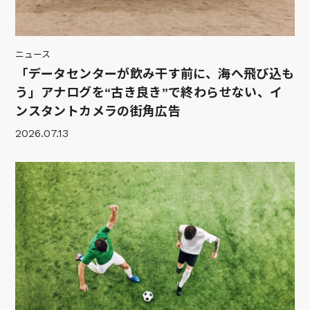
ニュース
「データセンターが飲み干す前に、海へ飛び込も
う」アナログを“古き良き”で終わらせない、イ
ンスタントカメラの街角広告
2026.07.13