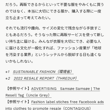
だろう。再販できるからといって不要な服をやみくもに買う
のではなく、本当に大切にできる服か、購入する際に一度
立ち止まって考えてみたい。
それでも流行や趣向、サイズの変化で残念ながら手放すこ
ともあるだろう。そうなった際に再販サービスを使って新し
い持ち主に届ける。みんなが衣服を大切にでき、必要な人
に届ける文化が一般化すれば、ファッション産業が「地球
を汚染する業界」というレッテルから脱却する日も遠くな
いかもしれない。
※1
SUSTAINABLE FASHION（環境省）
※2
2022 RESALE REPORT（THREDUP）
【参照サイト】
ADVERTISING Samsøe Samsøe | The
Resell Tag（Uncle Grey）
【参照サイト】
Fashion label stiches free Facebook ads
into clothes to promote resale（CONTAGIOUS）