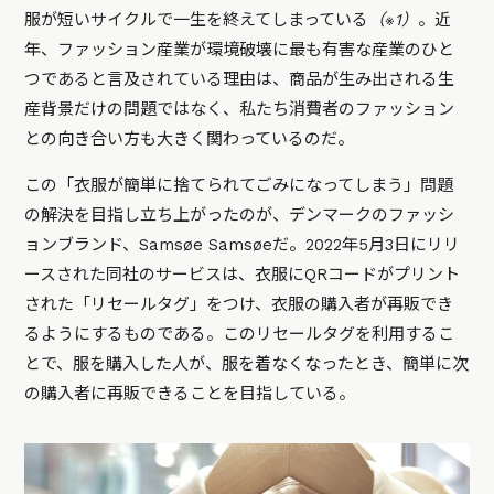
服が短いサイクルで一生を終えてしまっている
（※1）
。近
年、ファッション産業が環境破壊に最も有害な産業のひと
つであると言及されている理由は、商品が生み出される生
産背景だけの問題ではなく、私たち消費者のファッション
との向き合い方も大きく関わっているのだ。
この「衣服が簡単に捨てられてごみになってしまう」問題
の解決を目指し立ち上がったのが、デンマークのファッシ
ョンブランド、Samsøe Samsøeだ。2022年5月3日にリリ
ースされた同社のサービスは、衣服にQRコードがプリント
された「リセールタグ」をつけ、衣服の購入者が再販でき
るようにするものである。このリセールタグを利用するこ
とで、服を購入した人が、服を着なくなったとき、簡単に次
の購入者に再販できることを目指している。