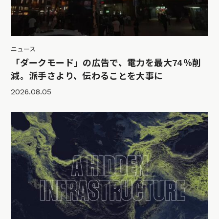
ニュース
「ダークモード」の広告で、電力を最大74％削
減。派手さより、伝わることを大事に
2026.08.05