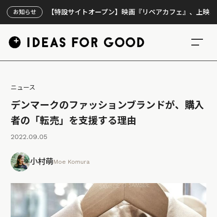
【特設サイトオープン】映画『リペアカフェ』、上映300回の先
お知らせ
ニュース
デンマークのファッションブランドが、購入
者の「転売」を支援する理由
2022.09.05
小村萌
Moe Komura