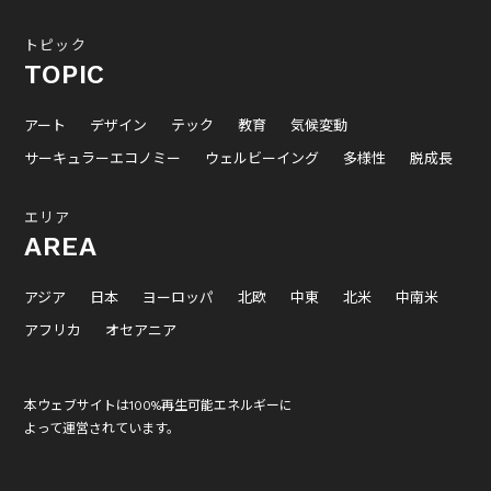
トピック
TOPIC
アート
デザイン
テック
教育
気候変動
サーキュラーエコノミー
ウェルビーイング
多様性
脱成長
エリア
AREA
アジア
日本
ヨーロッパ
北欧
中東
北米
中南米
アフリカ
オセアニア
本ウェブサイトは100%再生可能エネルギーに
よって運営されています。