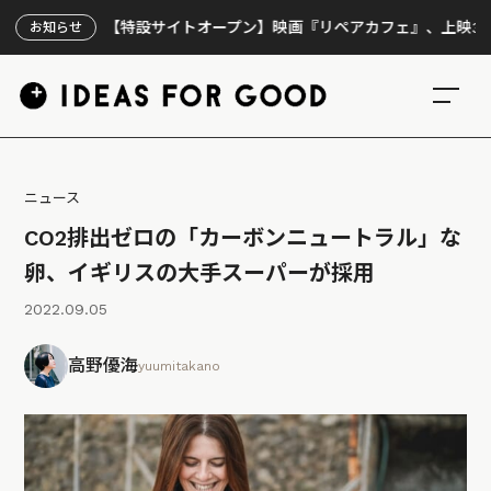
【特設サイトオープン】映画『リペアカフェ』、上映300回の
お知らせ
ニュース
CO2排出ゼロの「カーボンニュートラル」な
卵、イギリスの大手スーパーが採用
2022.09.05
高野優海
yuumitakano