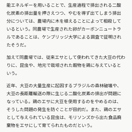
能エネルギーを用いることで、生産過程で排出される二酸
化炭素の排出量を押さえつつ、やむを得ず出てしまう排出
分については、農場内に木を植えることによって相殺して
いるという。同農場で生産された卵がカーボンニュートラ
ルであることは、ケンブリッジ大学による調査で証明され
たそうだ。
加えて同農場では、従来エサとして使われてきた大豆の代わ
りに、昆虫や、地元で栽培された穀物を鶏に与えていると
いう。
近年、大豆の大量生産に起因するブラジルの森林破壊や、
大豆の長距離輸送の際に生じる二酸化炭素の排出が問題に
なっている。鶏のエサに大豆を使用するのをやめるのは、
そうした問題の発生を防ぐことが目的だ。また、鶏のエサ
として与えられている昆虫は、モリソンズから出た食品廃
棄物をエサにして育てられたものだという。