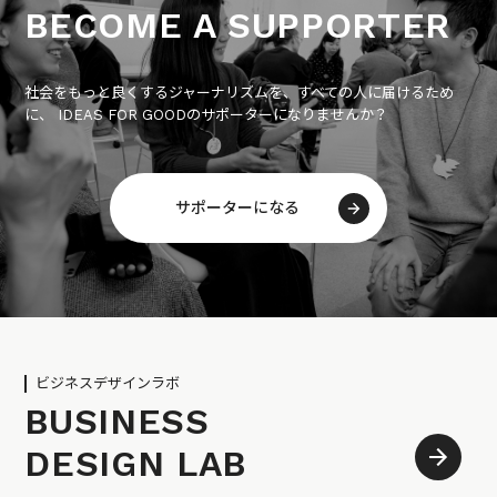
BECOME A SUPPORTER
社会をもっと良くするジャーナリズムを、すべての人に届けるため
に、 IDEAS FOR GOODのサポーターになりませんか？
サポーターになる
ビジネスデザインラボ
BUSINESS
DESIGN LAB