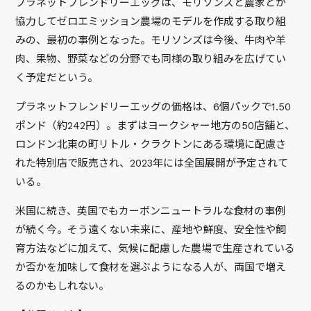
プラネットフレンドリーエッグは、モリソンズと農家とが
協力してゼロエミッション農場のモデルを作成する取り組
みの、最初の事例となった。モリソンズは今後、牛肉や羊
肉、果物、野菜などの分野でも同様の取り組みを広げてい
く予定だという。
プラネットフレンドリーエッグの価格は、6個パックで1.50
ポンド（約242円）。まずはヨークシャー地方の50店舗と、
ロンドン北東の町リトル・クラクトンにある環境に配慮さ
れた特別店で販売され、2023年には全国展開が予定されて
いる。
米国に続き、英国でもカーボンニュートラルな食材の事例
が続く今。そう遠くない未来に、産地や鮮度、安全性や飼
育方法などに加えて、気候に配慮した農場で生産されている
か否かを加味して食材を選ぶようになる人が、両国で増え
るのかもしれない。