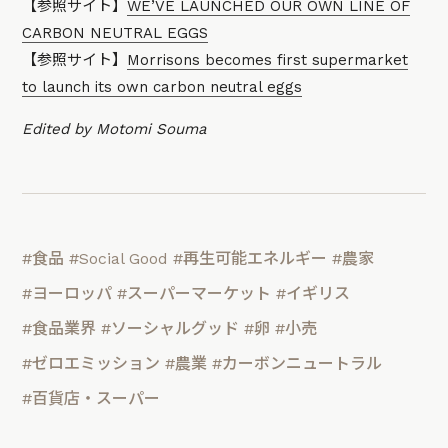
【参照サイト】
WE’VE LAUNCHED OUR OWN LINE OF
CARBON NEUTRAL EGGS
【参照サイト】
Morrisons becomes first supermarket
to launch its own carbon neutral eggs
Edited by Motomi Souma
#食品
#Social Good
#再生可能エネルギー
#農家
#ヨーロッパ
#スーパーマーケット
#イギリス
#食品業界
#ソーシャルグッド
#卵
#小売
#ゼロエミッション
#農業
#カーボンニュートラル
#百貨店・スーパー