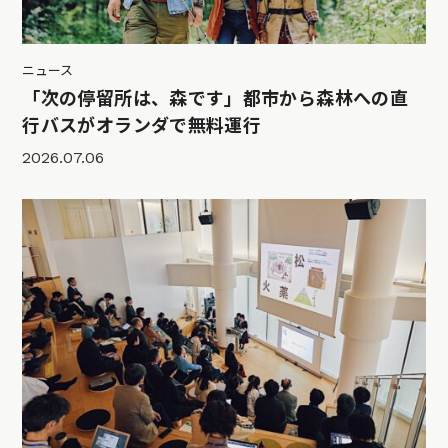
ニュース
「次の停留所は、森です」都市から森林への直
行バスがオランダで無料運行
2026.07.06