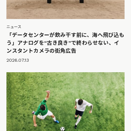
ニュース
「データセンターが飲み干す前に、海へ飛び込も
う」アナログを“古き良き”で終わらせない、イ
ンスタントカメラの街角広告
2026.07.13