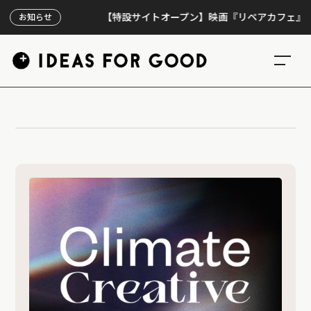
【特設サイトオープン】映画『リペアカフェ』、上映
お知らせ