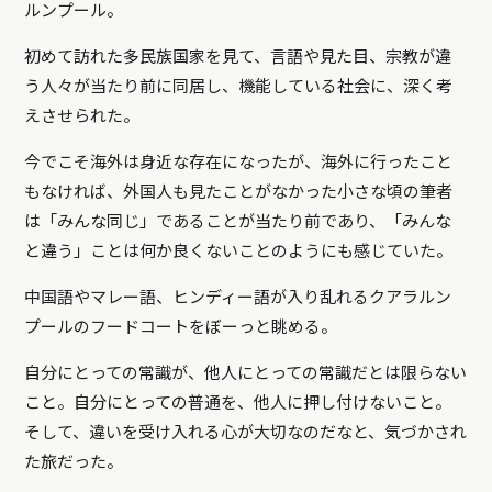
ルンプール。
初めて訪れた多民族国家を見て、言語や見た目、宗教が違
う人々が当たり前に同居し、機能している社会に、深く考
えさせられた。
今でこそ海外は身近な存在になったが、海外に行ったこと
もなければ、外国人も見たことがなかった小さな頃の筆者
は「みんな同じ」であることが当たり前であり、「みんな
と違う」ことは何か良くないことのようにも感じていた。
中国語やマレー語、ヒンディー語が入り乱れるクアラルン
プールのフードコートをぼーっと眺める。
自分にとっての常識が、他人にとっての常識だとは限らない
こと。自分にとっての普通を、他人に押し付けないこと。
そして、違いを受け入れる心が大切なのだなと、気づかされ
た旅だった。