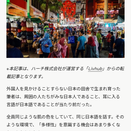
※本記事は、ハーチ株式会社が運営する「
Livhub
」からの転
載記事となります。
外国人を見かけることすらない日本の田舎で生まれ育った
筆者は、周囲の人たちがみな日本人であること、耳に入る
言語が日本語であることが当たり前だった。
全員同じような肌の色をしていて、同じ日本語を話す。その
ような環境で、「多様性」を意識する機会はあまり多くな