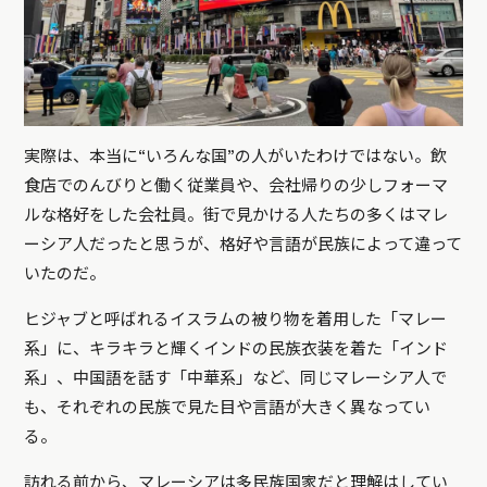
実際は、本当に“いろんな国”の人がいたわけではない。飲
食店でのんびりと働く従業員や、会社帰りの少しフォーマ
ルな格好をした会社員。街で見かける人たちの多くはマレ
ーシア人だったと思うが、格好や言語が民族によって違って
いたのだ。
ヒジャブと呼ばれるイスラムの被り物を着用した「マレー
系」に、キラキラと輝くインドの民族衣装を着た「インド
系」、中国語を話す「中華系」など、同じマレーシア人で
も、それぞれの民族で見た目や言語が大きく異なってい
る。
訪れる前から、マレーシアは多民族国家だと理解はしてい