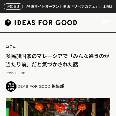
【特設サイトオープン】映画『リペアカフェ』、上映300回の先で
お知らせ
コラム
多民族国家のマレーシアで「みんな違うのが
当たり前」だと気づかされた話
2023.05.08
IDEAS FOR GOOD 編集部