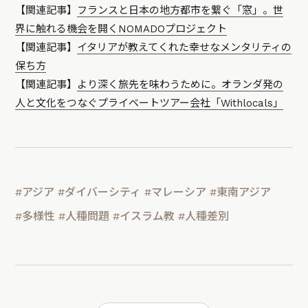
【関連記事】
フランスと日本の地方都市を繋ぐ「窓」。世
界に触れる機会を開くNOMADOプロジェクト
【関連記事】
イタリアが教えてくれた幸せなメンタリティの
保ち方
【関連記事】
より深く旅先を味わうために。オランダ発の
人と文化をつなぐプライベートツアー会社「Withlocals」
#アジア
#ダイバーシティ
#マレーシア
#東南アジア
#多様性
#人種問題
#イスラム教
#人種差別