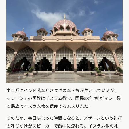
中華系にインド系などさまざまな民族が生活しているが、
マレーシアの国教はイスラム教で、国民の約7割がマレー系
の民族でイスラム教を信仰するムスリムだ。
そのため、毎日決まった時間になると、アザーンという礼拝
の呼びかけがスピーカーで街中に流れる。イスラム教の礼