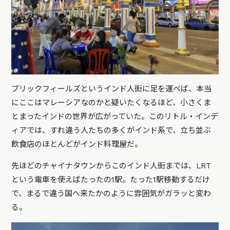
ブリックフィールズというインド人街に足を運べば、本当
にここはマレーシアなのかと疑いたくなるほど、小さくま
とまったインドの世界が広がっていた。このリトル・インデ
ィアでは、すれ違う人たちの多くがインド系で、立ち並ぶ
飲食店のほとんどがインド料理屋だ。
先ほどのチャイナタウンからこのインド人街までは、LRT
という電車を使えばたったの1駅。たった1駅移動するだけ
で、まるで違う国へ来たかのように雰囲気がガラッと変わ
る。