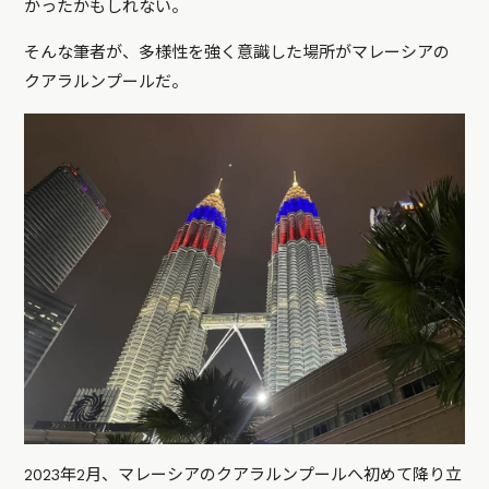
かったかもしれない。
そんな筆者が、多様性を強く意識した場所がマレーシアの
クアラルンプールだ。
2023年2月、マレーシアのクアラルンプールへ初めて降り立