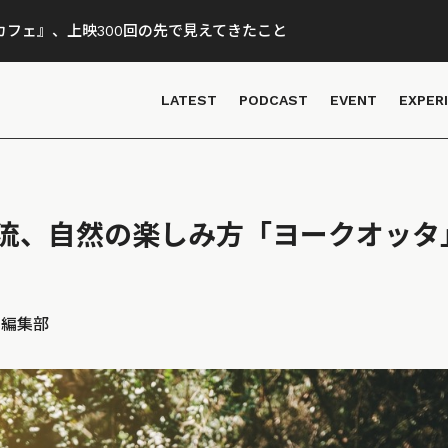
フェ』、上映300回の先で見えてきたこと
LATEST
PODCAST
EVENT
EXPER
流、自然の楽しみ方「ヨークオッタ
D 編集部