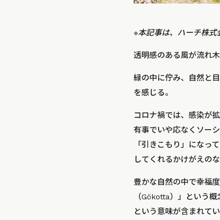
※本記事は、ハーチ株式
透明感のある風が流れ木
緑の中に佇み、自然と目
を感じる。
コロナ禍では、感染が拡
有事でいや応なくソーシ
「引きこもり」になって
してくれるかけがえのな
豊かな自然の中で幸福度
（Gökotta）」と
という意味が含まれてい