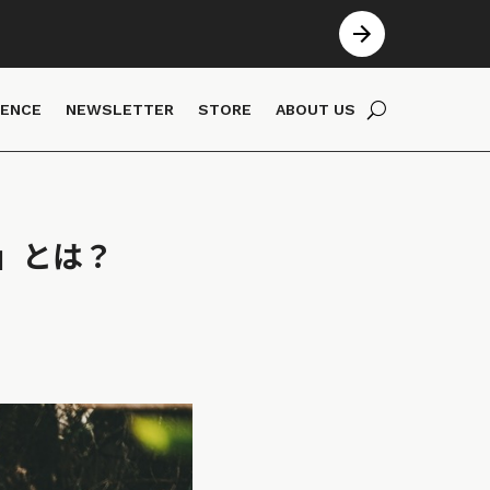
IENCE
NEWSLETTER
STORE
ABOUT US
」とは？