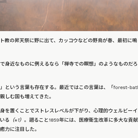
ト教の昇天祭に野に出て、カッコウなどの野鳥が春、最初に鳴
で身近なものに例えるなら「禅寺での瞑想」のようなものだろ
う言葉も存在する。最近ではこの言葉は、「forest-bathing/
親しむ国も増えてきた。
身を置くことでストレスレベルが下がり、心理的ウェルビーイ
いる
（※1）
。遡ること1859年には、医療衛生改革に多大な貢
癒力に注目した。