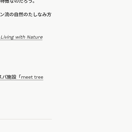
特徴なのだろう。
ン流の自然のたしなみ方
Living with Nature
設「meet tree