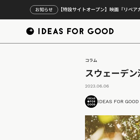
【特設サイトオープン】映画『リペアカ
お知らせ
コラム
スウェーデン
2023.06.06
IDEAS FOR GOO