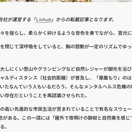
会社が運営する「
Livhub
」からの転載記事となります。
々を揺らし、柔らかく砕けるような音色を奏でながら、首元に
を閉じて深呼吸をしていると、胸の鼓動が一定のリズムでゆっ
大しにくい登山やグランピングなど自然レジャーが脚光を浴び
ャルディスタンス（社会的距離）が普及し、「巣籠もり」のは
いたなんていう人もいるだろう。そんなメンタルヘルス危機の
い存在だということを再認識させられた。
の高い先進的な市民生活が営まれていることで有名なスウェー
いう概念がある。この一語には「屋外で夜明けの静寂と自然美を感
る。