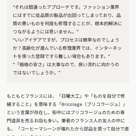
“それは間違ったアプローチです。ファッション業界
にはすでに低品質の製品が出回ってしまっており、品
質の悪いものを何度も修理することが、根本的解決に
つながるようには思いません。”
“いいアイデアですが、プロセスは簡単なのでしょう
か？高齢化が進んでいる修理業界では、インターネッ
トを使った登録ですら難しい場合もあります。”
“「価格の安さ」は大事なので、良い流れに向かうの
ではないでしょうか。”
もともとフランスには、「日曜大工」や「ものを自分で修
繕すること」を意味する「Bricolage（ブリコラージュ）」
という言葉が存在し、街中にはブリコラージュのための専
門道具を売るお店も多い。筆者のフランス人の友人の中に
も、「コーヒーマシーンが壊れたから部品を買って自分で直