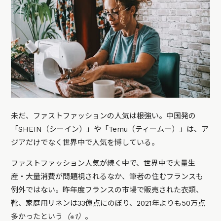
未だ、ファストファッションの人気は根強い。中国発の
「SHEIN（シーイン）」や「Temu（ティームー）」は、ア
ジアだけでなく世界中で人気を博している。
ファストファッション人気が続く中で、世界中で大量生
産・大量消費が問題視されるなか、筆者の住むフランスも
例外ではない。昨年度フランスの市場で販売された衣類、
靴、家庭用リネンは33億点にのぼり、2021年よりも50万点
多かったという
（※1）
。