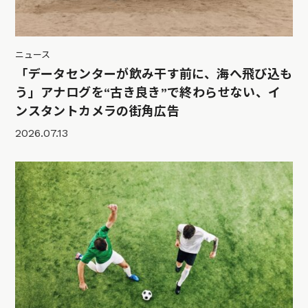
ニュース
「データセンターが飲み干す前に、海へ飛び込も
う」アナログを“古き良き”で終わらせない、イ
ンスタントカメラの街角広告
2026.07.13