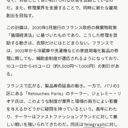
なく、お直しして使い続けられる状態を奨励しているの
だ。また、修理業界を支援することで、同時に新たな雇用
創出を目指す。
この計画は、2020年2月施行のフランス政府の廃棄物政策
「循環経済法」に基づいたものであり、こうした修理を奨
励する動きは、衣類だけにはとどまらない。フランスで
は、2022年から冷蔵庫や洗濯機などの家庭用電化製品の修
理に関しても、補助金制度が適応されるようになっており、
10ユーロから45ユーロ（約1,500円〜7,000円）の割引があ
る。
フランスで広がる、製品寿命延長の動き。一方で、パリの2
区にある「Retouches Paris」のテーラー、ジェレミー・リ
オテ氏は、このような制度が業界と環境の両方によい影響
を与えるかどうかに疑問を持っているという。長年にわた
り、テーラーはファストファッションブランドに対して厳
しい戦いを強いられてきたのだ。同氏は
Telegraph
に対し