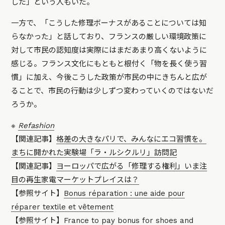
した」という人もいた。
一方で、「こうした修理ボーナスがあることについては知
らなかった」と話しており、フランスの厳しい環境政策に
対して市民の認知度は実際にはまだあまり高くないように
感じる。フランス文化にもともと根付く「物を長く使う習
慣」に加え、今後こうした政策が市民の中にきちんと広が
ることで、市民の行動は少しずつ変わっていくのではないだ
ろうか。
※
Refashion
【関連記事】
格差の大きなパリで、みんなにエコ習慣を。
まちに開かれた実験場「ラ・ルシクルリ」訪問記
【関連記事】
ヨーロッパで広がる「修理する権利」いま注
目の再生家電マーケットプレイスは？
【参照サイト】
Bonus réparation : une aide pour
réparer textile et vêtement
【参照サイト】
France to pay bonus for shoes and