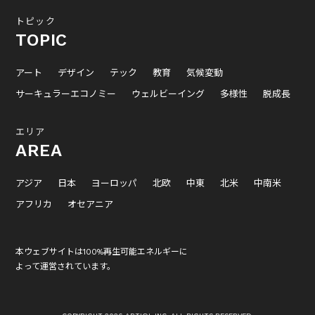
トピック
TOPIC
アート
デザイン
テック
教育
気候変動
サーキュラーエコノミー
ウェルビーイング
多様性
脱成長
エリア
AREA
アジア
日本
ヨーロッパ
北欧
中東
北米
中南米
アフリカ
オセアニア
本ウェブサイトは100%再生可能エネルギーに
よって運営されています。