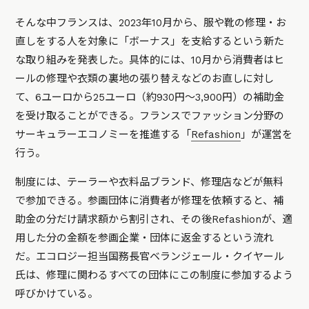
そんな中フランスは、2023年10月から、服や靴の修理・お
直しをする人を対象に「ボーナス」を支給するという新た
な取り組みを発表した。具体的には、10月から消費者はヒ
ールの修理や衣類の裏地の張り替えなどのお直しに対し
て、6ユーロから25ユーロ（約930円〜3,900円）の補助金
を受け取ることができる。フランスでファッション分野の
サーキュラーエコノミーを推進する「
Refashion
」が運営を
行う。
制度には、テーラーや衣料品ブランド、修理店などが無料
で参加できる。参画団体に消費者が修理を依頼すると、補
助金の分だけ請求額から割引され、その後Refashionが、適
用した分の金額を参画企業・団体に返金するという流れ
だ。エコロジー担当国務長官ベランジェール・クイヤール
氏は、修理に関わるすべての団体にこの制度に参加するよう
呼びかけている。