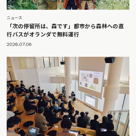
ニュース
「次の停留所は、森です」都市から森林への直
行バスがオランダで無料運行
2026.07.06