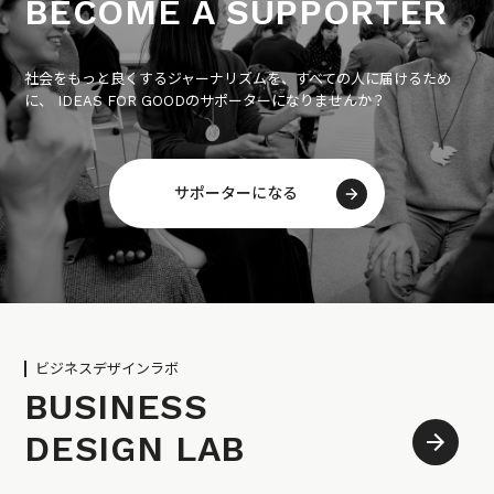
BECOME A SUPPORTER
社会をもっと良くするジャーナリズムを、すべての人に届けるため
に、 IDEAS FOR GOODのサポーターになりませんか？
サポーターになる
ビジネスデザインラボ
BUSINESS
DESIGN LAB