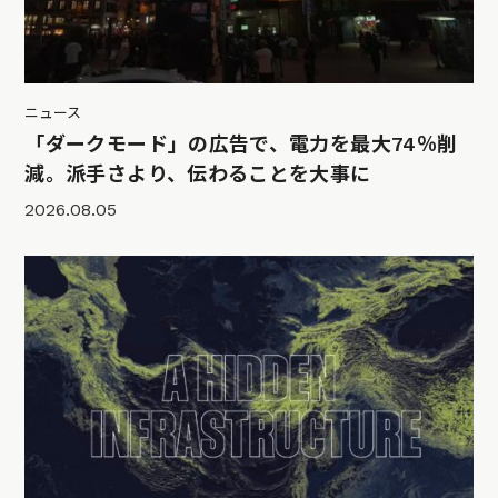
ニュース
「ダークモード」の広告で、電力を最大74％削
減。派手さより、伝わることを大事に
2026.08.05