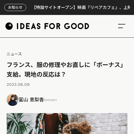
【特設サイトオープン】映画『リペアカフェ』、上映300回の
お知らせ
ニュース
フランス、服の修理やお直しに「ボーナス」
支給。現地の反応は？
2023.08.09
富山 恵梨香
tomieri