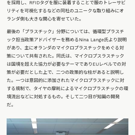
を採用し、RFIDタグを服に装着することで服のトレーサビ
リティを可視化するなどの同社のユニークな取り組みにオ
ランダ側も大きな関心を寄せていた。
最後の「プラスチック」分野については、循環型プラスチ
ック担当政策アドバイザーを務めるNina Lange氏より説明
があり、主にオランダのマイクロプラスチックをめぐる対
策について共有された。同氏は、マイクロプスラスチック
は国境を超えた協力が必要なテーマでありEUレベルでの対
策が必要だとした上で、二つの政策的な柱があると説明し
た。一つは意図的に添加されたマイクロプラスチックに対
する規制で、タイヤの摩耗によるマイクロプラスチックの環
境流出などに対処するもの。そして二つ目が知識の開発
だ。