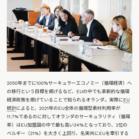
2050年までに100%サーキュラーエコノミー（循環経済）へ
の移行という目標を掲げるなど、EUの中でも革新的な循環
経済政策を掲げていることで知られるオランダ。実際に
EU
統計
によると、2021年のEU全体の循環型素材利用率が
11.7%であるのに対してオランダのサーキュラリティ（循環
率）はEU加盟国の中で最も高い34%となっており、2位の
ベルギー（21%）を大きく上回り、名実共にEUを牽引する