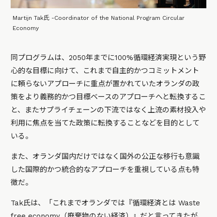
Martijn Tak氏 -Coordinator of the National Program Circular
Economy
同プログラムは、2050年までに100%循環経済実現という野
心的な目標に向けて、これまで自主的かつコミットメント
に頼らないアプローチに重点が置かれていたオランダの政
策をより義務的かつ目標ベースのアプローチへと転換するこ
と、またサプライチェーンの下流ではなく上流の素材投入や
利用に焦点を当てた政策に転換することなどを目的として
いる。
また、オランダ国内だけではなく国外の公正な移行も意識
した国際的かつ統合的なアプローチを重視している点も特
徴だ。
Tak氏は、「これまでオランダでは『循環経済とは Waste
free economy（廃棄物のない経済）』だと言ってきたが、