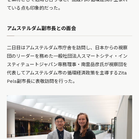
ている点も印象的だった。
アムステルダム副市長との面会
二日目はアムステルダム市庁舎を訪問し、日本からの視察
団のリーダーを務めた一般社団法人スマートシティ・イン
スティテュートジャパン専務理事・南雲岳彦氏が視察団を
代表してアムステルダム市の循環経済政策を主導するZita
Pels副市長に表敬訪問を行った。