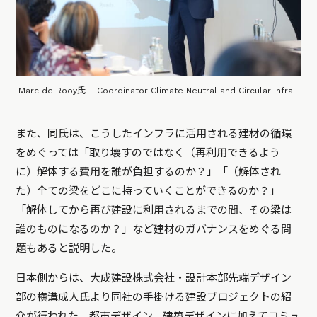
Marc de Rooy氏 – Coordinator Climate Neutral and Circular Infra
また、同氏は、こうしたインフラに活用される建材の循環
をめぐっては「取り壊すのではなく（再利用できるよう
に）解体する費用を誰が負担するのか？」「（解体され
た）全ての梁をどこに持っていくことができるのか？」
「解体してから再び建設に利用されるまでの間、その梁は
誰のものになるのか？」など建材のガバナンスをめぐる問
題もあると説明した。
日本側からは、大成建設株式会社・設計本部先端デザイン
部の横溝成人氏より同社の手掛ける建設プロジェクトの紹
介が行われた。都市デザイン、建築デザインに加えてコミュ