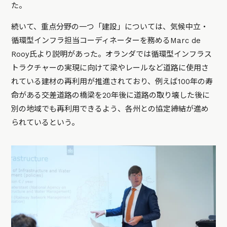
た。
続いて、重点分野の一つ「建設」については、気候中立・
循環型インフラ担当コーディネーターを務めるMarc de
Rooy氏より説明があった。オランダでは循環型インフラス
トラクチャーの実現に向けて梁やレールなど道路に使用さ
れている建材の再利用が推進されており、例えば100年の寿
命がある交差道路の橋梁を20年後に道路の取り壊した後に
別の地域でも再利用できるよう、各州との協定締結が進め
られているという。