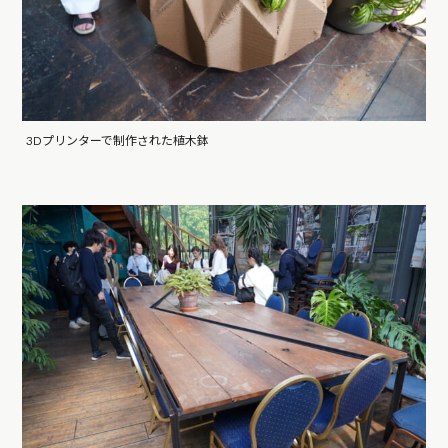
3Dプリンターで制作された植木鉢