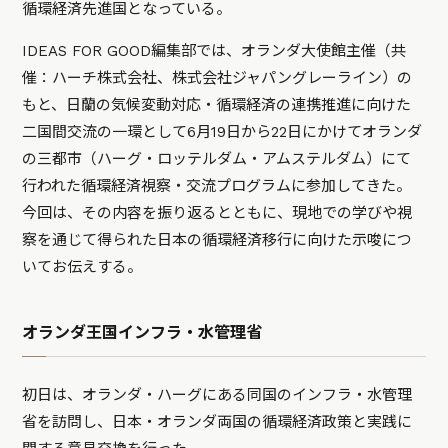
循環経済先進国となっている。
IDEAS FOR GOOD編集部では、オランダ大使館主催（共
催：ハーチ株式会社、株式会社ジャパングレーライン）の
もと、日蘭の気候変動対応・循環経済の連携推進に向けた
二国間交流の一環として6月19日から22日にかけてオランダ
の三都市（ハーグ・ロッテルダム・アムステルダム）にて
行われた循環経済視察・交流プログラムに参加してきた。
今回は、その内容を振り返るとともに、現地での学びや視
察を通じて得られた日本の循環経済移行に向けた示唆につ
いてお伝えする。
オランダ王国インフラ・水管理省
初日は、オランダ・ハーグにある同国のインフラ・水管理
省を訪問し、日本・オランダ両国の循環経済政策と実践に