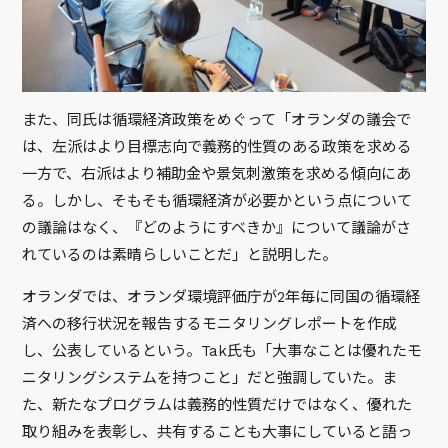
また、同氏は循環経済政策をめぐって「オランダの議会で
は、左派はより目標志向で義務的性質のある政策を求める
一方で、右派はより補助金や景気刺激策を求める傾向にあ
る。しかし、そもそも循環経済が必要かという点について
の議論はなく、『どのようにすべきか』について議論がさ
れているのは素晴らしいことだ」と説明した。
オランダでは、オランダ環境評価庁が2年毎に同国の循環経
済への移行状況を報告するモニタリングレポートを作成
し、公表しているという。Tak氏も「大事なことは優れたモ
ニタリングシステムを持つこと」だと強調していた。ま
た、新たなプログラムは義務的性質だけではなく、優れた
取り組みを表彰し、共有することも大事にしていると語っ