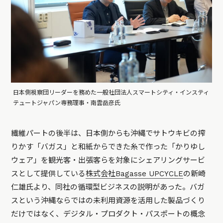
日本側視察団リーダーを務めた一般社団法人スマートシティ・インスティ
テュートジャパン専務理事・南雲岳彦氏
繊維パートの後半は、日本側からも沖縄でサトウキビの搾
りかす「バガス」と和紙からできた糸で作った「かりゆし
ウェア」を観光客・出張客らを対象にシェアリングサービ
スとして提供している
株式会社Bagasse UPCYCLE
の新崎
仁雄氏より、同社の循環型ビジネスの説明があった。バガ
スという沖縄ならではの未利用資源を活用した製品づくり
だけではなく、デジタル・プロダクト・パスポートの概念