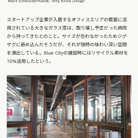
Marit Scheulderman氏 -Why Know Design
スタートアップ企業が入居するオフィスエリアの壁面に活
用されている大きなガラス窓は、取り壊し予定だった病院
から持ってきたとのこと。サイズが合わなかったためジグ
ザグに嵌め込んだそうだが、それが独特の味わい深い空間
を演出している。Blue Cityの建設時にはリサイクル素材を
70%活用したという。