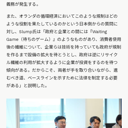
義務が発生する。
また、オランダの循環経済においてこのような規制はどの
ような役割を果たしているのかという日本側からの質問に
対し、Slump氏は「政府と企業との間には『Waiting
Game（待ちのゲーム）』のようなものがあり、消費者使用
後の繊維について、企業らは技術を持っていても政府が規制
を作るまで設備の拡大を待とうとし、政府は逆にリサイク
ル繊維の利用が拡大するように企業が投資をするのを待つ
傾向がある。だからこそ、両者が手を取り合いながら、進
むべき道、ベースラインを示すために法律を制定する必要
がある」と説明した。