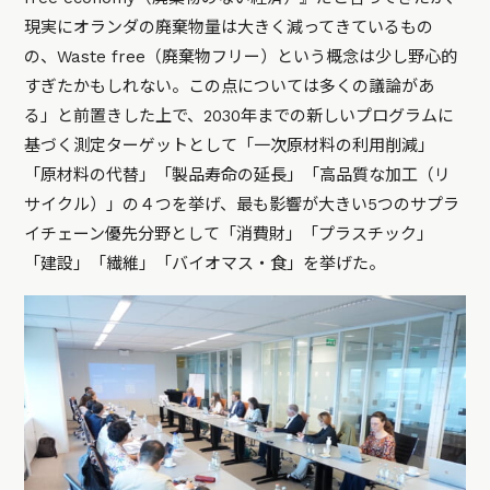
現実にオランダの廃棄物量は大きく減ってきているもの
の、Waste free（廃棄物フリー）という概念は少し野心的
すぎたかもしれない。この点については多くの議論があ
る」と前置きした上で、2030年までの新しいプログラムに
基づく測定ターゲットとして「一次原材料の利用削減」
「原材料の代替」「製品寿命の延長」「高品質な加工（リ
サイクル）」の４つを挙げ、最も影響が大きい5つのサプラ
イチェーン優先分野として「消費財」「プラスチック」
「建設」「繊維」「バイオマス・食」を挙げた。