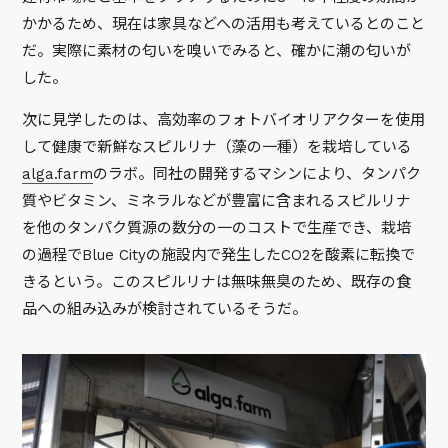
かかるため、現在は家具などへの活用も考えているとのこと
だ。実際に素材の匂いを嗅いでみると、確かに潮の匂いが
した。
次に見学したのは、高効率のフォトバイオリアクターを使用
して健康で新鮮なスピルリナ（藻の一種）を栽培している
alga.farm
のラボ。同社の開発するマシンにより、タンパク
質やビタミン、ミネラルなどが豊富に含まれるスピルリナ
を他のタンパク質源の数分の一のコストで生産でき、栽培
の過程でBlue Cityの施設内で発生したCO2を酸素に転換で
きるという。このスピルリナは無味無臭のため、既存の食
品への組み込みが検討されているそうだ。