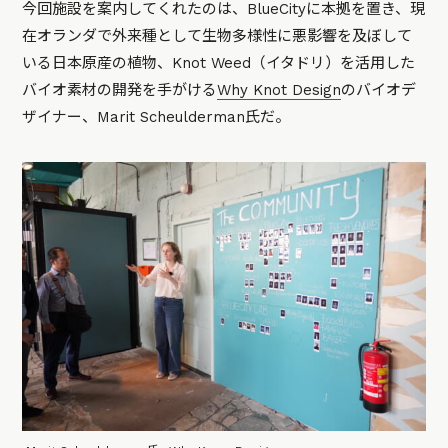
今回施設を案内してくれたのは、BlueCityに本拠を置き、現
在オランダで外来種として生物多様性に悪影響を及ぼして
いる日本原産の植物、Knot Weed（イタドリ）を活用した
バイオ素材の開発を手がける
Why Knot Design
のバイオデ
ザイナー、Marit Scheulderman氏だ。