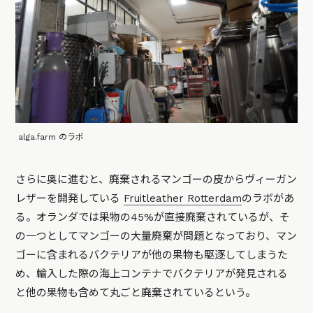
alga.farm のラボ
さらに奥に進むと、廃棄されるマンゴーの皮からヴィーガン
レザーを開発している
Fruitleather Rotterdam
のラボがあ
る。オランダでは果物の45%が直接廃棄されているが、そ
の一つとしてマンゴーの大量廃棄が問題となっており、マン
ゴーに含まれるバクテリアが他の果物も駆逐してしまうた
め、輸入した際の海上コンテナでバクテリアが発見される
と他の果物も含めて丸ごと廃棄されているという。