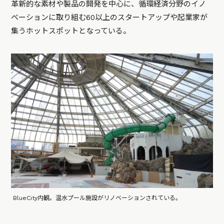
革新的な素材や製品の開発を中心に、循環経済分野のイノ
ベーションに取り組む60以上のスタートアップや起業家が
集うホットスポットとなっている。
BlueCity内観。温水プール施設がリノベーションされている。