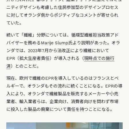
ニティデザインも考慮した住民参加型のデザインプロセス
に対してオランダ側からポジティブなコメントが寄せられ
ていた。
続いて「繊維」分野については、循環型繊維担当政策アド
バイザーを務めるMarije Slump氏より説明があった。オラ
ンダでは、2023年7月から法改正により繊維において
EPR（拡大生産者責任）が導入される（
現時点での施行
済
）とのことだ。
現在、欧州で繊維のEPRを導入しているのはフランスとベ
ルギーで、オランダもその流れに続くことになる。EPRの導
入により、オランダで繊維製品を販売するメーカーや小売
業者、輸入業者らは、企業向け、消費者向けを問わず市場
に投入した製品の廃棄について責任を持つことになる。